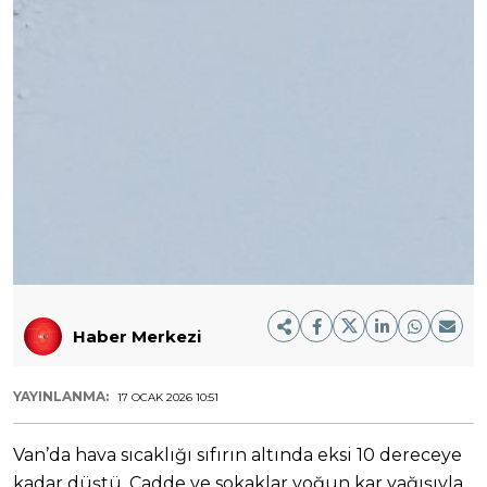
Haber Merkezi
YAYINLANMA:
17 OCAK 2026 10:51
Van’da hava sıcaklığı sıfırın altında eksi 10 dereceye
kadar düştü. Cadde ve sokaklar yoğun kar yağışıyla