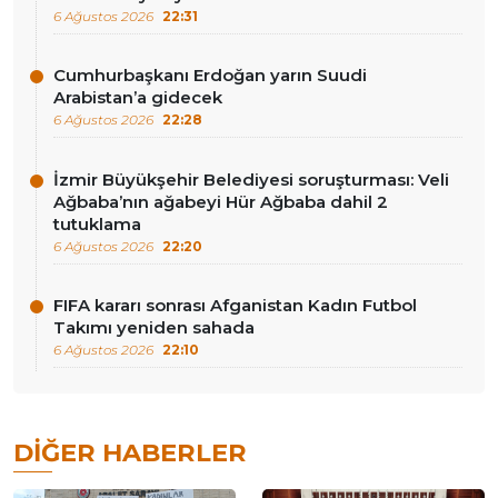
6 Ağustos 2026
22:31
Cumhurbaşkanı Erdoğan yarın Suudi
Arabistan’a gidecek
6 Ağustos 2026
22:28
İzmir Büyükşehir Belediyesi soruşturması: Veli
Ağbaba’nın ağabeyi Hür Ağbaba dahil 2
tutuklama
6 Ağustos 2026
22:20
FIFA kararı sonrası Afganistan Kadın Futbol
Takımı yeniden sahada
6 Ağustos 2026
22:10
DIĞER HABERLER