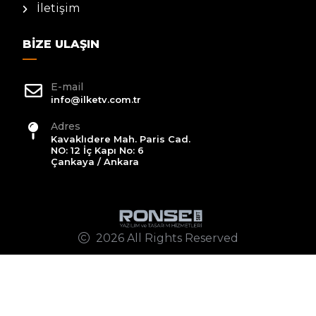
İletişim
BIZE ULAŞIN
E-mail
info@ilketv.com.tr
Adres
Kavaklıdere Mah. Paris Cad.
NO: 12 İç Kapı No: 6
Çankaya / Ankara
2026 All Rights Reserved