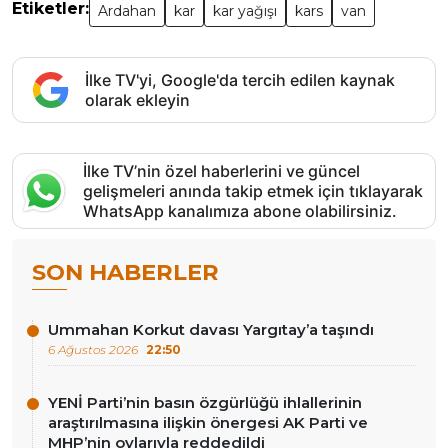
Etiketler:
Ardahan
kar
kar yağışı
kars
van
İlke TV'yi, Google'da tercih edilen kaynak
olarak ekleyin
İlke TV’nin özel haberlerini ve güncel
gelişmeleri anında takip etmek için tıklayarak
WhatsApp kanalımıza abone olabilirsiniz.
SON HABERLER
Ummahan Korkut davası Yargıtay’a taşındı
6 Ağustos 2026
22:50
YENİ Parti’nin basın özgürlüğü ihlallerinin
araştırılmasına ilişkin önergesi AK Parti ve
MHP’nin oylarıyla reddedildi