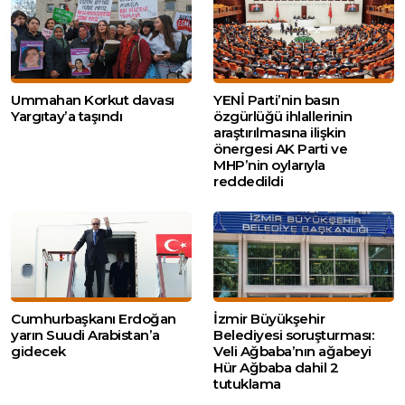
Ummahan Korkut davası
YENİ Parti’nin basın
Yargıtay’a taşındı
özgürlüğü ihlallerinin
araştırılmasına ilişkin
önergesi AK Parti ve
MHP’nin oylarıyla
reddedildi
Cumhurbaşkanı Erdoğan
İzmir Büyükşehir
yarın Suudi Arabistan’a
Belediyesi soruşturması:
gidecek
Veli Ağbaba’nın ağabeyi
Hür Ağbaba dahil 2
tutuklama