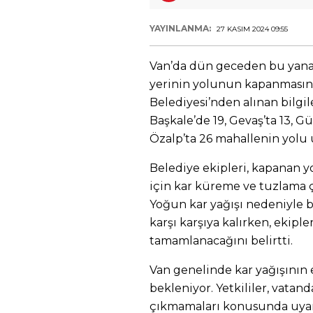
YAYINLANMA:
27 KASIM 2024 09:55
Van’da dün geceden bu yana e
yerinin yolunun kapanmasın
Belediyesi’nden alınan bilgil
Başkale’de 19, Gevaş’ta 13, Gü
Özalp’ta 26 mahallenin yolu 
Belediye ekipleri, kapanan y
için kar küreme ve tuzlama ç
Yoğun kar yağışı nedeniyle b
karşı karşıya kalırken, ekiple
tamamlanacağını belirtti.
Van genelinde kar yağışının 
bekleniyor. Yetkililer, vatan
çıkmamaları konusunda uyar