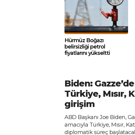
Hürmüz Boğazı
belirsizliği petrol
fiyatlarını yükseltti
Biden: Gazze’de
Türkiye, Mısır, K
girişim
ABD Başkanı Joe Biden, Ga
amacıyla Türkiye, Mısır, Katar
diplomatik süreç başlatacakl