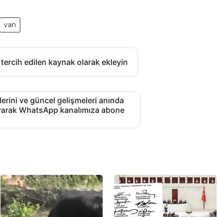
van
 tercih edilen kaynak olarak ekleyin
lerini ve güncel gelişmeleri anında
layarak WhatsApp kanalımıza abone