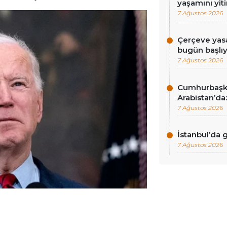
yaşamını yiti
7 Ağustos 2026
Çerçeve yasa
bugün başlı
7 Ağustos 2026
Cumhurbaşk
Arabistan’da:
7 Ağustos 2026
İstanbul’da
7 Ağustos 2026