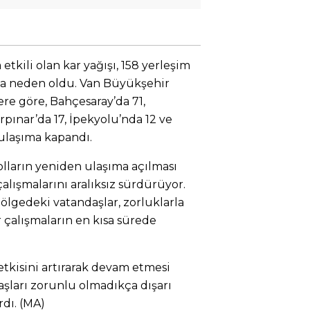
tkili olan kar yağışı, 158 yerleşim
a neden oldu. Van Büyükşehir
ere göre, Bahçesaray’da 71,
rpınar’da 17, İpekyolu’nda 12 ve
ulaşıma kapandı.
olların yeniden ulaşıma açılması
alışmalarını aralıksız sürdürüyor.
ölgedeki vatandaşlar, zorluklarla
r çalışmaların en kısa sürede
etkisini artırarak devam etmesi
daşları zorunlu olmadıkça dışarı
dı. (MA)