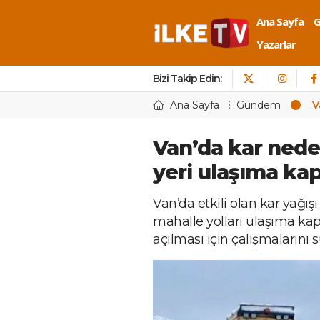
Ana Sayfa
Yazarlar
Bizi Takip Edin:
Ana Sayfa
Gündem
V
Van’da kar nede
yeri ulaşıma ka
Van’da etkili olan kar yağış
mahalle yolları ulaşıma kapa
açılması için çalışmalarını 