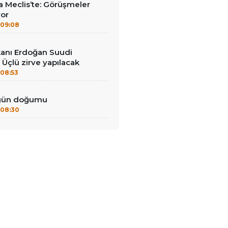
 Meclis’te: Görüşmeler
yor
09:08
anı Erdoğan Suudi
 Üçlü zirve yapılacak
08:53
 gün doğumu
08:30