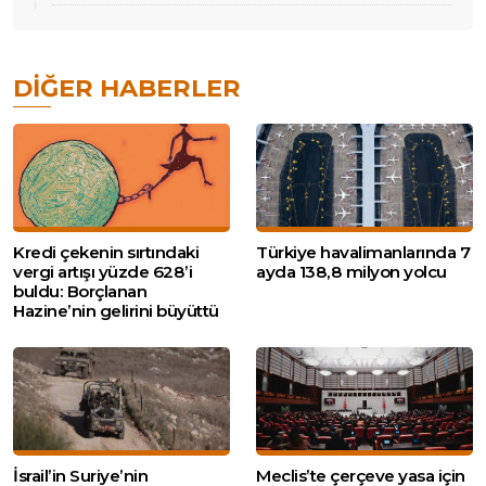
DIĞER HABERLER
Kredi çekenin sırtındaki
Türkiye havalimanlarında 7
vergi artışı yüzde 628’i
ayda 138,8 milyon yolcu
buldu: Borçlanan
Hazine’nin gelirini büyüttü
İsrail’in Suriye’nin
Meclis’te çerçeve yasa için