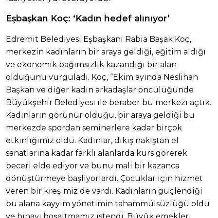
Eşbaşkan Koç: ‘Kadın hedef alınıyor’
Edremit Belediyesi Eşbaşkanı Rabia Başak Koç,
merkezin kadınların bir araya geldiği, eğitim aldığı
ve ekonomik bağımsızlık kazandığı bir alan
olduğunu vurguladı. Koç, “Ekim ayında Neslihan
Başkan ve diğer kadın arkadaşlar öncülüğünde
Büyükşehir Belediyesi ile beraber bu merkezi açtık.
Kadınların görünür olduğu, bir araya geldiği bu
merkezde spordan seminerlere kadar birçok
etkinliğimiz oldu. Kadınlar, dikiş nakıştan el
sanatlarına kadar farklı alanlarda kurs görerek
beceri elde ediyor ve bunu mali bir kazanca
dönüştürmeye başlıyorlardı. Çocuklar için hizmet
veren bir kreşimiz de vardı. Kadınların güçlendiği
bu alana kayyım yönetimin tahammülsüzlüğü oldu
ve binayı boşaltmamız istendi. Büyük emekler