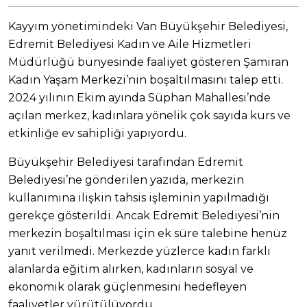
Kayyım yönetimindeki Van Büyükşehir Belediyesi,
Edremit Belediyesi Kadın ve Aile Hizmetleri
Müdürlüğü bünyesinde faaliyet gösteren Şamiran
Kadın Yaşam Merkezi’nin boşaltılmasını talep etti.
2024 yılının Ekim ayında Süphan Mahallesi’nde
açılan merkez, kadınlara yönelik çok sayıda kurs ve
etkinliğe ev sahipliği yapıyordu.
Büyükşehir Belediyesi tarafından Edremit
Belediyesi’ne gönderilen yazıda, merkezin
kullanımına ilişkin tahsis işleminin yapılmadığı
gerekçe gösterildi. Ancak Edremit Belediyesi’nin
merkezin boşaltılması için ek süre talebine henüz
yanıt verilmedi. Merkezde yüzlerce kadın farklı
alanlarda eğitim alırken, kadınların sosyal ve
ekonomik olarak güçlenmesini hedefleyen
faaliyetler yürütülüyordu.