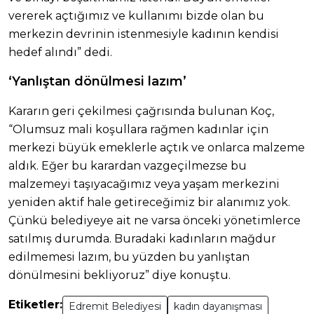
vererek açtığımız ve kullanımı bizde olan bu
merkezin devrinin istenmesiyle kadının kendisi
hedef alındı” dedi.
‘Yanlıştan dönülmesi lazım’
Kararın geri çekilmesi çağrısında bulunan Koç,
“Olumsuz mali koşullara rağmen kadınlar için
merkezi büyük emeklerle açtık ve onlarca malzeme
aldık. Eğer bu karardan vazgeçilmezse bu
malzemeyi taşıyacağımız veya yaşam merkezini
yeniden aktif hale getireceğimiz bir alanımız yok.
Çünkü belediyeye ait ne varsa önceki yönetimlerce
satılmış durumda. Buradaki kadınların mağdur
edilmemesi lazım, bu yüzden bu yanlıştan
dönülmesini bekliyoruz” diye konuştu.
Etiketler:
Edremit Belediyesi
kadın dayanışması