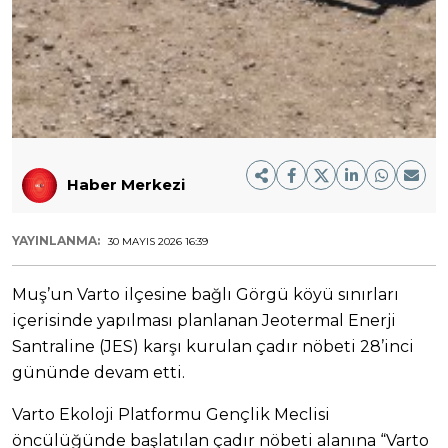
Haber Merkezi
YAYINLANMA:
30 MAYIS 2026 16:39
Muş’un Varto ilçesine bağlı Görgü köyü sınırları
içerisinde yapılması planlanan Jeotermal Enerji
Santraline (JES) karşı kurulan çadır nöbeti 28’inci
gününde devam etti.
Varto Ekoloji Platformu Gençlik Meclisi
öncülüğünde başlatılan çadır nöbeti alanına “Varto