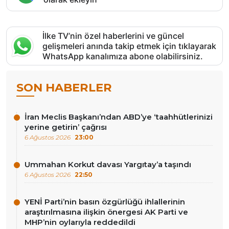
İlke TV’nin özel haberlerini ve güncel
gelişmeleri anında takip etmek için tıklayarak
WhatsApp kanalımıza abone olabilirsiniz.
SON HABERLER
İran Meclis Başkanı’ndan ABD’ye ‘taahhütlerinizi
yerine getirin’ çağrısı
6 Ağustos 2026
23:00
Ummahan Korkut davası Yargıtay’a taşındı
6 Ağustos 2026
22:50
YENİ Parti’nin basın özgürlüğü ihlallerinin
araştırılmasına ilişkin önergesi AK Parti ve
MHP’nin oylarıyla reddedildi