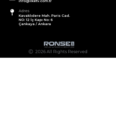
info@ilketv.com.tr
Adres
Kavaklıdere Mah. Paris Cad.
NO: 12 İç Kapı No: 6
Çankaya / Ankara
2026 All Rights Reserved