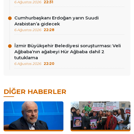
6 Ağustos 2026
22:31
Cumhurbaşkanı Erdoğan yarın Suudi
Arabistan’a gidecek
6 Ağustos 2026
22:28
İzmir Büyükşehir Belediyesi soruşturması: Veli
Ağbaba’nın ağabeyi Hür Ağbaba dahil 2
tutuklama
6 Ağustos 2026
22:20
DIĞER HABERLER