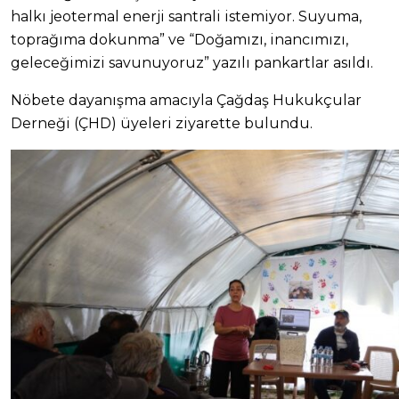
halkı jeotermal enerji santrali istemiyor. Suyuma,
toprağıma dokunma” ve “Doğamızı, inancımızı,
geleceğimizi savunuyoruz” yazılı pankartlar asıldı.
Nöbete dayanışma amacıyla Çağdaş Hukukçular
Derneği (ÇHD) üyeleri ziyarette bulundu.