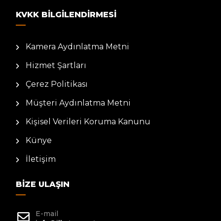
KVKK BILGILENDIRMESI
Kamera Aydınlatma Metni
Hizmet Şartları
Çerez Politikası
Müşteri Aydınlatma Metni
Kişisel Verileri Koruma Kanunu
Künye
İletişim
BIZE ULAŞIN
E-mail