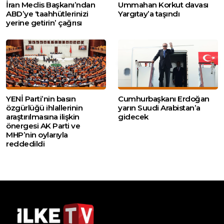
İran Meclis Başkanı’ndan
Ummahan Korkut davası
ABD’ye ‘taahhütlerinizi
Yargıtay’a taşındı
yerine getirin’ çağrısı
YENİ Parti’nin basın
Cumhurbaşkanı Erdoğan
özgürlüğü ihlallerinin
yarın Suudi Arabistan’a
araştırılmasına ilişkin
gidecek
önergesi AK Parti ve
MHP’nin oylarıyla
reddedildi