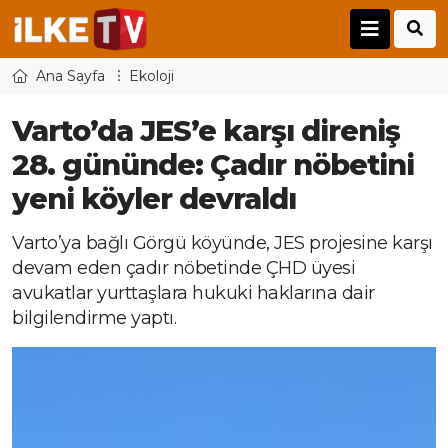
Ana Sayfa
Ekoloji
Varto’da JES’e karşı direniş
28. gününde: Çadır nöbetini
yeni köyler devraldı
Varto’ya bağlı Görgü köyünde, JES projesine karşı
devam eden çadır nöbetinde ÇHD üyesi
avukatlar yurttaşlara hukuki haklarına dair
bilgilendirme yaptı.