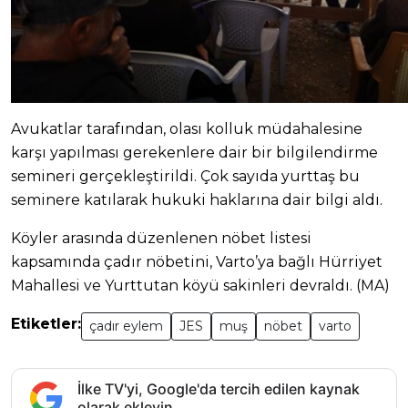
Avukatlar tarafından, olası kolluk müdahalesine
karşı yapılması gerekenlere dair bir bilgilendirme
semineri gerçekleştirildi. Çok sayıda yurttaş bu
seminere katılarak hukuki haklarına dair bilgi aldı.
Köyler arasında düzenlenen nöbet listesi
kapsamında çadır nöbetini, Varto’ya bağlı Hürriyet
Mahallesi ve Yurttutan köyü sakinleri devraldı. (MA)
Etiketler:
çadır eylem
JES
muş
nöbet
varto
İlke TV'yi, Google'da tercih edilen kaynak
olarak ekleyin