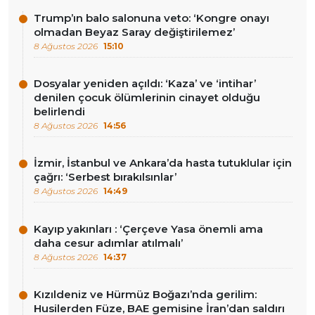
Trump’ın balo salonuna veto: ‘Kongre onayı
olmadan Beyaz Saray değiştirilemez’
8 Ağustos 2026
15:10
Dosyalar yeniden açıldı: ‘Kaza’ ve ‘intihar’
denilen çocuk ölümlerinin cinayet olduğu
belirlendi
8 Ağustos 2026
14:56
İzmir, İstanbul ve Ankara’da hasta tutuklular için
çağrı: ‘Serbest bırakılsınlar’
8 Ağustos 2026
14:49
Kayıp yakınları : ‘Çerçeve Yasa önemli ama
daha cesur adımlar atılmalı’
8 Ağustos 2026
14:37
Kızıldeniz ve Hürmüz Boğazı’nda gerilim:
Husilerden Füze, BAE gemisine İran’dan saldırı