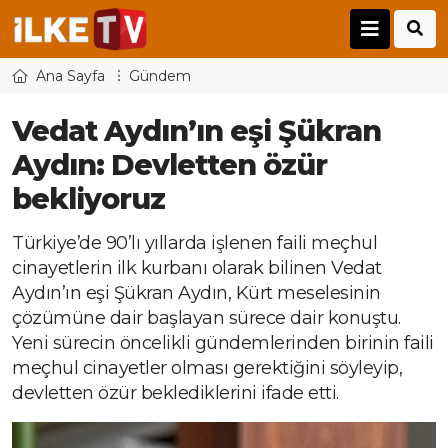
Ana Sayfa
Gündem
Vedat Aydın’ın eşi Şükran
Aydın: Devletten özür
bekliyoruz
Türkiye’de 90’lı yıllarda işlenen faili meçhul
cinayetlerin ilk kurbanı olarak bilinen Vedat
Aydın’ın eşi Şükran Aydın, Kürt meselesinin
çözümüne dair başlayan sürece dair konuştu.
Yeni sürecin öncelikli gündemlerinden birinin faili
meçhul cinayetler olması gerektiğini söyleyip,
devletten özür beklediklerini ifade etti.