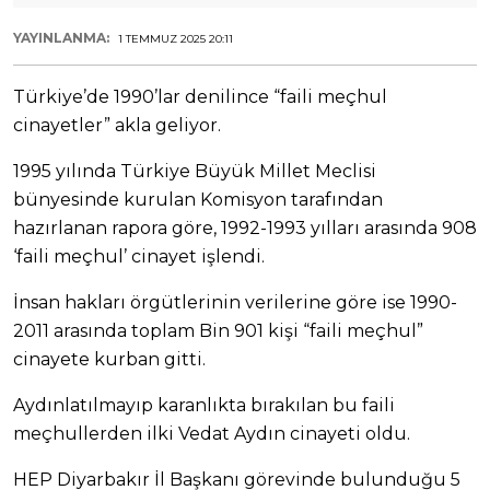
YAYINLANMA:
1 TEMMUZ 2025 20:11
Türkiye’de 1990’lar denilince “faili meçhul
cinayetler” akla geliyor.
1995 yılında Türkiye Büyük Millet Meclisi
bünyesinde kurulan Komisyon tarafından
hazırlanan rapora göre, 1992-1993 yılları arasında 908
‘faili meçhul’ cinayet işlendi.
İnsan hakları örgütlerinin verilerine göre ise 1990-
2011 arasında toplam Bin 901 kişi “faili meçhul”
cinayete kurban gitti.
Aydınlatılmayıp karanlıkta bırakılan bu faili
meçhullerden ilki Vedat Aydın cinayeti oldu.
HEP Diyarbakır İl Başkanı görevinde bulunduğu 5