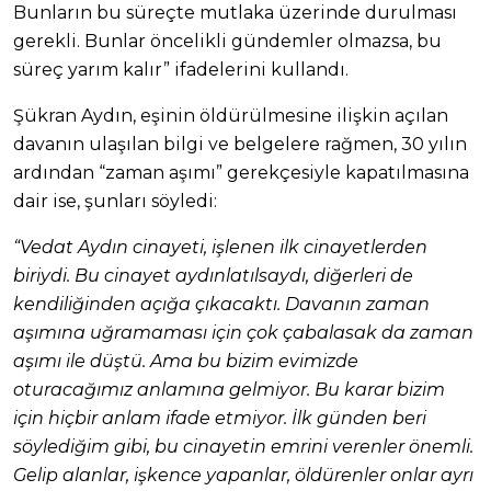
Bunların bu süreçte mutlaka üzerinde durulması
gerekli. Bunlar öncelikli gündemler olmazsa, bu
süreç yarım kalır” ifadelerini kullandı.
Şükran Aydın, eşinin öldürülmesine ilişkin açılan
davanın ulaşılan bilgi ve belgelere rağmen, 30 yılın
ardından “zaman aşımı” gerekçesiyle kapatılmasına
dair ise, şunları söyledi:
“Vedat Aydın cinayeti, işlenen ilk cinayetlerden
biriydi. Bu cinayet aydınlatılsaydı, diğerleri de
kendiliğinden açığa çıkacaktı. Davanın zaman
aşımına uğramaması için çok çabalasak da zaman
aşımı ile düştü. Ama bu bizim evimizde
oturacağımız anlamına gelmiyor. Bu karar bizim
için hiçbir anlam ifade etmiyor. İlk günden beri
söylediğim gibi, bu cinayetin emrini verenler önemli.
Gelip alanlar, işkence yapanlar, öldürenler onlar ayrı