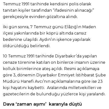
Temmuz 1991 tarihinde kendisini polis olarak
tanıtan kişiler tarafından “ifadesinin alınacağı”
gerekçesiyle evinden gözaltına alındı.
İki gün sonra, 7 Temmuz günü Elâzığ’ın Maden
ilçesi yakınlarında bir köprü altında cansız
bedenine ulaşıldı. Aydın’ın işkence yapılarak
öldürüldüğü belirlendi.
10 Temmuz 1991 tarihinde Diyarbakır’da yapılan
cenaze törenine katılan on binlerce insanın üzerine
kolluk birimlerince ateş açıldı. Resmi açıklamaya
göre 3, dönemin Diyarbakır Emniyet İstihbarat Şube
Müdürü Hanefi Avcı’nın açıklamalarına göre ise 23
kişi hayatını kaybetti. Aralarında milletvekilleri ve
gazetecilerin de bulunduğu yüzlerce kişi yaralandı.
Dava ‘zaman aşımı’ kararıyla düştü