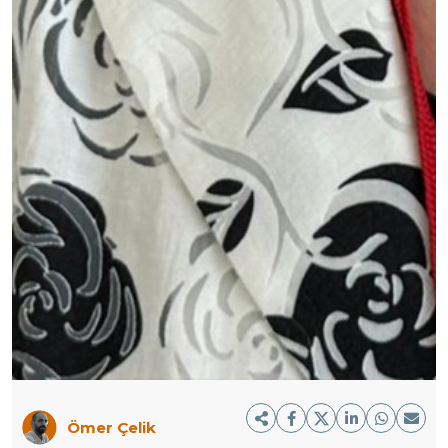
Ömer Çelik