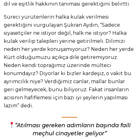
dil ve eşitlik hakkının tanıması gerektiğini belirtti.
Süreci yürütenlerin halka kulak verilmesi
gerektiğini vurgulayan Şükran Aydın, “Sadece
siyasetçiler ne istiyor değil, halk ne istiyor? Halka
kulak verilip talepleri yerine getirilmeli. Dilimizi
neden her yerde konuşamıyoruz? Neden her yerde
Kürt olduğumuzu açıkça dile getiremiyoruz.
Neden kendi toprağımız üzerinde mülteci
konumdayız? Diyorlar ki bizler kardeşiz, o vakit bu
ayrımcılık niye? Verdiğimiz canlar, mallar bunlar
geri gelmeyecek, bunu biliyoruz. Fakat insanların
acısının hafiflemesi için bazı iyi şeylerin yapılması
lazım” dedi.
”Atılması gereken adımların başında faili
meçhul cinayetler geliyor”