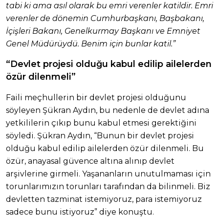
tabi ki ama asıl olarak bu emri verenler katildir. Emri
verenler de dönemin Cumhurbaşkanı, Başbakanı,
İçişleri Bakanı, Genelkurmay Başkanı ve Emniyet
Genel Müdürüydü. Benim için bunlar katil.”
“Devlet projesi olduğu kabul edilip ailelerden
özür dilenmeli”
Faili meçhullerin bir devlet projesi olduğunu
söyleyen Şükran Aydın, bu nedenle de devlet adına
yetkililerin çıkıp bunu kabul etmesi gerektiğini
söyledi. Şükran Aydın, “Bunun bir devlet projesi
olduğu kabul edilip ailelerden özür dilenmeli. Bu
özür, anayasal güvence altına alınıp devlet
arşivlerine girmeli. Yaşananların unutulmaması için
torunlarımızın torunları tarafından da bilinmeli. Biz
devletten tazminat istemiyoruz, para istemiyoruz
sadece bunu istiyoruz” diye konuştu.