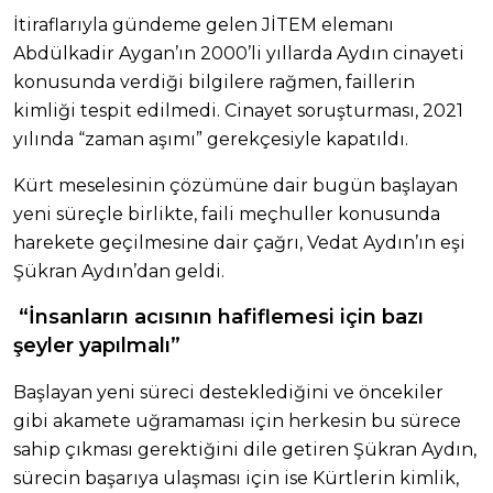
İtiraflarıyla gündeme gelen JİTEM elemanı
Abdülkadir Aygan’ın 2000’li yıllarda Aydın cinayeti
konusunda verdiği bilgilere rağmen, faillerin
kimliği tespit edilmedi. Cinayet soruşturması, 2021
yılında “zaman aşımı” gerekçesiyle kapatıldı.
Kürt meselesinin çözümüne dair bugün başlayan
yeni süreçle birlikte, faili meçhuller konusunda
harekete geçilmesine dair çağrı, Vedat Aydın’ın eşi
Şükran Aydın’dan geldi.
“İnsanların acısının hafiflemesi için bazı
şeyler yapılmalı”
Başlayan yeni süreci desteklediğini ve öncekiler
gibi akamete uğramaması için herkesin bu sürece
sahip çıkması gerektiğini dile getiren Şükran Aydın,
sürecin başarıya ulaşması için ise Kürtlerin kimlik,