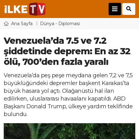
Ana Sayfa
Dünya - Diplomasi
Venezuela’da 7.5 ve 7.2
şiddetinde deprem: En az 32
ölü, 700’den fazla yaralı
Venezuela’da peş peşe meydana gelen 7,2 ve 7,5
büyüklüğündeki depremler başkent Karakas’ta
büyük hasara yol açtı. Olağanüstü hal ilan
edilirken, uluslararası havaalanı kapatıldı. ABD
Başkanı Donald Trump, ülkeye yardım teklifinde
bulundu.