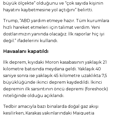
büyük ölçekte” olduğunu ve “çok sayıda kişinin
hayatını kaybetmesine yol açtığını” belirtti.
Trump, “ABD yardım etmeye hazır. Tüm kurumlara
hızlı hareket etmeleri için talimat verdim. Yeni
dostlarımızın yanında olacağız. İlk raporlar hiç iyi
değil.” ifadelerini kullandı.
Havaalanı kapatıldı
İlk deprem, kıyıdaki Moron kasabasının yaklaşık 21
kilometre batısında meydana geldi. Yaklaşık 40
saniye sonra ise yaklaşık 45 kilometre uzaklıkta 7,5
büyüklüğünde ikinci deprem kaydedildi. İkinci
depremin ilk sarsıntının öncü depremi (foreshock)
niteliğinde olduğu açıklandı.
Tedbir amacıyla bazı binalarda doğal gaz akışı
kesilirken, Karakas yakınlarındaki Maiquetia