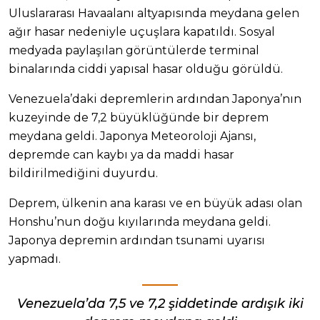
Uluslararası Havaalanı altyapısında meydana gelen
ağır hasar nedeniyle uçuşlara kapatıldı. Sosyal
medyada paylaşılan görüntülerde terminal
binalarında ciddi yapısal hasar olduğu görüldü.
Venezuela’daki depremlerin ardından Japonya’nın
kuzeyinde de 7,2 büyüklüğünde bir deprem
meydana geldi. Japonya Meteoroloji Ajansı,
depremde can kaybı ya da maddi hasar
bildirilmediğini duyurdu.
Deprem, ülkenin ana karası ve en büyük adası olan
Honshu’nun doğu kıyılarında meydana geldi.
Japonya depremin ardından tsunami uyarısı
yapmadı.
Venezuela’da 7,5 ve 7,2 şiddetinde ardışık iki