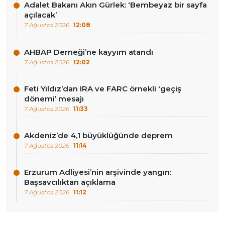
Adalet Bakanı Akın Gürlek: ‘Bembeyaz bir sayfa
açılacak’
7 Ağustos 2026
12:08
AHBAP Derneği’ne kayyım atandı
7 Ağustos 2026
12:02
Feti Yıldız’dan IRA ve FARC örnekli ‘geçiş
dönemi’ mesajı
7 Ağustos 2026
11:33
Akdeniz’de 4,1 büyüklüğünde deprem
7 Ağustos 2026
11:14
Erzurum Adliyesi’nin arşivinde yangın:
Başsavcılıktan açıklama
7 Ağustos 2026
11:12