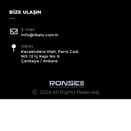
BIZE ULAŞIN
E-mail
info@ilketv.com.tr
Adres
Kavaklıdere Mah. Paris Cad.
NO: 12 İç Kapı No: 6
Çankaya / Ankara
2026 All Rights Reserved