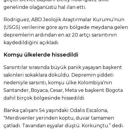
genelinde olağanüstü hal ilan etti.
Rodriguez, ABD Jeolojik Araştırmalar Kurumu’nun
(USGS) verilerine göre aynı bölgede meydana gelen
depremlerin ardından en az 20 artçı sarsıntının
kaydedildiğini açıkladı.
Komşu ülkelerde hissedildi
Sarsıntılar sırasında büyük panik yaşayan başkent
sakinleri sokaklara döküldü. Depremin şiddeti
nedeniyle sarsıntı, komşu ülke Kolombiya’nın
Santander, Boyaca, Cesar, Meta ve başkent Bogota
dahil birçok bölgesinde hissedildi.
Banka çalışanı 54 yaşındaki Odalis Escalona,
“Merdivenler yerinden koptu, duvar tamamen
çatladı. Tavandan eşyalar düştü. Korkunçtu.” dedi.