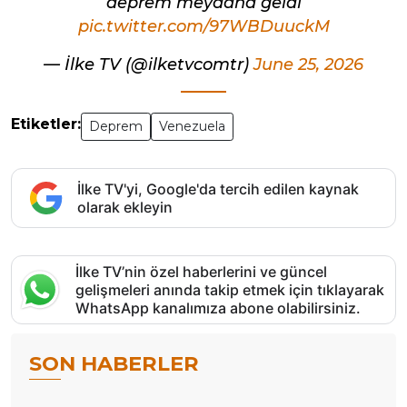
deprem meydana geldi
pic.twitter.com/97WBDuuckM
— İlke TV (@ilketvcomtr)
June 25, 2026
Etiketler:
Deprem
Venezuela
İlke TV'yi, Google'da tercih edilen kaynak
olarak ekleyin
İlke TV’nin özel haberlerini ve güncel
gelişmeleri anında takip etmek için tıklayarak
WhatsApp kanalımıza abone olabilirsiniz.
SON HABERLER