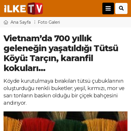
Ana Sayfa
Foto Galeri
Vietnam’da 700 yıllık
geleneğin yaşatıldığı Tütsü
Köyü: Tarçın, karanfil
kokuları…
Köyde kurutulmaya bırakılan tütsü çubuklarının
oluşturduğu renkli buketler; yeşil, kırmızı, mor ve
sarı tonların baskın olduğu bir çiçek bahçesini
andırıyor.