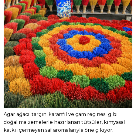
Agar ağacı, tarçın, karanfil ve çam reçinesi gibi
doğal malzemelerle hazırlanan tütsüler, kimyasal
katkı içermeyen saf aromalarıyla öne çıkıyor.