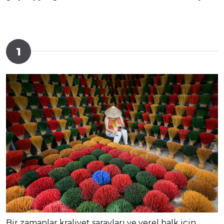
1
Bir zamanlar kraliyet sarayları ve yerel halk için