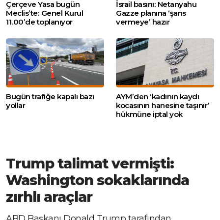
Çerçeve Yasa bugün
İsrail basını: Netanyahu
Meclis’te: Genel Kurul
Gazze planına ‘şans
11.00’de toplanıyor
vermeye’ hazır
Bugün trafiğe kapalı bazı
AYM’den ‘kadının kaydı
yollar
kocasının hanesine taşınır’
hükmüne iptal yok
Trump talimat vermişti:
Washington sokaklarında
zırhlı araçlar
ABD Başkanı Donald Trump tarafından