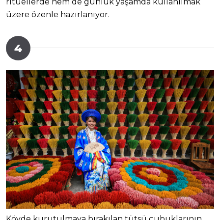
ritüellerde hem de günlük yaşamda kullanılmak
üzere özenle hazırlanıyor.
4
Köyde kurutulmaya bırakılan tütsü çubuklarının