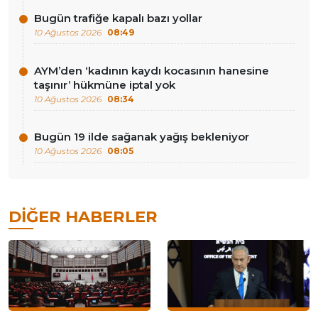
Bugün trafiğe kapalı bazı yollar
10 Ağustos 2026
08:49
AYM’den ‘kadının kaydı kocasının hanesine
taşınır’ hükmüne iptal yok
10 Ağustos 2026
08:34
Bugün 19 ilde sağanak yağış bekleniyor
10 Ağustos 2026
08:05
DIĞER HABERLER