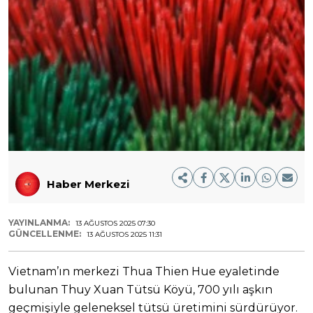
Haber Merkezi
YAYINLANMA:
13 AĞUSTOS 2025 07:30
GÜNCELLENME:
13 AĞUSTOS 2025 11:31
Vietnam’ın merkezi Thua Thien Hue eyaletinde
bulunan Thuy Xuan Tütsü Köyü, 700 yılı aşkın
geçmişiyle geleneksel tütsü üretimini sürdürüyor.