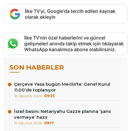
İlke TV'yi, Google'da tercih edilen kaynak
olarak ekleyin
İlke TV’nin özel haberlerini ve güncel
gelişmeleri anında takip etmek için tıklayarak
WhatsApp kanalımıza abone olabilirsiniz.
SON HABERLER
Çerçeve Yasa bugün Meclis’te: Genel Kurul
11.00’de toplanıyor
10 Ağustos 2026
09:33
İsrail basını: Netanyahu Gazze planına ‘şans
vermeye’ hazır
10 Ağustos 2026
09:17