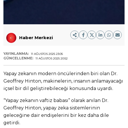
Haber Merkezi
YAYINLANMA:
11 AĞUSTOS 2025 23:05
GÜNCELLENME:
11 AĞUSTOS 2025 20:52
Yapay zekanın modern öncülerinden biri olan Dr.
Geoffrey Hinton, makinelerin, insanın anlamayacağı
içsel bir dil geliştirebileceği konusunda uyardı.
“Yapay zekanın vaftiz babası” olarak anılan Dr.
Geoffrey Hinton, yapay zeka sistemlerinin
geleceğine dair endişelerini bir kez daha dile
getirdi.