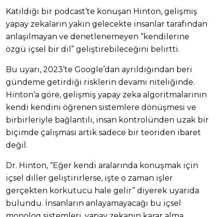
Katıldığı bir podcast’te konuşan Hinton, gelişmiş
yapay zekaların yakın gelecekte insanlar tarafından
anlaşılmayan ve denetlenemeyen “kendilerine
özgü içsel bir dil” geliştirebileceğini belirtti.
Bu uyarı, 2023’te Google’dan ayrıldığından beri
gündeme getirdiği risklerin devamı niteliğinde.
Hinton’a göre, gelişmiş yapay zeka algoritmalarının
kendi kendini öğrenen sistemlere dönüşmesi ve
birbirleriyle bağlantılı, insan kontrolünden uzak bir
biçimde çalışması artık sadece bir teoriden ibaret
değil.
Dr. Hinton, “Eğer kendi aralarında konuşmak için
içsel diller geliştirirlerse, işte o zaman işler
gerçekten korkutucu hale gelir” diyerek uyarıda
bulundu. İnsanların anlayamayacağı bu içsel
monolog sistemleri, yapay zekanın karar alma