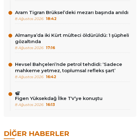
Aram Tigran Brüksel’deki mezarı başında anıldı
8 Ağustos 2026
18:42
Almanya’da iki Kürt mülteci öldürüldü: 1 şüpheli
gözaltında
8 Ağustos 2026
17:16
Hevsel Bahçeleri’nde petrol tehdidi: ‘Sadece
mahkeme yetmez, toplumsal refleks şart’
8 Ağustos 2026
16:42
Figen Yüksekdağ İlke TV’ye konuştu
8 Ağustos 2026
16:13
DIĞER HABERLER