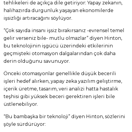
tehlikeleri de açıkça dile getiriyor: Yapay zekanın,
halihazırda durgunluk yaşayan ekonomilerde
işsizliği artıracağını söylüyor.
“Çok sayıda insanı işsiz bırakırsanız -evrensel temel
gelir verseniz bile- mutlu olmazlar” diyen Hinton,
bu teknolojinin işgücü üzerindeki etkilerinin
geçmişteki otomasyon dalgalarından çok daha
derin olduğunu savunuyor.
Önceki otomasyonlar genellikle düşük becerili
işleri hedef alırken, yapay zeka yazılım geliştirme,
içerik üretme, tasarım, veri analizi hatta hastalık
teşhisi gibi yüksek beceri gerektiren işleri bile
üstlenebiliyor.
“Bu bambaşka bir teknoloji” diyen Hinton, sözlerini
şöyle sürdürüyor: