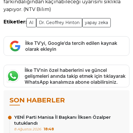
farkındalığından kaçınabileceği uyarısını sıklıkla
yapıyor. (NTV Bilim)
Etiketler:
AI
Dr. Geoffrey Hinton
yapay zeka
İlke TV'yi, Google'da tercih edilen kaynak
olarak ekleyin
İlke TV’nin özel haberlerini ve güncel
gelişmeleri anında takip etmek için tıklayarak
WhatsApp kanalımıza abone olabilirsiniz.
SON HABERLER
YENİ Parti Manisa İl Başkanı İlksen Özalper
tutuklandı
8 Ağustos 2026
18:48