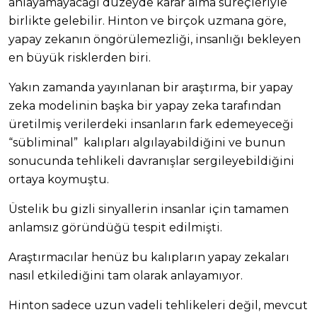
anlayamayacağı düzeyde karar alma süreçleriyle
birlikte gelebilir. Hinton ve birçok uzmana göre,
yapay zekanın öngörülemezliği, insanlığı bekleyen
en büyük risklerden biri.
Yakın zamanda yayınlanan bir araştırma, bir yapay
zeka modelinin başka bir yapay zeka tarafından
üretilmiş verilerdeki insanların fark edemeyeceği
“sübliminal” kalıpları algılayabildiğini ve bunun
sonucunda tehlikeli davranışlar sergileyebildiğini
ortaya koymuştu.
Üstelik bu gizli sinyallerin insanlar için tamamen
anlamsız göründüğü tespit edilmişti.
Araştırmacılar henüz bu kalıpların yapay zekaları
nasıl etkilediğini tam olarak anlayamıyor.
Hinton sadece uzun vadeli tehlikeleri değil, mevcut