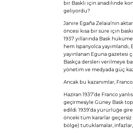
bir Basklı için anadilinde 
geliyordu?
Janire Egaña Zelaia’nın aktar
öncesi kısa bir süre için bas
1937 yıllarında Bask hüküme
hem İspanyolca yayımlandı,
yayınlanan Eguna gazetesi çı
Baskça dersleri verilmeye baş
yönetim ve medyada güç ka
Ancak bu kazanımlar, Franco’
Haziran 1937’de Franco yanlısı
geçirmesiyle Güney Bask topr
edildi. 1939’da yürürlüğe gire
önceki tüm kararlar geçersiz 
bölge) tutuklamalar, infazlar,