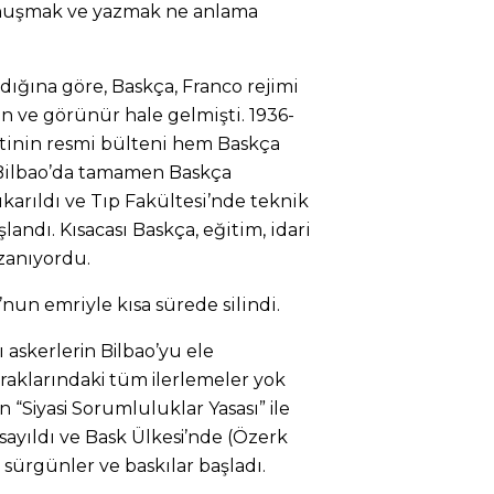
konuşmak ve yazmak ne anlama
dığına göre, Baskça, Franco rejimi
kın ve görünür hale gelmişti. 1936-
tinin resmi bülteni hem Baskça
 Bilbao’da tamamen Baskça
karıldı ve Tıp Fakültesi’nde teknik
landı. Kısacası Baskça, eğitim, idari
zanıyordu.
nun emriyle kısa sürede silindi.
 askerlerin Bilbao’yu ele
aklarındaki tüm ilerlemeler yok
n “Siyasi Sorumluluklar Yasası” ile
sayıldı ve Bask Ülkesi’nde (Özerk
 sürgünler ve baskılar başladı.