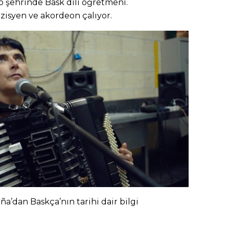
o şehrinde Bask dili öğretmeni.
zisyen ve akordeon çalıyor.
a’dan Baskça’nın tarihi dair bilgi