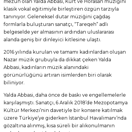
mezun olan Yalda Abbasi, Kürt ve Horasan müziğini
klasik vokal eğitimiyle birleştiren özgün tarzıyla
tanınıyor. Geleneksel dutar müziğini çağdaş
formlarla buluşturan sanatçı, “Tareqeh” adlı
belgeselde yer almasının ardından uluslararası
alanda geniş bir dinleyici kitlesine ulaştı.
2016 yılında kurulan ve tamamı kadınlardan oluşan
Nazar müzik grubuyla da dikkat çeken Yalda
Abbasi, kadınların müzik alanındaki
görünürlüğünü artıran isimlerden biri olarak
biliniyor.
Yalda Abbasi, daha önce de baskı ve engellemelerle
karşılaşmıştı. Sanatçı, 6 Aralık 2018’de Mezopotamya
Kültür Merkezi’nin davetiyle bir konsere katılmak
üzere Türkiye’ye giderken İstanbul Havalimanı’nda
gözaltına alınmış, kısa süreli bir alıkonulmanın