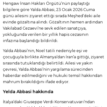
Hengaw İnsan Hakları Örgütü’nün paylaştığı
bilgilere göre Yalda Abbasi, 23 Ocak 2026 Cuma
günü ailesini ziyaret ettiği sırada Meşhed’deki aile
evinde gözaltına alındı. Gözaltının hemen ardından
Vakilabad Cezaevi’ne sevk edilen sanatçıya,
yokluğunda verilen bir yıllık hapis cezasının
infazına başlandığı bildirildi.
Yalda Abbasi’nin, Noel tatili nedeniyle eşi ve
çocuğuyla birlikte Almanya’dan İran’a gittiği, ziyaret
sırasında tutuklandığı belirtildi. Ailesi ve yakın
çevresi, Yalda Abbasi’nin yargılama sürecinden
haberdar edilmediğini ve hukuki temsil hakkından
mahrum bırakıldığını ifade ediyor.
Yelda Abbasi hakkında
İtalya’daki Giuseppe Verdi Konservatuvarı’ndan