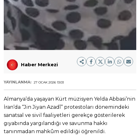
Haber Merkezi
YAYINLANMA:
27 OCAK 2026 13:03
Almanya’da yaşayan Kürt müzisyen Yelda Abbasi’nin
İran’da “Jin Jiyan Azadî” protestoları dönemindeki
sanatsal ve sivil faaliyetleri gerekçe gösterilerek
gıyabında yargılandığı ve savunma hakkı
tanınmadan mahkûm edildiği öğrenildi.