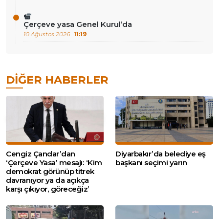
Çerçeve yasa Genel Kurul’da
10 Ağustos 2026
11:19
DIĞER HABERLER
Cengiz Çandar’dan
Diyarbakır’da belediye eş
‘Çerçeve Yasa’ mesajı: ‘Kim
başkanı seçimi yarın
demokrat görünüp titrek
davranıyor ya da açıkça
karşı çıkıyor, göreceğiz’