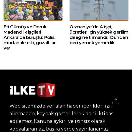
Eti Gümüş ve Doruk
Osmaniye’de 4 işçi,
Madencilik işçileri
ücretleri için yüksek gerilim
Ankara’da buluştu: Polis
direğine tırmandı: ‘Dünden
müdahale etti, gözaltılar
beri yemek yemedik’
var
Web sitemizde yer alan haber içerikleri izin
alınmadan, kaynak gösterilerek dahi iktibas
edilemez. Kanuna aykırı ve izinsiz olarak
kopyalanamaz, başka yerde yayınlanamaz.