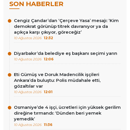
SON HABERLER
Cengiz Çandar’dan ‘Çerçeve Yasa’ mesajı: ‘Kim
demokrat görünüp titrek davranıyor ya da
açıkça karşı çıkıyor, göreceğiz’
10 Ağustos 2026
12:32
Diyarbakır’da belediye eş başkanı seçimi yarın
10 Ağustos 2026
12:06
Eti Gümüş ve Doruk Madencilik işçileri
Ankara’da buluştu: Polis müdahale etti,
gözaltılar var
10 Ağustos 2026
12:01
Osmaniye’de 4 işçi, ücretleri için yüksek gerilim
direğine tırmandı: ‘Dünden beri yemek
yemedik’
10 Ağustos 2026
11:36