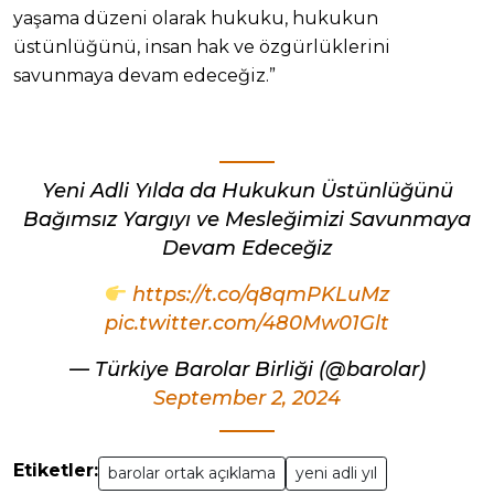
yaşama düzeni olarak hukuku, hukukun
üstünlüğünü, insan hak ve özgürlüklerini
savunmaya devam edeceğiz.”
Yeni Adli Yılda da Hukukun Üstünlüğünü
Bağımsız Yargıyı ve Mesleğimizi Savunmaya
Devam Edeceğiz
https://t.co/q8qmPKLuMz
pic.twitter.com/480Mw01Glt
— Türkiye Barolar Birliği (@barolar)
September 2, 2024
Etiketler:
barolar ortak açıklama
yeni adli yıl