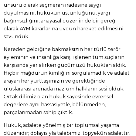
unsuru olarak seçmenin iradesine saygı
duyulmasını, hukukun üstünlüğünü, yargı
bağımsızlığını, anayasal düzenin de bir gereği
olarak AYM kararlarına uygun hareket edilmesini
savunduk.
Nereden geldiğine bakmaksızın her türlü terör
eyleminin ve insanlığa karşı işlenen tüm suçların
karşısında yer alırken gücümüzü hukuktan aldık.
Hiçbir mağdurun kimliğini sorgulamadık ve adalet
arayan her yurttaşımızın ve gerektiğinde
uluslararası arenada mazlum halkların sesi olduk.
Ortak dilimiz olan hukuk sayesinde evrensel
değerlere aynı hassasiyetle, bölünmeden,
parçalanmadan sahip çıktık.
Hukuk, adalete yönelmiş bir toplumsal yaşama
düzenidir; dolayısıyla talebimiz, topyekûn adalettir.