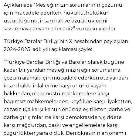
Açıklamada “Mesleğimizin sorunlarının çözümü
için mücadele ederken, hukuku, hukukun
üstünlüğünü, insan hak ve özgürlüklerini
savunmaya devam edeceğiz” vurgusu yapıldı.
Türkiye Barolar Birliği’nin X hesabından paylaşılan
2024-2025 adli yılı açıklaması şöyle:
“Türkiye Barolar Birliği ve Barolar olarak bugüne
kadar bir yandan mesleğimizin ağır sorunlarına
çözüm aramak için mücadele ederken öte yandan
insan hakkı ihlallerine karşı onurlu yaşam
hakkından, olağanüstü mahkemelere karşı
bağımsız mahkemelerden, keyfiliğe karşı liyakatten,
cezasızlığa karşı kanun önünde eşitlikten, darbe ve
darbe girişimlerine karşı demokrasiden, şiddete
karşı mağdurdan, baskı ve engellemelere karşı
özgürlükten yana olduk. Demokrasinin en önemli