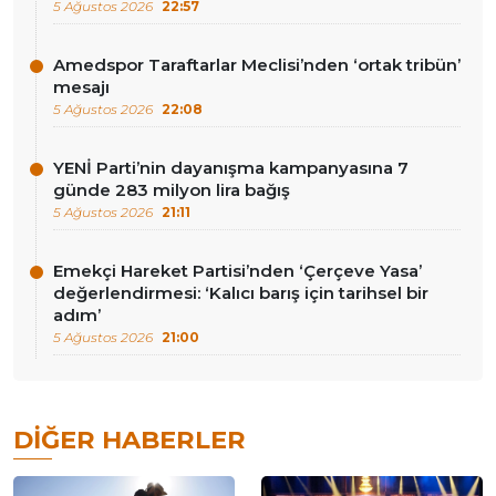
5 Ağustos 2026
22:57
Amedspor Taraftarlar Meclisi’nden ‘ortak tribün’
mesajı
5 Ağustos 2026
22:08
YENİ Parti’nin dayanışma kampanyasına 7
günde 283 milyon lira bağış
5 Ağustos 2026
21:11
Emekçi Hareket Partisi’nden ‘Çerçeve Yasa’
değerlendirmesi: ‘Kalıcı barış için tarihsel bir
adım’
5 Ağustos 2026
21:00
DIĞER HABERLER