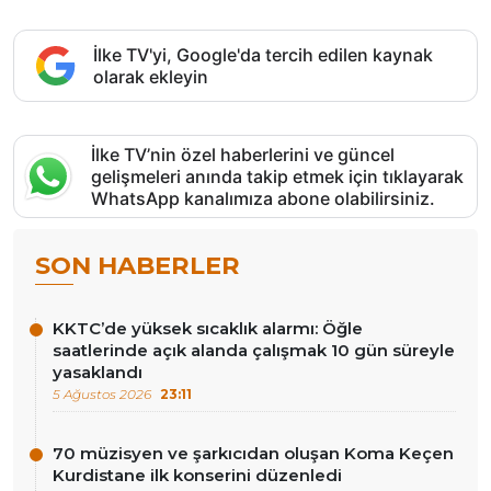
İlke TV'yi, Google'da tercih edilen kaynak
olarak ekleyin
İlke TV’nin özel haberlerini ve güncel
gelişmeleri anında takip etmek için tıklayarak
WhatsApp kanalımıza abone olabilirsiniz.
SON HABERLER
KKTC’de yüksek sıcaklık alarmı: Öğle
saatlerinde açık alanda çalışmak 10 gün süreyle
yasaklandı
5 Ağustos 2026
23:11
70 müzisyen ve şarkıcıdan oluşan Koma Keçen
Kurdistane ilk konserini düzenledi