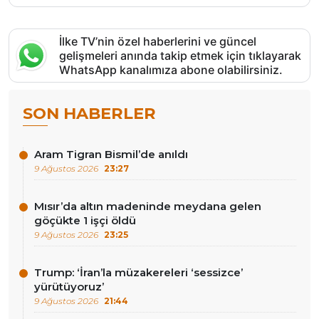
İlke TV’nin özel haberlerini ve güncel
gelişmeleri anında takip etmek için tıklayarak
WhatsApp kanalımıza abone olabilirsiniz.
SON HABERLER
Aram Tigran Bismil’de anıldı
9 Ağustos 2026
23:27
Mısır’da altın madeninde meydana gelen
göçükte 1 işçi öldü
9 Ağustos 2026
23:25
Trump: ‘İran’la müzakereleri ‘sessizce’
yürütüyoruz’
9 Ağustos 2026
21:44