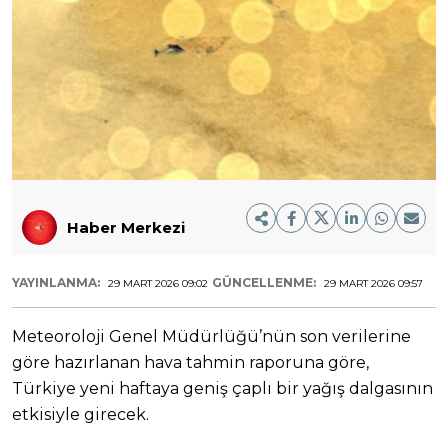
Haber Merkezi
YAYINLANMA:
GÜNCELLENME:
29 MART 2026 09:02
29 MART 2026 09:57
Meteoroloji Genel Müdürlüğü’nün son verilerine
göre hazırlanan hava tahmin raporuna göre,
Türkiye yeni haftaya geniş çaplı bir yağış dalgasının
etkisiyle girecek.