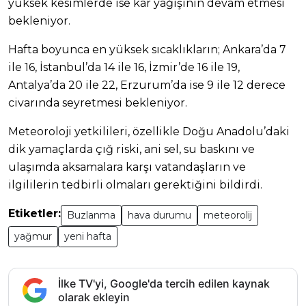
yüksek kesimlerde ise kar yağışının devam etmesi
bekleniyor.
Hafta boyunca en yüksek sıcaklıkların; Ankara’da 7
ile 16, İstanbul’da 14 ile 16, İzmir’de 16 ile 19,
Antalya’da 20 ile 22, Erzurum’da ise 9 ile 12 derece
civarında seyretmesi bekleniyor.
Meteoroloji yetkilileri, özellikle Doğu Anadolu’daki
dik yamaçlarda çığ riski, ani sel, su baskını ve
ulaşımda aksamalara karşı vatandaşların ve
ilgililerin tedbirli olmaları gerektiğini bildirdi.
Etiketler:
Buzlanma
hava durumu
meteorolij
yağmur
yeni hafta
İlke TV'yi, Google'da tercih edilen kaynak
olarak ekleyin