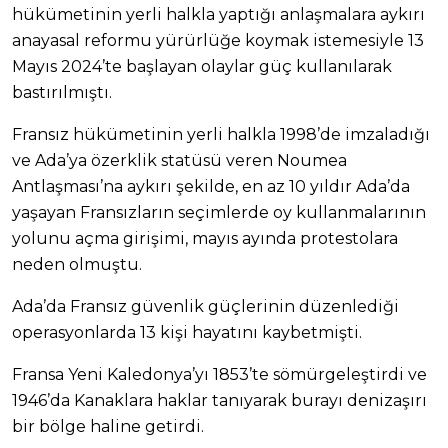
hükümetinin yerli halkla yaptığı anlaşmalara aykırı
anayasal reformu yürürlüğe koymak istemesiyle 13
Mayıs 2024’te başlayan olaylar güç kullanılarak
bastırılmıştı.
Fransız hükümetinin yerli halkla 1998’de imzaladığı
ve Ada’ya özerklik statüsü veren Noumea
Antlaşması’na aykırı şekilde, en az 10 yıldır Ada’da
yaşayan Fransızların seçimlerde oy kullanmalarının
yolunu açma girişimi, mayıs ayında protestolara
neden olmuştu.
Ada’da Fransız güvenlik güçlerinin düzenlediği
operasyonlarda 13 kişi hayatını kaybetmişti.
Fransa Yeni Kaledonya’yı 1853’te sömürgeleştirdi ve
1946’da Kanaklara haklar tanıyarak burayı denizaşırı
bir bölge haline getirdi.