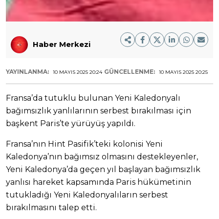
Haber Merkezi
YAYINLANMA:
GÜNCELLENME:
10 MAYIS 2025 20:24
10 MAYIS 2025 20:25
Fransa’da tutuklu bulunan Yeni Kaledonyalı
bağımsızlık yanlılarının serbest bırakılması için
başkent Paris’te yürüyüş yapıldı.
Fransa’nın Hint Pasifik’teki kolonisi Yeni
Kaledonya’nın bağımsız olmasını destekleyenler,
Yeni Kaledonya’da geçen yıl başlayan bağımsızlık
yanlısı hareket kapsamında Paris hükümetinin
tutukladığı Yeni Kaledonyalıların serbest
bırakılmasını talep etti.