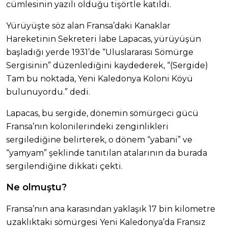
cümlesinin yazılı olduğu tişörtle katıldı.
Yürüyüşte söz alan Fransa’daki Kanaklar
Hareketinin Sekreteri İabe Lapacas, yürüyüşün
başladığı yerde 1931’de “Uluslararası Sömürge
Sergisinin” düzenlediğini kaydederek, “(Sergide)
Tam bu noktada, Yeni Kaledonya Koloni Köyü
bulunuyordu.” dedi.
Lapacas, bu sergide, dönemin sömürgeci gücü
Fransa’nın kolonilerindeki zenginlikleri
sergilediğine belirterek, o dönem “yabani” ve
“yamyam” şeklinde tanıtılan atalarının da burada
sergilendiğine dikkati çekti.
Ne olmuştu?
Fransa’nın ana karasından yaklaşık 17 bin kilometre
uzaklıktaki sömürgesi Yeni Kaledonya’da Fransız