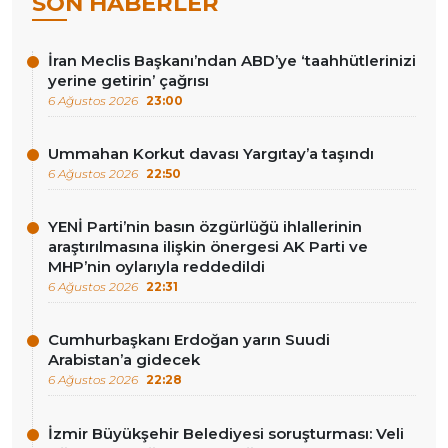
SON HABERLER
İran Meclis Başkanı’ndan ABD’ye ‘taahhütlerinizi
yerine getirin’ çağrısı
6 Ağustos 2026
23:00
Ummahan Korkut davası Yargıtay’a taşındı
6 Ağustos 2026
22:50
YENİ Parti’nin basın özgürlüğü ihlallerinin
araştırılmasına ilişkin önergesi AK Parti ve
MHP’nin oylarıyla reddedildi
6 Ağustos 2026
22:31
Cumhurbaşkanı Erdoğan yarın Suudi
Arabistan’a gidecek
6 Ağustos 2026
22:28
İzmir Büyükşehir Belediyesi soruşturması: Veli