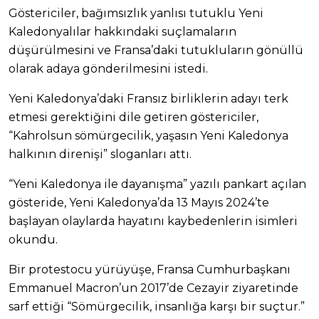
Göstericiler, bağımsızlık yanlısı tutuklu Yeni
Kaledonyalılar hakkındaki suçlamaların
düşürülmesini ve Fransa’daki tutukluların gönüllü
olarak adaya gönderilmesini istedi.
Yeni Kaledonya’daki Fransız birliklerin adayı terk
etmesi gerektiğini dile getiren göstericiler,
“Kahrolsun sömürgecilik, yaşasın Yeni Kaledonya
halkının direnişi” sloganları attı.
“Yeni Kaledonya ile dayanışma” yazılı pankart açılan
gösteride, Yeni Kaledonya’da 13 Mayıs 2024’te
başlayan olaylarda hayatını kaybedenlerin isimleri
okundu.
Bir protestocu yürüyüşe, Fransa Cumhurbaşkanı
Emmanuel Macron’un 2017’de Cezayir ziyaretinde
sarf ettiği “Sömürgecilik, insanlığa karşı bir suçtur.”