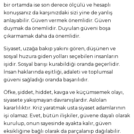
bir ortamda ise son derece ölçülü ve hesaplı
konuşsanız da karşınızdaki sizi yine de yanlış
anlayabilir. Güven vermek önemlidir. Güven
duymak da önemlidir. Duyulan güveni boşa
çıkarmamak daha da önemlidir.
Siyaset, uzağa bakıp yakını gören, düşünen ve
sosyal huzura giden yolları seçebilen insanların
işidir. Sosyal barışı kurabildiği oranda geçerlidir.
İnsan haklarında eşitliği, adaleti ve toplumsal
güveni sağladığı oranda başarılıdır.
Öfke, şiddet, hiddet, kavga ve küçümsemek olayı,
siyasete yakışmayan davranışlardır. Aslolan
kararlılıktır. Kriz yaratmak usta siyaset adamlarının
işi olamaz. Evet, bütün ilişkiler, güvene dayalı olarak
kurulup, onun sayesinde ayakta kalır, güven
eksikliğine bağlı olarak da parçalanıp dağılabilir.