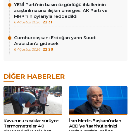
YENİ Parti’nin basın özgürlüğü ihlallerinin
araştırılmasına ilişkin önergesi AK Parti ve
MHP’nin oylarıyla reddedildi
6 Ağustos 2026
22:31
Cumhurbaşkanı Erdoğan yarın Suudi
Arabistan’a gidecek
6 Ağustos 2026
22:28
DIĞER HABERLER
Kavurucu sıcaklar sürüyor:
İran Meclis Başkanı’ndan
Termometreler 40
ABD’ye ‘taahhütlerinizi