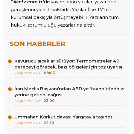
* ilketv.com.tr’de
yayımlanan yazılar, yazarların
görüşlerini yansıtmaktadır. Yazılar İlke TV’nin
kurumsal bakışıyla örtüşmeyebilir. Yazıların tüm
hukuki sorumluluğu yazarlarına aittir.
SON HABERLER
Kavurucu sıcaklar sürüyor: Termometreler 40
dereceyi görecek, bazı bölgeler için toz uyarısı
7 Ağustos 2026
08:03
İran Meclis Başkanı’ndan ABD’ye ‘taahhütlerinizi
yerine getirin’ çağrısı
6 Ağustos 2026
23:00
Ummahan Korkut davası Yargıtay’a taşındı
6 Ağustos 2026
22:50