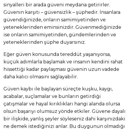
sinyalleri bir arada güveni meydana getirirler.
Güvenin karşıtı – güvensizlik – şüphedir. İnsanlara
güvendiğinizde, onların samimiyetinden ve
yeteneklerinden eminsinizdir. Güvenmediğinizde
ise onların samimiyetinden, gündemlerinden ve
yeteneklerinden şüphe duyarsınız.
Eğer güven konusunda tereddüt yaşanıyorsa,
küçük adımlarla başlamak ve insanın kendini rahat
hissettiği kadar paylaşması güvenin uzun vadede
daha kalıcı olmasını sağlayabilir.
Güven kaybı ile başlayan süreçte kuşku, kaygı,
acabalar, suçlamalar ve bunların getirdiği
çatışmalar ve hayal kırıklıkları hangi alanda olursa
olsun başarıyı olumsuz yönde etkiler. Güvene dayalı
bir ilişkide, yanlış şeyler söyleseniz dahi karşınızdaki
ne demek istediğinizi anlar. Bu duygunun olmadığı