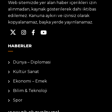
Web sitemizde yer alan haber içerikleri izin
alınmadan, kaynak gösterilerek dahi iktibas
edilemez. Kanuna aykırı ve izinsiz olarak
kopyalanamaz, başka yerde yayınlanamaz.
HABERLER
Dünya – Diplomasi
Kültür Sanat
Ekonomi – Emek
Bilim & Teknoloji
Spor