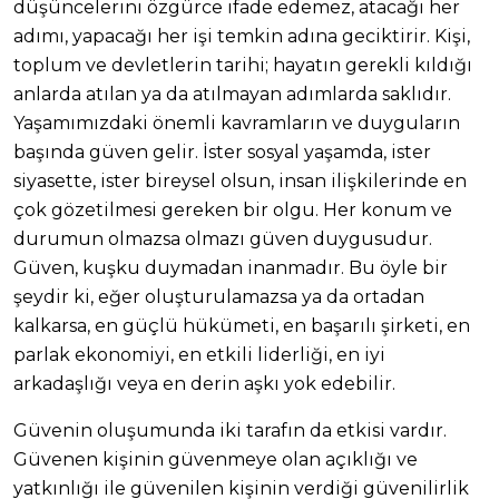
düşüncelerini özgürce ifade edemez, atacağı her
adımı, yapacağı her işi temkin adına geciktirir. Kişi,
toplum ve devletlerin tarihi; hayatın gerekli kıldığı
anlarda atılan ya da atılmayan adımlarda saklıdır.
Yaşamımızdaki önemli kavramların ve duyguların
başında güven gelir. İster sosyal yaşamda, ister
siyasette, ister bireysel olsun, insan ilişkilerinde en
çok gözetilmesi gereken bir olgu. Her konum ve
durumun olmazsa olmazı güven duygusudur.
Güven, kuşku duymadan inanmadır. Bu öyle bir
şeydir ki, eğer oluşturulamazsa ya da ortadan
kalkarsa, en güçlü hükümeti, en başarılı şirketi, en
parlak ekonomiyi, en etkili liderliği, en iyi
arkadaşlığı veya en derin aşkı yok edebilir.
Güvenin oluşumunda iki tarafın da etkisi vardır.
Güvenen kişinin güvenmeye olan açıklığı ve
yatkınlığı ile güvenilen kişinin verdiği güvenilirlik