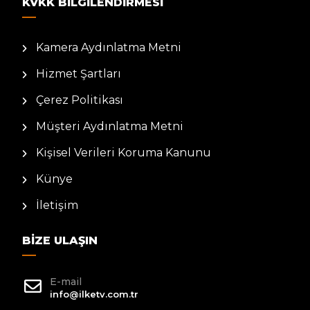
KVKK BILGILENDIRMESI
Kamera Aydınlatma Metni
Hizmet Şartları
Çerez Politikası
Müşteri Aydınlatma Metni
Kişisel Verileri Koruma Kanunu
Künye
İletişim
BIZE ULAŞIN
E-mail
info@ilketv.com.tr