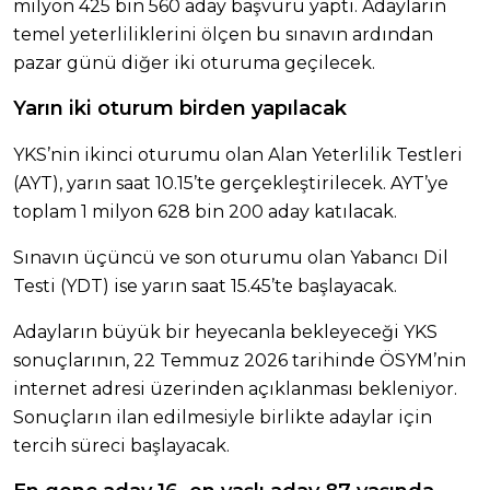
milyon 425 bin 560 aday başvuru yaptı. Adayların
temel yeterliliklerini ölçen bu sınavın ardından
pazar günü diğer iki oturuma geçilecek.
Yarın iki oturum birden yapılacak
YKS’nin ikinci oturumu olan Alan Yeterlilik Testleri
(AYT), yarın saat 10.15’te gerçekleştirilecek. AYT’ye
toplam 1 milyon 628 bin 200 aday katılacak.
Sınavın üçüncü ve son oturumu olan Yabancı Dil
Testi (YDT) ise yarın saat 15.45’te başlayacak.
Adayların büyük bir heyecanla bekleyeceği YKS
sonuçlarının, 22 Temmuz 2026 tarihinde ÖSYM’nin
internet adresi üzerinden açıklanması bekleniyor.
Sonuçların ilan edilmesiyle birlikte adaylar için
tercih süreci başlayacak.