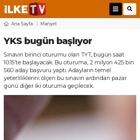
Ana Sayfa
Manşet
YKS bugün başlıyor
Sınavın birinci oturumu olan TYT, bugün saat
10.15’te başlayacak. Bu oturuma, 2 milyon 425 bin
560 aday başvuru yaptı. Adayların temel
yeterliliklerini ölçen bu sınavın ardından pazar
günü diğer iki oturuma geçilecek.