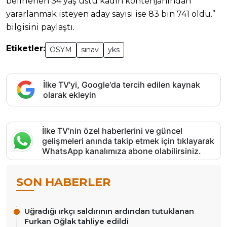
belirlenen 34 yaş üstü kadın kontenjanından
yararlanmak isteyen aday sayısı ise 83 bin 741 oldu.”
bilgisini paylaştı.
Etiketler:
ÖSYM
sınav
yks
İlke TV'yi, Google'da tercih edilen kaynak
olarak ekleyin
İlke TV’nin özel haberlerini ve güncel
gelişmeleri anında takip etmek için tıklayarak
WhatsApp kanalımıza abone olabilirsiniz.
SON HABERLER
Uğradığı ırkçı saldırının ardından tutuklanan
Furkan Oğlak tahliye edildi