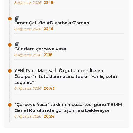
8 Ağustos 2026
22:18
Ömer Çelik’le #DiyarbakırZamanı
8 Ağustos 2026
22:16
Gündem çerçeve yasa
8 Ağustos 2026
21:18
YENİ Parti Manisa İl Örgütü’nden İlksen
Özalper’in tutuklanmasına tepki: “Yanlış şehri
seçtiniz”
8 Ağustos 2026
20:43
“Çerçeve Yasa” teklifinin pazartesi günü TBMM
Genel Kurulu’nda görüşülmesi bekleniyor
8 Ağustos 2026
20:24