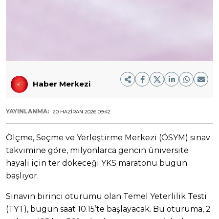
Haber Merkezi
YAYINLANMA:
20 HAZIRAN 2026 09:42
Ölçme, Seçme ve Yerleştirme Merkezi (ÖSYM) sınav
takvimine göre, milyonlarca gencin üniversite
hayali için ter dökeceği YKS maratonu bugün
başlıyor.
Sınavın birinci oturumu olan Temel Yeterlilik Testi
(TYT), bugün saat 10.15’te başlayacak. Bu oturuma, 2