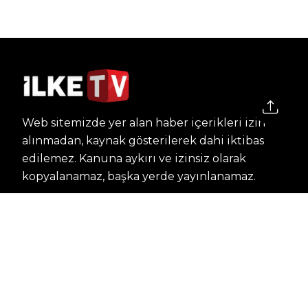
Web sitemizde yer alan haber içerikleri izin
alınmadan, kaynak gösterilerek dahi iktibas
edilemez. Kanuna aykırı ve izinsiz olarak
kopyalanamaz, başka yerde yayınlanamaz.
HABERLER
Dünya – Diplomasi