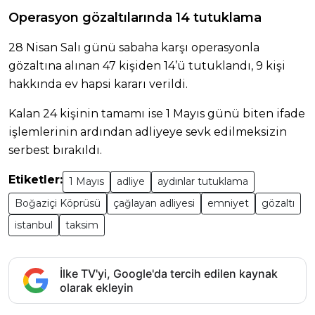
Operasyon gözaltılarında 14 tutuklama
28 Nisan Salı günü sabaha karşı operasyonla
gözaltına alınan 47 kişiden 14’ü tutuklandı, 9 kişi
hakkında ev hapsi kararı verildi.
Kalan 24 kişinin tamamı ise 1 Mayıs günü biten ifade
işlemlerinin ardından adliyeye sevk edilmeksizin
serbest bırakıldı.
Etiketler:
1 Mayıs
adliye
aydınlar tutuklama
Boğaziçi Köprüsü
çağlayan adliyesi
emniyet
gözaltı
istanbul
taksim
İlke TV'yi, Google'da tercih edilen kaynak
olarak ekleyin