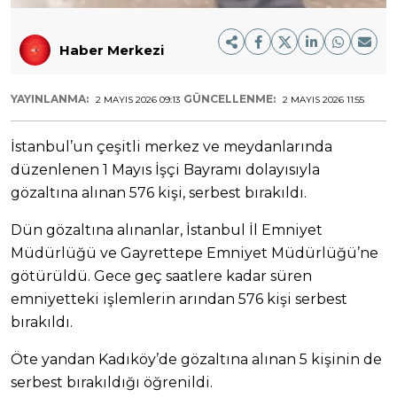
Haber Merkezi
YAYINLANMA:
GÜNCELLENME:
2 MAYIS 2026 09:13
2 MAYIS 2026 11:55
İstanbul’un çeşitli merkez ve meydanlarında
düzenlenen 1 Mayıs İşçi Bayramı dolayısıyla
gözaltına alınan 576 kişi, serbest bırakıldı.
Dün gözaltına alınanlar, İstanbul İl Emniyet
Müdürlüğü ve Gayrettepe Emniyet Müdürlüğü’ne
götürüldü. Gece geç saatlere kadar süren
emniyetteki işlemlerin arından 576 kişi serbest
bırakıldı.
Öte yandan Kadıköy’de gözaltına alınan 5 kişinin de
serbest bırakıldığı öğrenildi.