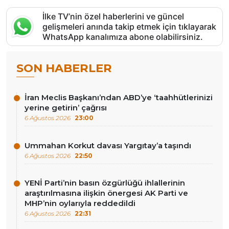
İlke TV’nin özel haberlerini ve güncel
gelişmeleri anında takip etmek için tıklayarak
WhatsApp kanalımıza abone olabilirsiniz.
SON HABERLER
İran Meclis Başkanı’ndan ABD’ye ‘taahhütlerinizi
yerine getirin’ çağrısı
6 Ağustos 2026
23:00
Ummahan Korkut davası Yargıtay’a taşındı
6 Ağustos 2026
22:50
YENİ Parti’nin basın özgürlüğü ihlallerinin
araştırılmasına ilişkin önergesi AK Parti ve
MHP’nin oylarıyla reddedildi
6 Ağustos 2026
22:31