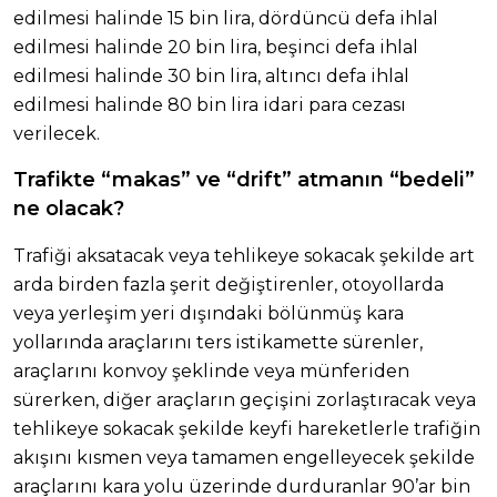
edilmesi halinde 15 bin lira, dördüncü defa ihlal
edilmesi halinde 20 bin lira, beşinci defa ihlal
edilmesi halinde 30 bin lira, altıncı defa ihlal
edilmesi halinde 80 bin lira idari para cezası
verilecek.
Trafikte “makas” ve “drift” atmanın “bedeli”
ne olacak?
Trafiği aksatacak veya tehlikeye sokacak şekilde art
arda birden fazla şerit değiştirenler, otoyollarda
veya yerleşim yeri dışındaki bölünmüş kara
yollarında araçlarını ters istikamette sürenler,
araçlarını konvoy şeklinde veya münferiden
sürerken, diğer araçların geçişini zorlaştıracak veya
tehlikeye sokacak şekilde keyfi hareketlerle trafiğin
akışını kısmen veya tamamen engelleyecek şekilde
araçlarını kara yolu üzerinde durduranlar 90’ar bin