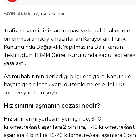
YAYINLANMA:
13 ŞUBAT 2026 12:01
Trafik güvenliğinin artırılması ve kural ihlallerinin
önlenmesi amacıyla hazırlanan Karayolları Trafik
Kanunu’nda Değişiklik Yapılmasına Dair Kanun
Teklifi, dün TBMM Genel Kurulu’nda kabul edilerek
yasalaştı.
AA muhabirinin derlediği bilgilere göre, Kanun ile
hayata geçirilecek yeni düzenlemelerle ilgili 10
soru ve yanıtları şöyle:
Hız sınırını aşmanın cezası nedir?
Hız sınırlarını yerleşim yeri içinde, 6-10
kilometre/saat aşanlara 2 bin lira, 11-15 kilometre/saat
aşanlara 4 bin lira, 16-20 kilometre/saat aşanlara 6 bin