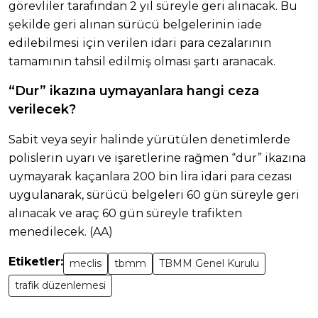
görevliler tarafından 2 yıl süreyle geri alınacak. Bu
şekilde geri alınan sürücü belgelerinin iade
edilebilmesi için verilen idari para cezalarının
tamamının tahsil edilmiş olması şartı aranacak.
“Dur” ikazına uymayanlara hangi ceza
verilecek?
Sabit veya seyir halinde yürütülen denetimlerde
polislerin uyarı ve işaretlerine rağmen “dur” ikazına
uymayarak kaçanlara 200 bin lira idari para cezası
uygulanarak, sürücü belgeleri 60 gün süreyle geri
alınacak ve araç 60 gün süreyle trafikten
menedilecek. (AA)
Etiketler:
meclis
tbmm
TBMM Genel Kurulu
trafik düzenlemesi