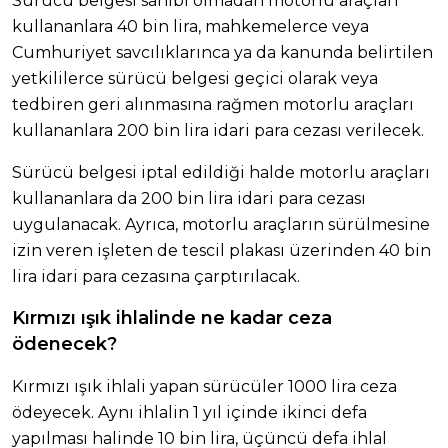
Sürücü belgesi sahibi olmadan motorlu araçları
kullananlara 40 bin lira, mahkemelerce veya
Cumhuriyet savcılıklarınca ya da kanunda belirtilen
yetkililerce sürücü belgesi geçici olarak veya
tedbiren geri alınmasına rağmen motorlu araçları
kullananlara 200 bin lira idari para cezası verilecek.
Sürücü belgesi iptal edildiği halde motorlu araçları
kullananlara da 200 bin lira idari para cezası
uygulanacak. Ayrıca, motorlu araçların sürülmesine
izin veren işleten de tescil plakası üzerinden 40 bin
lira idari para cezasına çarptırılacak.
Kırmızı ışık ihlalinde ne kadar ceza
ödenecek?
Kırmızı ışık ihlali yapan sürücüler 1000 lira ceza
ödeyecek. Aynı ihlalin 1 yıl içinde ikinci defa
yapılması halinde 10 bin lira, üçüncü defa ihlal