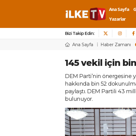
Ana Sayfa
Yazarlar
Bizi Takip Edin:
Ana Sayfa
Haber Zamanı
145 vekil için bi
DEM Parti’nin önergesine yan
hakkında bin 52 dokunulm
paylaştı. DEM Partili 43 mil
bulunuyor.