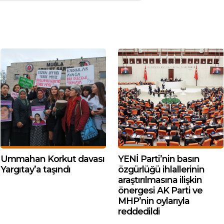
Ummahan Korkut davası
YENİ Parti’nin basın
Yargıtay’a taşındı
özgürlüğü ihlallerinin
araştırılmasına ilişkin
önergesi AK Parti ve
MHP’nin oylarıyla
reddedildi