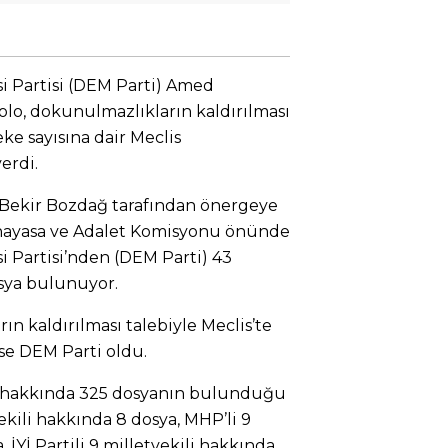
si Partisi (DEM Parti) Amed
olo, dokunulmazlıkların kaldırılması
eke sayısına dair Meclis
erdi.
i Bekir Bozdağ tarafından önergeye
 Anayasa ve Adalet Komisyonu önünde
i Partisi’nden (DEM Parti) 43
osya bulunuyor.
n kaldırılması talebiyle Meclis’te
se DEM Parti oldu.
ili hakkında 325 dosyanın bulunduğu
tvekili hakkında 8 dosya, MHP’li 9
, İYİ Partili 9 milletvekili hakkında