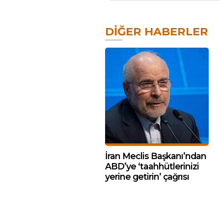
DIĞER HABERLER
İran Meclis Başkanı’ndan
ABD’ye ‘taahhütlerinizi
yerine getirin’ çağrısı