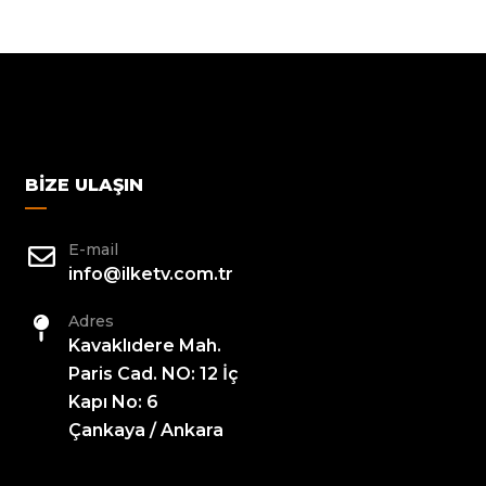
BIZE ULAŞIN
E-mail
info@ilketv.com.tr
Adres
Kavaklıdere Mah.
Paris Cad. NO: 12 İç
Kapı No: 6
Çankaya / Ankara