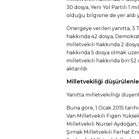
30 dosya, Yeni Yol Partili 1 m
olduğu bilgisine de yer aldı y
Önergeye verilen yanıtta, 3 Tü
hakkında 42 dosya, Demokrati
milletvekili hakkında 2 dosya
hakkında 5 dosya olmak üzer
milletvekili hakkında bin 5
aktarıldı.
Milletvekiliği düşürülenle
Yanıtta milletvekilliği düşenl
Buna göre, 1 Ocak 2015 tarih
Van Milletvekili Figen Yükse
Milletvekili Nursel Aydoğan, 
Şırnak Milletvekili Ferhat En