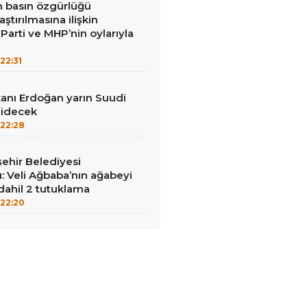
in basın özgürlüğü
raştırılmasına ilişkin
Parti ve MHP’nin oylarıyla
22:31
nı Erdoğan yarın Suudi
gidecek
22:28
ehir Belediyesi
: Veli Ağbaba’nın ağabeyi
dahil 2 tutuklama
22:20