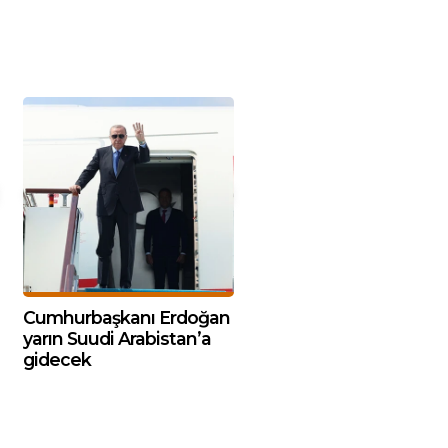
Cumhurbaşkanı Erdoğan
yarın Suudi Arabistan’a
gidecek