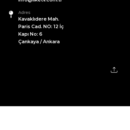
Adres
Kavaklıdere Mah.
Paris Cad. NO: 12 İç
Kapı No: 6
Çankaya / Ankara
2026 All Rights Reserved