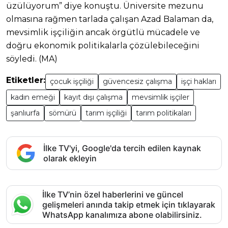
üzülüyorum” diye konuştu. Üniversite mezunu
olmasına rağmen tarlada çalışan Azad Balaman da,
mevsimlik işçiliğin ancak örgütlü mücadele ve
doğru ekonomik politikalarla çözülebileceğini
söyledi. (MA)
Etiketler:
çocuk işçiliği
güvencesiz çalışma
işçi hakları
kadın emeği
kayıt dışı çalışma
mevsimlik işçiler
şanlıurfa
sömürü
tarım işçiliği
tarım politikaları
İlke TV'yi, Google'da tercih edilen kaynak
olarak ekleyin
İlke TV’nin özel haberlerini ve güncel
gelişmeleri anında takip etmek için tıklayarak
WhatsApp kanalımıza abone olabilirsiniz.