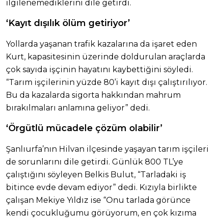
ilgilenemediklerini dile getirdi.
‘Kayıt dışılık ölüm getiriyor’
Yollarda yaşanan trafik kazalarına da işaret eden
Kurt, kapasitesinin üzerinde doldurulan araçlarda
çok sayıda işçinin hayatını kaybettiğini söyledi.
“Tarım işçilerinin yüzde 80’i kayıt dışı çalıştırılıyor.
Bu da kazalarda sigorta hakkından mahrum
bırakılmaları anlamına geliyor” dedi.
‘Örgütlü mücadele çözüm olabilir’
Şanlıurfa’nın Hilvan ilçesinde yaşayan tarım işçileri
de sorunlarını dile getirdi. Günlük 800 TL’ye
çalıştığını söyleyen Belkis Bulut, “Tarladaki iş
bitince evde devam ediyor” dedi. Kızıyla birlikte
çalışan Mekiye Yıldız ise “Onu tarlada görünce
kendi çocukluğumu görüyorum, en çok kızıma