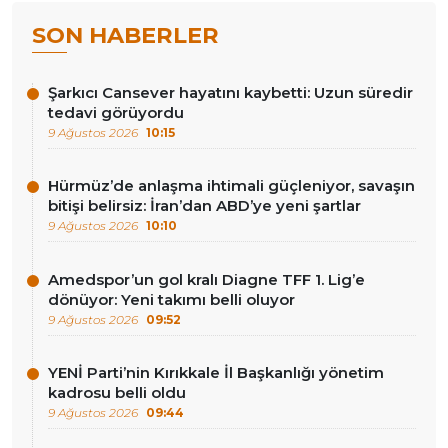
SON HABERLER
Şarkıcı Cansever hayatını kaybetti: Uzun süredir
tedavi görüyordu
9 Ağustos 2026
10:15
Hürmüz’de anlaşma ihtimali güçleniyor, savaşın
bitişi belirsiz: İran’dan ABD’ye yeni şartlar
9 Ağustos 2026
10:10
Amedspor’un gol kralı Diagne TFF 1. Lig’e
dönüyor: Yeni takımı belli oluyor
9 Ağustos 2026
09:52
YENİ Parti’nin Kırıkkale İl Başkanlığı yönetim
kadrosu belli oldu
9 Ağustos 2026
09:44