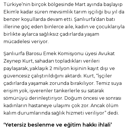
Türkiye’nin birçok bölgesinde Mart ayında başlayıp
Ekim’e kadar süren mevsimlik tarım işçiliği bu yıl da
benzer koşullarda devam etti. Şanlıurfa’dan batı
illerine göç eden binlerce aile, kadın ve çocuklarıyla
birlikte aylarca sağlıksız çadırlarda yaşam
mücadelesi veriyor.
Şanlıurfa Barosu Emek Komisyonu üyesi Avukat
Zeynep Kurt, sahadan topladıkları verileri
paylaşarak, yaklaşık 2 milyon kişinin kayıt dışı ve
güvencesiz çalıştırıldığını aktardı. Kurt, “İşçiler
çadırlarda yaşamak zorunda bırakılıyor. Temiz suya
erişim yok, işverenler tankerlerle su satarak
sömürüyü derinleştiriyor. Doğum öncesi ve sonrası
kadınların hastaneye ulaşımı çok zor. Ancak ölüm
kalım durumlarında sağlık hizmeti veriliyor” dedi.
‘Yetersiz beslenme ve eğitim hakkı ihlali’