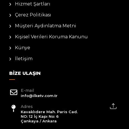
Hizmet Şartları
Çerez Politikası
Müşteri Aydınlatma Metni
Kişisel Verileri Koruma Kanunu
Künye
İletişim
BIZE ULAŞIN
E-mail
info@ilketv.com.tr
Adres
Kavaklıdere Mah. Paris Cad.
NO: 12 İç Kapı No: 6
Çankaya / Ankara