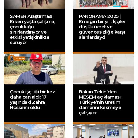
SAMER Araştırması:
PANORAMA 2025 |
Erken yaşta çalışma,
Emeğin bir yılı: İşçiler
çocukluğu
düşük ücret ve
sınırlandırıyor ve
güvencesizliğe karşı
etkisi yetişkinlikte
alanlardaydı
sürüyor
Çocuk işçiliği bir kez
Bakan Tekin’den
daha can aldı: 17
MESEM açıklaması:
yaşındaki Zahra
Türkiye’nin üretim
Hosseini öldü
damarını kesmeye
çalışıyor