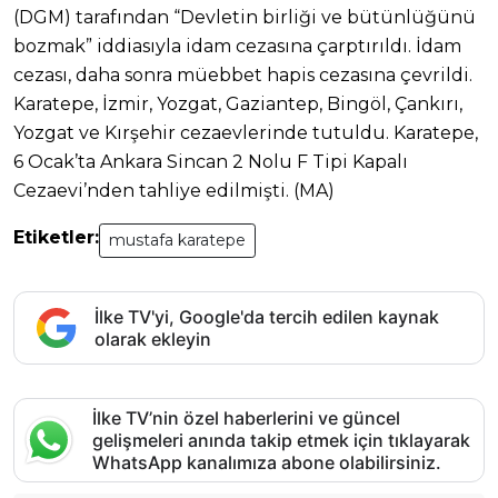
(DGM) tarafından “Devletin birliği ve bütünlüğünü
bozmak” iddiasıyla idam cezasına çarptırıldı. İdam
cezası, daha sonra müebbet hapis cezasına çevrildi.
Karatepe, İzmir, Yozgat, Gaziantep, Bingöl, Çankırı,
Yozgat ve Kırşehir cezaevlerinde tutuldu. Karatepe,
6 Ocak’ta Ankara Sincan 2 Nolu F Tipi Kapalı
Cezaevi’nden tahliye edilmişti. (MA)
Etiketler:
mustafa karatepe
İlke TV'yi, Google'da tercih edilen kaynak
olarak ekleyin
İlke TV’nin özel haberlerini ve güncel
gelişmeleri anında takip etmek için tıklayarak
WhatsApp kanalımıza abone olabilirsiniz.