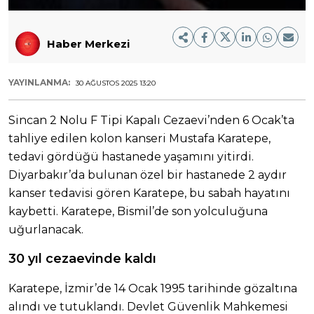
Haber Merkezi
YAYINLANMA:
30 AĞUSTOS 2025 13:20
Sincan 2 Nolu F Tipi Kapalı Cezaevi’nden 6 Ocak’ta
tahliye edilen kolon kanseri Mustafa Karatepe,
tedavi gördüğü hastanede yaşamını yitirdi.
Diyarbakır’da bulunan özel bir hastanede 2 aydır
kanser tedavisi gören Karatepe, bu sabah hayatını
kaybetti. Karatepe, Bismil’de son yolculuğuna
uğurlanacak.
30 yıl cezaevinde kaldı
Karatepe, İzmir’de 14 Ocak 1995 tarihinde gözaltına
alındı ve tutuklandı. Devlet Güvenlik Mahkemesi