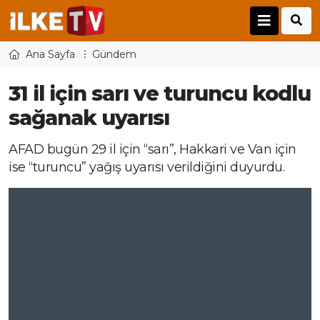
Ana Sayfa
Gündem
31 il için sarı ve turuncu kodlu
sağanak uyarısı
AFAD bugün 29 il için “sarı”, Hakkari ve Van için
ise “turuncu” yağış uyarısı verildiğini duyurdu.