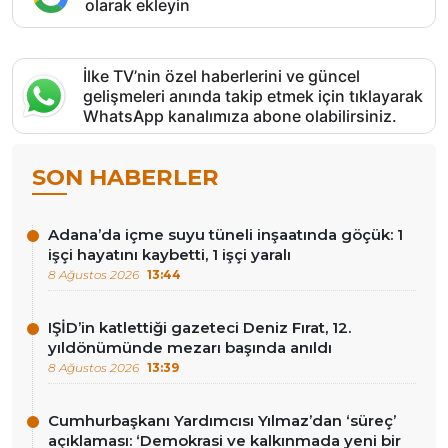
olarak ekleyin
İlke TV’nin özel haberlerini ve güncel
gelişmeleri anında takip etmek için tıklayarak
WhatsApp kanalımıza abone olabilirsiniz.
SON HABERLER
Adana’da içme suyu tüneli inşaatında göçük: 1
işçi hayatını kaybetti, 1 işçi yaralı
8 Ağustos 2026
13:44
IŞİD’in katlettiği gazeteci Deniz Fırat, 12.
yıldönümünde mezarı başında anıldı
8 Ağustos 2026
13:39
Cumhurbaşkanı Yardımcısı Yılmaz’dan ‘süreç’
açıklaması: ‘Demokrasi ve kalkınmada yeni bir