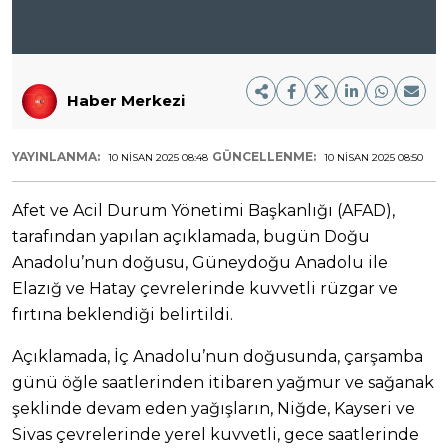
Haber Merkezi
YAYINLANMA:
GÜNCELLENME:
10 NISAN 2025 08:48
10 NISAN 2025 08:50
Afet ve Acil Durum Yönetimi Başkanlığı (AFAD),
tarafından yapılan açıklamada, bugün Doğu
Anadolu’nun doğusu, Güneydoğu Anadolu ile
Elazığ ve Hatay çevrelerinde kuvvetli rüzgar ve
fırtına beklendiği belirtildi.
Açıklamada, İç Anadolu’nun doğusunda, çarşamba
günü öğle saatlerinden itibaren yağmur ve sağanak
şeklinde devam eden yağışların, Niğde, Kayseri ve
Sivas çevrelerinde yerel kuvvetli, gece saatlerinde