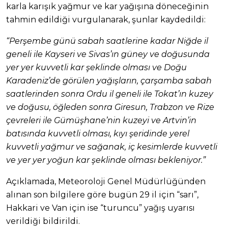
karla karışık yağmur ve kar yağışına döneceğinin
tahmin edildiği vurgulanarak, şunlar kaydedildi:
“Perşembe günü sabah saatlerine kadar Niğde il
geneli ile Kayseri ve Sivas’ın güney ve doğusunda
yer yer kuvvetli kar şeklinde olması ve Doğu
Karadeniz’de görülen yağışların, çarşamba sabah
saatlerinden sonra Ordu il geneli ile Tokat’ın kuzey
ve doğusu, öğleden sonra Giresun, Trabzon ve Rize
çevreleri ile Gümüşhane’nin kuzeyi ve Artvin’in
batısında kuvvetli olması, kıyı şeridinde yerel
kuvvetli yağmur ve sağanak, iç kesimlerde kuvvetli
ve yer yer yoğun kar şeklinde olması bekleniyor.”
Açıklamada, Meteoroloji Genel Müdürlüğünden
alınan son bilgilere göre bugün 29 il için “sarı”,
Hakkari ve Van için ise “turuncu” yağış uyarısı
verildiği bildirildi.