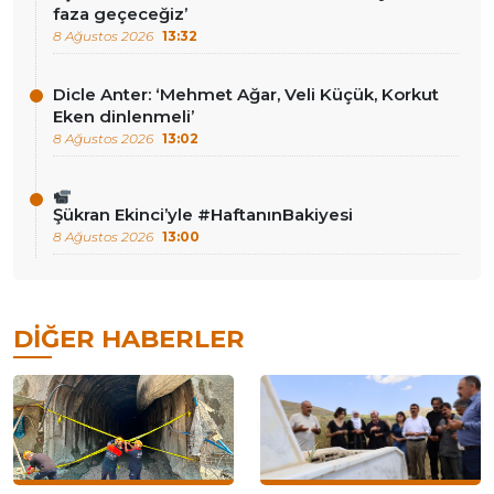
faza geçeceğiz’
8 Ağustos 2026
13:32
Dicle Anter: ‘Mehmet Ağar, Veli Küçük, Korkut
Eken dinlenmeli’
8 Ağustos 2026
13:02
Şükran Ekinci’yle #HaftanınBakiyesi
8 Ağustos 2026
13:00
DIĞER HABERLER