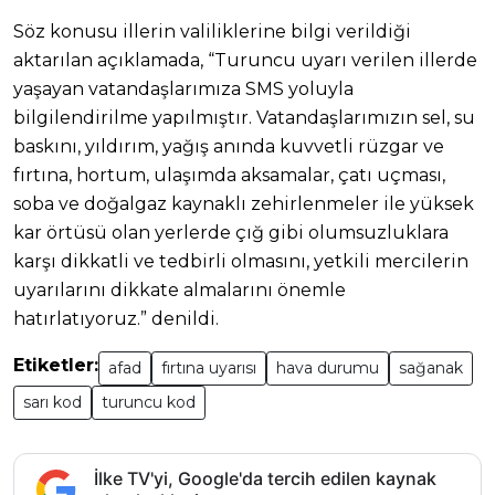
Söz konusu illerin valiliklerine bilgi verildiği
aktarılan açıklamada, “Turuncu uyarı verilen illerde
yaşayan vatandaşlarımıza SMS yoluyla
bilgilendirilme yapılmıştır. Vatandaşlarımızın sel, su
baskını, yıldırım, yağış anında kuvvetli rüzgar ve
fırtına, hortum, ulaşımda aksamalar, çatı uçması,
soba ve doğalgaz kaynaklı zehirlenmeler ile yüksek
kar örtüsü olan yerlerde çığ gibi olumsuzluklara
karşı dikkatli ve tedbirli olmasını, yetkili mercilerin
uyarılarını dikkate almalarını önemle
hatırlatıyoruz.” denildi.
Etiketler:
afad
fırtına uyarısı
hava durumu
sağanak
sarı kod
turuncu kod
İlke TV'yi, Google'da tercih edilen kaynak