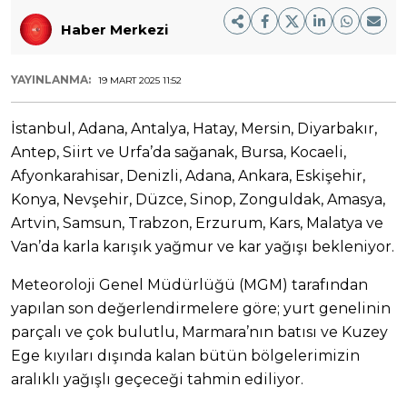
Haber Merkezi
YAYINLANMA:
19 MART 2025 11:52
İstanbul, Adana, Antalya, Hatay, Mersin, Diyarbakır,
Antep, Siirt ve Urfa’da sağanak, Bursa, Kocaeli,
Afyonkarahisar, Denizli, Adana, Ankara, Eskişehir,
Konya, Nevşehir, Düzce, Sinop, Zonguldak, Amasya,
Artvin, Samsun, Trabzon, Erzurum, Kars, Malatya ve
Van’da karla karışık yağmur ve kar yağışı bekleniyor.
Meteoroloji Genel Müdürlüğü (MGM) tarafından
yapılan son değerlendirmelere göre; yurt genelinin
parçalı ve çok bulutlu, Marmara’nın batısı ve Kuzey
Ege kıyıları dışında kalan bütün bölgelerimizin
aralıklı yağışlı geçeceği tahmin ediliyor.