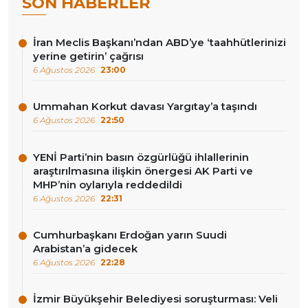
SON HABERLER
İran Meclis Başkanı’ndan ABD’ye ‘taahhütlerinizi
yerine getirin’ çağrısı
6 Ağustos 2026
23:00
Ummahan Korkut davası Yargıtay’a taşındı
6 Ağustos 2026
22:50
YENİ Parti’nin basın özgürlüğü ihlallerinin
araştırılmasına ilişkin önergesi AK Parti ve
MHP’nin oylarıyla reddedildi
6 Ağustos 2026
22:31
Cumhurbaşkanı Erdoğan yarın Suudi
Arabistan’a gidecek
6 Ağustos 2026
22:28
İzmir Büyükşehir Belediyesi soruşturması: Veli