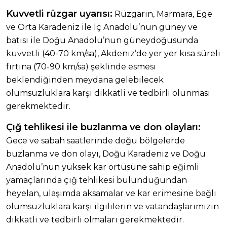
Kuvvetli rüzgar uyarısı:
Rüzgarın, Marmara, Ege
ve Orta Karadeniz ile İç Anadolu’nun güney ve
batısı ile Doğu Anadolu’nun güneydoğusunda
kuvvetli (40-70 km/sa), Akdeniz’de yer yer kısa süreli
fırtına (70-90 km/sa) şeklinde esmesi
beklendiğinden meydana gelebilecek
olumsuzluklara karşı dikkatli ve tedbirli olunması
gerekmektedir.
Çığ tehlikesi ile buzlanma ve don olayları:
Gece ve sabah saatlerinde doğu bölgelerde
buzlanma ve don olayı, Doğu Karadeniz ve Doğu
Anadolu’nun yüksek kar örtüsüne sahip eğimli
yamaçlarında çığ tehlikesi bulunduğundan
heyelan, ulaşımda aksamalar ve kar erimesine bağlı
olumsuzluklara karşı ilgililerin ve vatandaşlarımızın
dikkatli ve tedbirli olmaları gerekmektedir.