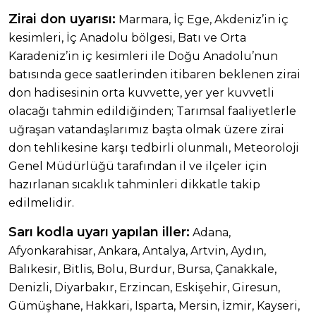
Zirai don uyarısı:
Marmara, İç Ege, Akdeniz’in iç
kesimleri, İç Anadolu bölgesi, Batı ve Orta
Karadeniz’in iç kesimleri ile Doğu Anadolu’nun
batısında gece saatlerinden itibaren beklenen zirai
don hadisesinin orta kuvvette, yer yer kuvvetli
olacağı tahmin edildiğinden; Tarımsal faaliyetlerle
uğraşan vatandaşlarımız başta olmak üzere zirai
don tehlikesine karşı tedbirli olunmalı, Meteoroloji
Genel Müdürlüğü tarafından il ve ilçeler için
hazırlanan sıcaklık tahminleri dikkatle takip
edilmelidir.
Sarı kodla uyarı yapılan iller:
Adana,
Afyonkarahisar, Ankara, Antalya, Artvin, Aydın,
Balıkesir, Bitlis, Bolu, Burdur, Bursa, Çanakkale,
Denizli, Diyarbakır, Erzincan, Eskişehir, Giresun,
Gümüşhane, Hakkari, Isparta, Mersin, İzmir, Kayseri,