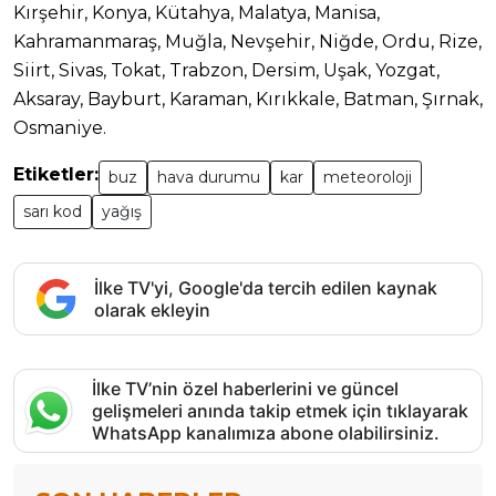
Kırşehir, Konya, Kütahya, Malatya, Manisa,
Kahramanmaraş, Muğla, Nevşehir, Niğde, Ordu, Rize,
Siirt, Sivas, Tokat, Trabzon, Dersim, Uşak, Yozgat,
Aksaray, Bayburt, Karaman, Kırıkkale, Batman, Şırnak,
Osmaniye.
Etiketler:
buz
hava durumu
kar
meteoroloji
sarı kod
yağış
İlke TV'yi, Google'da tercih edilen kaynak
olarak ekleyin
İlke TV’nin özel haberlerini ve güncel
gelişmeleri anında takip etmek için tıklayarak
WhatsApp kanalımıza abone olabilirsiniz.