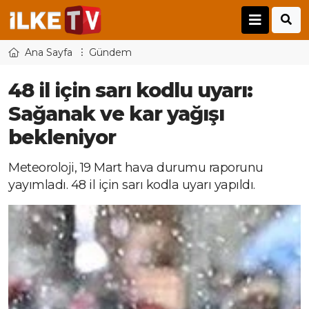
Ana Sayfa
Gündem
48 il için sarı kodlu uyarı:
Sağanak ve kar yağışı
bekleniyor
Meteoroloji, 19 Mart hava durumu raporunu
yayımladı. 48 il için sarı kodla uyarı yapıldı.