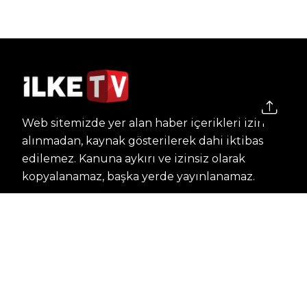
Web sitemizde yer alan haber içerikleri izin
alınmadan, kaynak gösterilerek dahi iktibas
edilemez. Kanuna aykırı ve izinsiz olarak
kopyalanamaz, başka yerde yayınlanamaz.
HABERLER
Dünya – Diplomasi