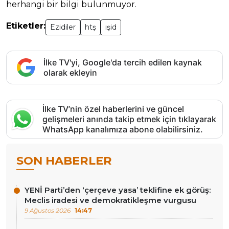
herhangi bir bilgi bulunmuyor.
Etiketler:
Ezidiler
htş
ışid
İlke TV'yi, Google'da tercih edilen kaynak
olarak ekleyin
İlke TV’nin özel haberlerini ve güncel
gelişmeleri anında takip etmek için tıklayarak
WhatsApp kanalımıza abone olabilirsiniz.
SON HABERLER
YENİ Parti’den ‘çerçeve yasa’ teklifine ek görüş:
Meclis iradesi ve demokratikleşme vurgusu
9 Ağustos 2026
14:47