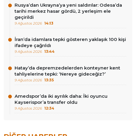
Rusya’dan Ukrayna’ya yeni saldırılar: Odesa’da
tarihi merkez hasar gördü, 2 yerleşim ele
geçirildi
9 Ağustos 2026
14:13
İran’da idamlara tepki gösteren yaklaşık 100 kişi
ifadeye çağrıldı
9 Ağustos 2026
13:44
Hatay’da depremzedelerden konteyner kent
tahliyelerine tepki: ‘Nereye gideceğiz?’
9 Ağustos 2026
13:35
Amedspor’da iki ayrılık daha: İki oyuncu
Kayserispor’a transfer oldu
9 Ağustos 2026
12:34