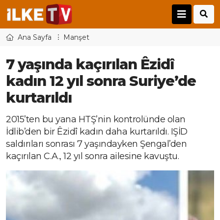
Ana Sayfa
Manşet
7 yaşında kaçırılan Êzidî
kadın 12 yıl sonra Suriye’de
kurtarıldı
2015’ten bu yana HTŞ’nin kontrolünde olan
İdlib’den bir Êzidî kadın daha kurtarıldı. IŞİD
saldırıları sonrası 7 yaşındayken Şengal’den
kaçırılan C.A., 12 yıl sonra ailesine kavuştu.