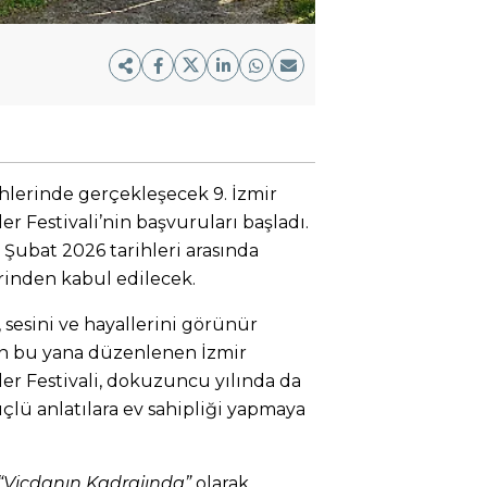
ihlerinde gerçekleşecek 9. İzmir
r Festivali’nin başvuruları başladı.
 Şubat 2026 tarihleri arasında
inden kabul edilecek.
 sesini ve hayallerini görünür
an bu yana düzenlenen İzmir
er Festivali, dokuzuncu yılında da
çlü anlatılara ev sahipliği yapmaya
“Vicdanın Kadrajında”
olarak