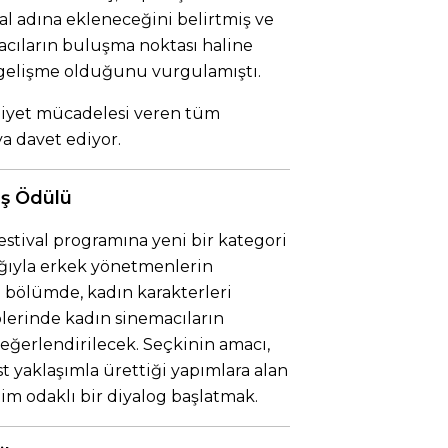
al adına ekleneceğini belirtmiş ve
acıların buluşma noktası haline
 gelişme olduğunu vurgulamıştı.
iliyet mücadelesi veren tüm
a davet ediyor.
ış Ödülü
estival programına yeni bir kategori
ğıyla erkek yönetmenlerin
 bölümde, kadın karakterleri
plerinde kadın sinemacıların
eğerlendirilecek. Seçkinin amacı,
 yaklaşımla ürettiği yapımlara alan
m odaklı bir diyalog başlatmak.