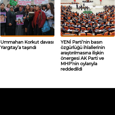
Ummahan Korkut davası
YENİ Parti’nin basın
Yargıtay’a taşındı
özgürlüğü ihlallerinin
araştırılmasına ilişkin
önergesi AK Parti ve
MHP’nin oylarıyla
reddedildi