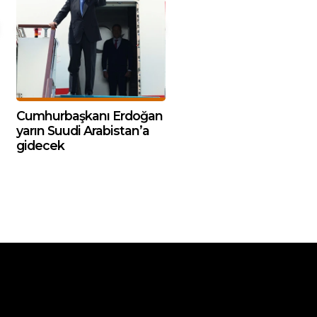
Cumhurbaşkanı Erdoğan
yarın Suudi Arabistan’a
gidecek