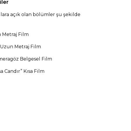
iler
ara açık olan bölümler şu şekilde
 Metraj Film
ı Uzun Metraj Film
ameragöz Belgesel Film
sa Candır” Kısa Film