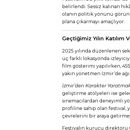
belirlendi. Sessiz kalınan hi
olanın politik yönünü görün
plana çıkarmayı amaçlıyor.
Geçtiğimiz Yılın Katılım Ve
2025 yılında düzenlenen seki
üç farklı lokasyonda izleyici
film gösterimi yapılırken, 455
yakın yönetmen İzmir’de ağır
İzmir’den Karakter Yaratma
geliştirme atölyeleri ise ge
sinemacılardan deneyimli yö
profiline sahip olan festival,
çevrelerini bir araya getirm
Festivalin kurucu direktörü