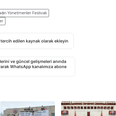
Kadın Yönetmenler Festivali
er
 tercih edilen kaynak olarak ekleyin
lerini ve güncel gelişmeleri anında
layarak WhatsApp kanalımıza abone