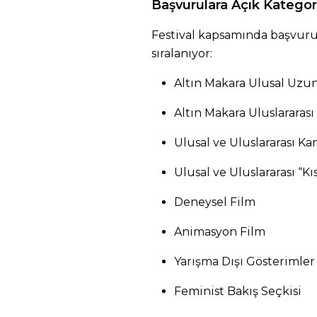
Başvurulara Açık Kategor
Festival kapsamında başvurul
sıralanıyor:
Altın Makara Ulusal Uzun
Altın Makara Uluslararas
Ulusal ve Uluslararası K
Ulusal ve Uluslararası “Kı
Deneysel Film
Animasyon Film
Yarışma Dışı Gösterimler
Feminist Bakış Seçkisi