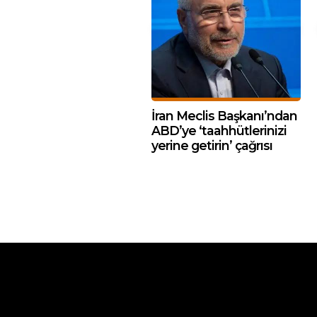
İran Meclis Başkanı’ndan
ABD’ye ‘taahhütlerinizi
yerine getirin’ çağrısı