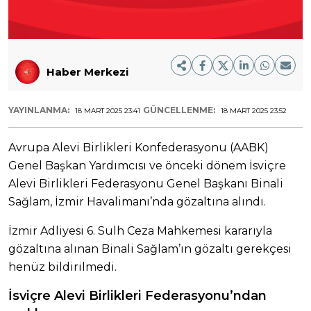
Haber Merkezi
YAYINLANMA:
GÜNCELLENME:
18 MART 2025 23:41
18 MART 2025 23:52
Avrupa Alevi Birlikleri Konfederasyonu (AABK)
Genel Başkan Yardımcısı ve önceki dönem İsviçre
Alevi Birlikleri Federasyonu Genel Başkanı Binali
Sağlam, İzmir Havalimanı’nda gözaltına alındı.
İzmir Adliyesi 6. Sulh Ceza Mahkemesi kararıyla
gözaltına alınan Binali Sağlam’ın gözaltı gerekçesi
henüz bildirilmedi.
İsviçre Alevi Birlikleri Federasyonu’ndan