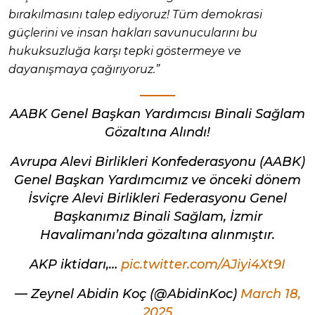
bırakılmasını talep ediyoruz! Tüm demokrasi
güçlerini ve insan hakları savunucularını bu
hukuksuzluğa karşı tepki göstermeye ve
dayanışmaya çağırıyoruz.”
AABK Genel Başkan Yardımcısı Binali Sağlam
Gözaltına Alındı!
Avrupa Alevi Birlikleri Konfederasyonu (AABK)
Genel Başkan Yardımcımız ve önceki dönem
İsviçre Alevi Birlikleri Federasyonu Genel
Başkanımız Binali Sağlam, İzmir
Havalimanı’nda gözaltına alınmıştır.
AKP iktidarı,…
pic.twitter.com/AJiyi4Xt9I
— Zeynel Abidin Koç (@AbidinKoc)
March 18,
2025