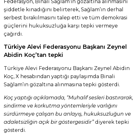
Federasyon, Binali Sağlam’ın gözaltına alınmasını
şiddetle kınadığını belirterek, Sağlam’ın derhal
serbest bırakılmasını talep etti ve tüm demokrasi
güçlerini hukuksuzluğa karşı tepki vermeye
çağırdı.
Türkiye Alevi Federasyonu Başkanı Zeynel
Abidin Koç’tan tepki
Türkiye Alevi Federasyonu Başkanı Zeynel Abidin
Koç, X hesabından yaptığı paylaşımda Binali
Sağlam’ın gözaltına alınmasına tepki gösterdi.
Koç yaptığı açıklamada, “Muhalif sesleri bastırarak,
sindirme ve korkutma yöntemleriyle varlığını
sürdürmeye çalışan bu anlayış, hukuksuzluğun ve
adaletsizliğin açık bir göstergesidir”
diyerek tepki
gösterdi.