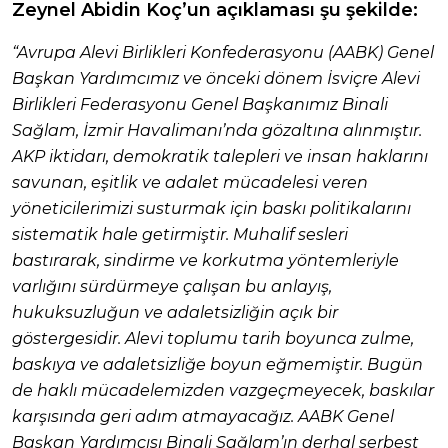
Zeynel Abidin Koç’un açıklaması şu şekilde:
“Avrupa Alevi Birlikleri Konfederasyonu (AABK) Genel
Başkan Yardımcımız ve önceki dönem İsviçre Alevi
Birlikleri Federasyonu Genel Başkanımız Binali
Sağlam, İzmir Havalimanı’nda gözaltına alınmıştır.
AKP iktidarı, demokratik talepleri ve insan haklarını
savunan, eşitlik ve adalet mücadelesi veren
yöneticilerimizi susturmak için baskı politikalarını
sistematik hale getirmiştir. Muhalif sesleri
bastırarak, sindirme ve korkutma yöntemleriyle
varlığını sürdürmeye çalışan bu anlayış,
hukuksuzluğun ve adaletsizliğin açık bir
göstergesidir. Alevi toplumu tarih boyunca zulme,
baskıya ve adaletsizliğe boyun eğmemiştir. Bugün
de haklı mücadelemizden vazgeçmeyecek, baskılar
karşısında geri adım atmayacağız. AABK Genel
Başkan Yardımcısı Binali Sağlam’ın derhal serbest