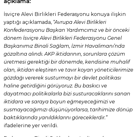
açıklama:
İsviçre Alevi Birlikleri Federasyonu konuya ilişkin
yaptığı açıklamada,
“Avrupa Alevi Birlikleri
Konfederasyonu Başkan Yardımcımız ve bir önceki
dönem İsviçre Alevi Birlikleri Federasyonu Genel
Başkanımız Binali Sağlam, İzmir Havalimanı’nda
gözaltına alındı. AKP iktidarının, sorunlara çözüm
üretmesi gerektiği bir dönemde, kendisine muhalif
olan, iktidarı eleştiren ve tavır koyan yöneticilerimize
gözdağı vererek susturmayı bir devlet politikası
haline getirdiğini görüyoruz. Bu baskıcı ve
dayatmacı politikalarla bizi susturacaklarını sanan
iktidara ve saraya boyun eğmeyeceğimizi ve
susmayacağımızı düşünüyorlarsa, tarihimize dönüp
baktıklarında yanıldıklarını göreceklerdir.”
ifadelerine yer verildi.