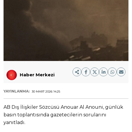
Haber Merkezi
YAYINLANMA:
30 MART 2026 14:25
AB Dış İlişkiler Sözcüsü Anouar Al Anouni, günlük
basın toplantısında gazetecilerin sorularını
yanıtladı.