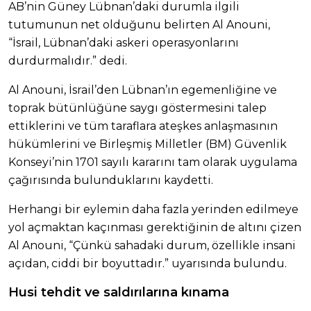
AB’nin Güney Lübnan’daki durumla ilgili
tutumunun net olduğunu belirten Al Anouni,
“İsrail, Lübnan’daki askeri operasyonlarını
durdurmalıdır.” dedi.
Al Anouni, İsrail’den Lübnan’ın egemenliğine ve
toprak bütünlüğüne saygı göstermesini talep
ettiklerini ve tüm taraflara ateşkes anlaşmasının
hükümlerini ve Birleşmiş Milletler (BM) Güvenlik
Konseyi’nin 1701 sayılı kararını tam olarak uygulama
çağırısında bulunduklarını kaydetti.
Herhangi bir eylemin daha fazla yerinden edilmeye
yol açmaktan kaçınması gerektiğinin de altını çizen
Al Anouni, “Çünkü sahadaki durum, özellikle insani
açıdan, ciddi bir boyuttadır.” uyarısında bulundu.
Husi tehdit ve saldırılarına kınama