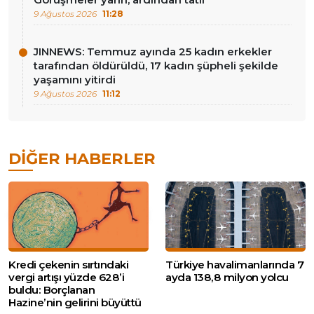
9 Ağustos 2026
11:28
JINNEWS: Temmuz ayında 25 kadın erkekler
tarafından öldürüldü, 17 kadın şüpheli şekilde
yaşamını yitirdi
9 Ağustos 2026
11:12
DIĞER HABERLER
Kredi çekenin sırtındaki
Türkiye havalimanlarında 7
vergi artışı yüzde 628’i
ayda 138,8 milyon yolcu
buldu: Borçlanan
Hazine’nin gelirini büyüttü