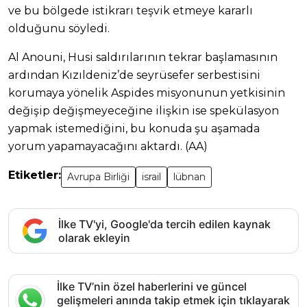
ve bu bölgede istikrarı teşvik etmeye kararlı
olduğunu söyledi.
Al Anouni, Husi saldırılarının tekrar başlamasının
ardından Kızıldeniz’de seyrüsefer serbestisini
korumaya yönelik Aspides misyonunun yetkisinin
değişip değişmeyeceğine ilişkin ise spekülasyon
yapmak istemediğini, bu konuda şu aşamada
yorum yapamayacağını aktardı. (AA)
Etiketler:
Avrupa Birliği
israil
lübnan
İlke TV'yi, Google'da tercih edilen kaynak
olarak ekleyin
İlke TV’nin özel haberlerini ve güncel
gelişmeleri anında takip etmek için tıklayarak