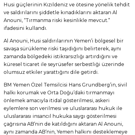
Husi güçlerinin Kızıldeniz ve ötesine yönelik tehdit
ve saldırılarını şiddetle kınadıklarını aktaran Al
Anouni, “Tırmanma riski kesinlikle mevcut.”
ifadesini kullandı.
Al Anouni, Husi saldırılarının Yemen’i bölgesel bir
savaşa sürükleme riski taşıdığını belirterek, aynı
zamanda bölgedeki istikrarsızlığı artırdığını ve
küresel ticaret ile seyrüsefer serbestliği üzerinde
olumsuz etkiler yarattığını dile getirdi.
BM Yemen Özel Temsilcisi Hans Grundberg’in, sivil
halkı korumak ve Orta Doğu’daki tırmanmayı
önlemek amacıyla itidal gösterilmesi, askeri
eylemlere son verilmesi ve uluslararası hukuk ile
uluslararası insancıl hukuka saygı gösterilmesi
çağrısına AB’nin de katıldığını aktaran Al Anouni,
aynı zamanda AB’nin, Yemen halkını desteklemeye