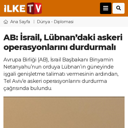
Ana Sayfa
Dünya - Diplomasi
AB: İsrail, Lübnan’daki askeri
operasyonlarını durdurmalı
Avrupa Birliği (AB), İsrail Başbakanı Binyamin
Netanyahu’nun orduya Lübnan’ın güneyinde
işgali genişletme talimatı vermesinin ardından,
Tel Aviv’e askeri operasyonlarını durdurma
çağrısında bulundu.