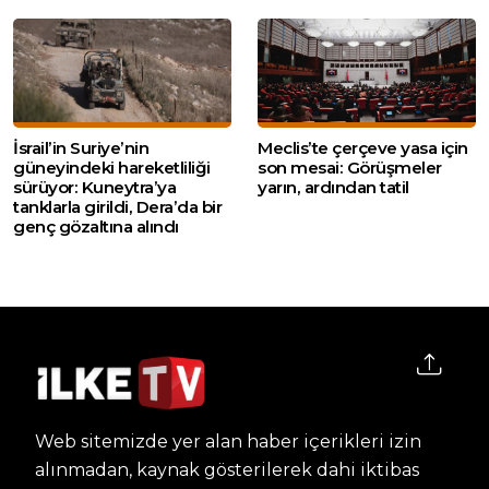
İsrail’in Suriye’nin
Meclis’te çerçeve yasa için
güneyindeki hareketliliği
son mesai: Görüşmeler
sürüyor: Kuneytra’ya
yarın, ardından tatil
tanklarla girildi, Dera’da bir
genç gözaltına alındı
Web sitemizde yer alan haber içerikleri izin
alınmadan, kaynak gösterilerek dahi iktibas