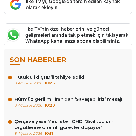
İlke TV'yi, Google'da tercih edilen kaynak
olarak ekleyin
İlke TV’nin özel haberlerini ve güncel
gelişmeleri anında takip etmek için tıklayarak
WhatsApp kanalımıza abone olabilirsiniz.
SON HABERLER
Tutuklu iki ÇHD’li tahliye edildi
8 Ağustos 2026
10:26
Hürmüz gerilimi: İran’dan ‘Savaşabiliriz’ mesajı
8 Ağustos 2026
10:20
Çerçeve yasa Meclis’te | ÖHD: ‘Sivil toplum
örgütlerine önemli görevler düşüyor’
8 Ağustos 2026
10:11