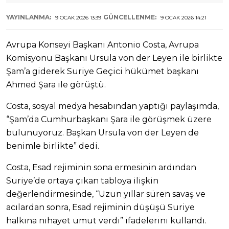
YAYINLANMA:
GÜNCELLENME:
9 OCAK 2026 13:39
9 OCAK 2026 14:21
Avrupa Konseyi Başkanı Antonio Costa, Avrupa
Komisyonu Başkanı Ursula von der Leyen ile birlikte
Şam’a giderek Suriye Geçici hükümet başkanı
Ahmed Şara ile görüştü.
Costa, sosyal medya hesabından yaptığı paylaşımda,
“Şam’da Cumhurbaşkanı Şara ile görüşmek üzere
bulunuyoruz. Başkan Ursula von der Leyen de
benimle birlikte” dedi.
Costa, Esad rejiminin sona ermesinin ardından
Suriye’de ortaya çıkan tabloya ilişkin
değerlendirmesinde, “Uzun yıllar süren savaş ve
acılardan sonra, Esad rejiminin düşüşü Suriye
halkına nihayet umut verdi” ifadelerini kullandı.