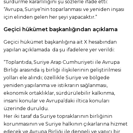
sürdürme kararlılığını şu sözlerle ifade etti:
“Avrupa, Suriye’nin toparlanması ve yeniden inşası
için elinden gelen her şeyi yapacaktır.”
Geçici hükümet başkanlığından açıklama
Geçici hükümet başkanlığına ait X hesabından
yapılan açıklamada da şu ifadelere yer verildi:
“Toplantıda, Suriye Arap Cumhuriyeti ile Avrupa
Birliği arasında iş birliği ilişkilerinin geliştirilmesi
yolları ele alındı; özellikle Suriye ve bölgede
yeniden yapılanma ve istikrarın sağlanması,
ekonomik ortaklıklar, sürdürülebilir kalkınma,
insani konular ve Avrupa’daki iltica konuları
üzerinde duruldu.
Her iki taraf da Suriye topraklarının birliğinin
korunmasının ve Suriye halkının çıkarlarına hizmet
edecek ve Avrupa Birliği ile dengeli ve yapıcı bir