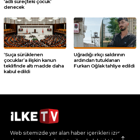
‘adli süreçteki çocuk’
denecek
‘Suça sürüklenen
Uğradığı ırkçı saldırının
çocuklar’a ilişkin kanun
ardından tutuklanan
teklifinde altı madde daha
Furkan Oğlak tahliye edildi
kabul edildi
Web sitemizde yer alan haber içerikleri izin