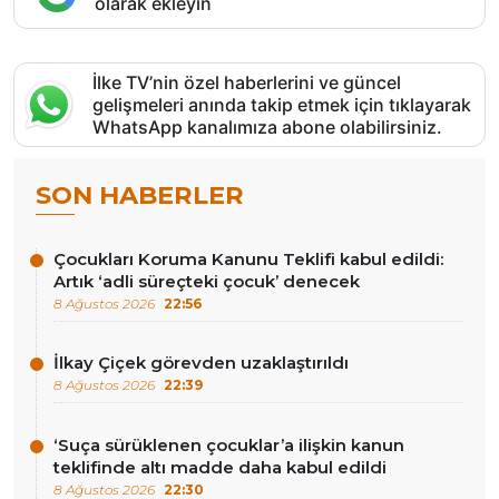
olarak ekleyin
İlke TV’nin özel haberlerini ve güncel
gelişmeleri anında takip etmek için tıklayarak
WhatsApp kanalımıza abone olabilirsiniz.
SON HABERLER
Çocukları Koruma Kanunu Teklifi kabul edildi:
Artık ‘adli süreçteki çocuk’ denecek
8 Ağustos 2026
22:56
İlkay Çiçek görevden uzaklaştırıldı
8 Ağustos 2026
22:39
‘Suça sürüklenen çocuklar’a ilişkin kanun
teklifinde altı madde daha kabul edildi
8 Ağustos 2026
22:30