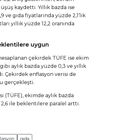
üşüş kaydetti. Yıllık bazda ise
9 ve gıda fiyatlarında yüzde 2,1’lik
ları yıllık yüzde 12,2 oranında
eklentilere uygun
iç hesaplanan çekirdek TÜFE ise ekim
gibi aylık bazda yüzde 0,3 ve yıllık
i. Çekirdek enflasyon verisi de
u gerçekleşti.
si (TÜFE), ekimde aylık bazda
,6 ile beklentilere paralel arttı.
flasyon
gıda