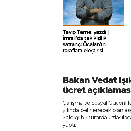
Tayip Temel yazdı |
İmralı’da tek kişilik
satranç: Öcalan’ın
taraflara eleştirisi
Bakan Vedat Işı
ücret açıklamas
Çalışma ve Sosyal Güvenlik
yılında belirlenecek olan a
kaldığı bir tutarda uzlaşıla
yaptı.