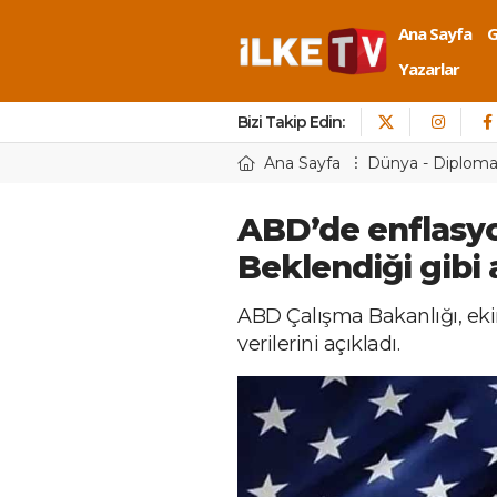
Ana Sayfa
Yazarlar
Bizi Takip Edin:
Ana Sayfa
Dünya - Diploma
ABD’de enflasyon
Beklendiği gibi 
ABD Çalışma Bakanlığı, ekim
verilerini açıkladı.