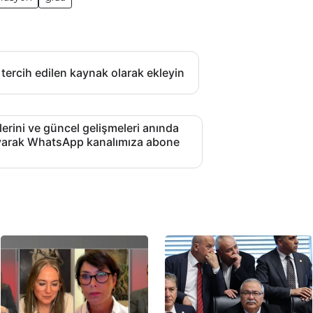
 tercih edilen kaynak olarak ekleyin
lerini ve güncel gelişmeleri anında
layarak WhatsApp kanalımıza abone