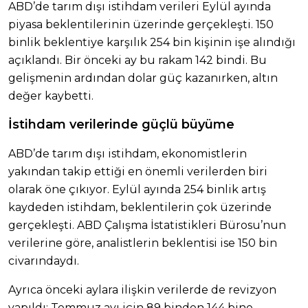
ABD’de tarım dışı istihdam verileri Eylül ayında
piyasa beklentilerinin üzerinde gerçekleşti. 150
binlik beklentiye karşılık 254 bin kişinin işe alındığı
açıklandı. Bir önceki ay bu rakam 142 bindi. Bu
gelişmenin ardından dolar güç kazanırken, altın
değer kaybetti.
İstihdam verilerinde güçlü büyüme
ABD’de tarım dışı istihdam, ekonomistlerin
yakından takip ettiği en önemli verilerden biri
olarak öne çıkıyor. Eylül ayında 254 binlik artış
kaydeden istihdam, beklentilerin çok üzerinde
gerçekleşti. ABD Çalışma İstatistikleri Bürosu’nun
verilerine göre, analistlerin beklentisi ise 150 bin
civarındaydı.
Ayrıca önceki aylara ilişkin verilerde de revizyon
yapıldı; Temmuz ayı için 89 binden 144 bine,