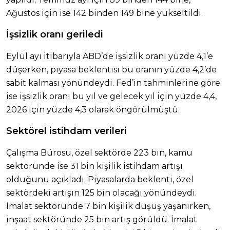
Ağustos için ise 142 binden 149 bine yükseltildi.
İşsizlik oranı geriledi
Eylül ayı itibarıyla ABD’de işsizlik oranı yüzde 4,1’e
düşerken, piyasa beklentisi bu oranın yüzde 4,2’de
sabit kalması yönündeydi. Fed’in tahminlerine göre
ise işsizlik oranı bu yıl ve gelecek yıl için yüzde 4,4,
2026 için yüzde 4,3 olarak öngörülmüştü.
Sektörel istihdam verileri
Çalışma Bürosu, özel sektörde 223 bin, kamu
sektöründe ise 31 bin kişilik istihdam artışı
olduğunu açıkladı. Piyasalarda beklenti, özel
sektördeki artışın 125 bin olacağı yönündeydi.
İmalat sektöründe 7 bin kişilik düşüş yaşanırken,
inşaat sektöründe 25 bin artış görüldü. İmalat