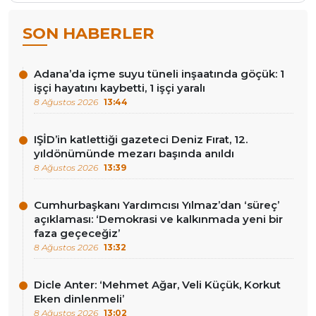
SON HABERLER
Adana’da içme suyu tüneli inşaatında göçük: 1
işçi hayatını kaybetti, 1 işçi yaralı
8 Ağustos 2026
13:44
IŞİD’in katlettiği gazeteci Deniz Fırat, 12.
yıldönümünde mezarı başında anıldı
8 Ağustos 2026
13:39
Cumhurbaşkanı Yardımcısı Yılmaz’dan ‘süreç’
açıklaması: ‘Demokrasi ve kalkınmada yeni bir
faza geçeceğiz’
8 Ağustos 2026
13:32
Dicle Anter: ‘Mehmet Ağar, Veli Küçük, Korkut
Eken dinlenmeli’
8 Ağustos 2026
13:02