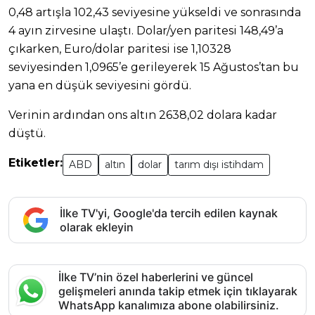
0,48 artışla 102,43 seviyesine yükseldi ve sonrasında
4 ayın zirvesine ulaştı. Dolar/yen paritesi 148,49’a
çıkarken, Euro/dolar paritesi ise 1,10328
seviyesinden 1,0965’e gerileyerek 15 Ağustos’tan bu
yana en düşük seviyesini gördü.
Verinin ardından ons altın 2638,02 dolara kadar
düştü.
Etiketler:
ABD
altın
dolar
tarım dışı istihdam
İlke TV'yi, Google'da tercih edilen kaynak
olarak ekleyin
İlke TV’nin özel haberlerini ve güncel
gelişmeleri anında takip etmek için tıklayarak
WhatsApp kanalımıza abone olabilirsiniz.