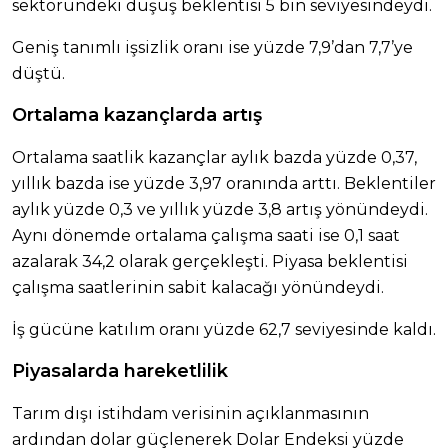
sektöründeki düşüş beklentisi 5 bin seviyesindeydi.
Geniş tanımlı işsizlik oranı ise yüzde 7,9’dan 7,7’ye
düştü.
Ortalama kazançlarda artış
Ortalama saatlik kazançlar aylık bazda yüzde 0,37,
yıllık bazda ise yüzde 3,97 oranında arttı. Beklentiler
aylık yüzde 0,3 ve yıllık yüzde 3,8 artış yönündeydi.
Aynı dönemde ortalama çalışma saati ise 0,1 saat
azalarak 34,2 olarak gerçekleşti. Piyasa beklentisi
çalışma saatlerinin sabit kalacağı yönündeydi.
İş gücüne katılım oranı yüzde 62,7 seviyesinde kaldı.
Piyasalarda hareketlilik
Tarım dışı istihdam verisinin açıklanmasının
ardından dolar güçlenerek Dolar Endeksi yüzde