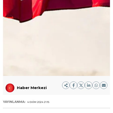
Haber Merkezi
YAYINLANMA:
4 EKIM 2024 21:15