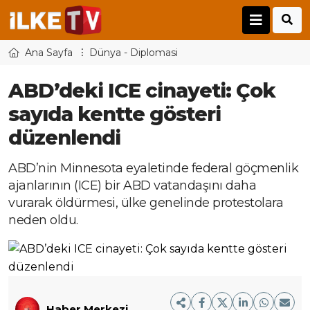
Ana Sayfa
Dünya - Diplomasi
ABD’deki ICE cinayeti: Çok
sayıda kentte gösteri
düzenlendi
ABD’nin Minnesota eyaletinde federal göçmenlik
ajanlarının (ICE) bir ABD vatandaşını daha
vurarak öldürmesi, ülke genelinde protestolara
neden oldu.
Haber Merkezi