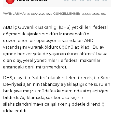
YAYINLANMA:
GÜNCELLENME:
25 OCAK 2026 10:29
25 OCAK 2026 10:55
ABD İç Güvenlik Bakanlığı (DHS) yetkilileri, federal
göçmenlik ajanlarının dün Minneapolis’te
düzenlenen bir operasyon sırasında bir ABD
vatandaşını vurarak öldürdüğünü açıkladı. Bu ay
içinde benzer şekilde yaşanan ikinci ölümcül vaka
olan olay, yerel yönetimler ile federal makamlar
arasındaki gerilimi tırmandırdı.
DHS, olayı bir “saldırı” olarak nitelendirerek, bir Sınır
Devriyesi ajanının tabancayla yaklaştığı öne sürülen
bir kişiye meşru müdafaa kapsamında ateş açtığını
bildirdi. Açıklamada, söz konusu kişinin
silahsızlandırılmaya çalışılırken şiddetle direndiği
iddia edildi.