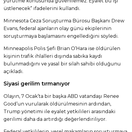
yürütme konusunda güvenilemez. Eyalet bu işi
üstlenecek” ifadelerini kullandı.
Minnesota Ceza Soruşturma Bürosu Başkanı Drew
Evans, federal ajanların olay günü ekiplerinin
soruşturmaya başlamasını engellediğini söyledi.
Minneapolis Polis Şefi Brian O’Hara ise öldürülen
kişinin trafik ihlalleri dışında sabıka kaydı
bulunmadığını ve yasal bir silah sahibi olduğunu
açıkladı.
Siyasi gerilim tırmanıyor
Olayın, 7 Ocak’ta bir başka ABD vatandaşı Renee
Good’un vurularak öldürülmesinin ardından,
Trump yönetimi ile eyalet yetkilileri arasındaki
gerilimi daha da artırdığı değerlendiriliyor.
Federal yetkililerin, yerel makamların soruşturmaya