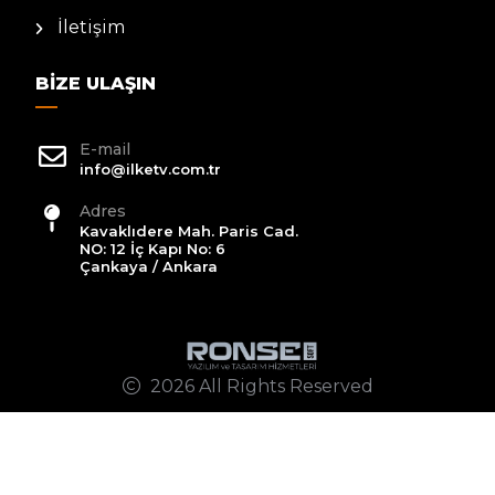
İletişim
BIZE ULAŞIN
E-mail
info@ilketv.com.tr
Adres
Kavaklıdere Mah. Paris Cad.
NO: 12 İç Kapı No: 6
Çankaya / Ankara
2026 All Rights Reserved