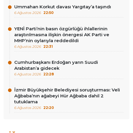
Ummahan Korkut davası Yargıtay’a taşındı
6 Ağustos 2026
22:50
YENİ Parti’nin basın özgürlüğü ihlallerinin
araştırılmasına ilişkin önergesi AK Parti ve
MHP’nin oylarıyla reddedildi
6 Ağustos 2026
22:31
Cumhurbaşkanı Erdoğan yarın Suudi
Arabistan’a gidecek
6 Ağustos 2026
22:28
İzmir Büyükşehir Belediyesi soruşturması: Veli
Ağbaba’nın ağabeyi Hür Ağbaba dahil 2
tutuklama
6 Ağustos 2026
22:20