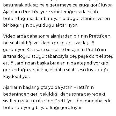
bastırarak etkisiz hale getirmeye çalıştığı görülüyor.
Ajanların Pretti’yi yere sabitlediği sırada, silah
bulunduğuna dair bir uyarı olduğu izlenimi veren
bir bağırışın duyulduğu aktarılıyor.
Videolarda daha sonra ajanlardan birinin Pretti’den
bir silah aldığı ve silahla gruptan uzaklaştığı
görülüyor. Kısa süre sonra ise bir ajanın Pretti’nin
sırtına doğrulttuğu tabancayla peş peşe dört el ateş
ettiği, ardından başka bir ajanın da ateş ediyor gibi
göründüğü ve birkaç el daha silah sesi duyulduğu
kaydediliyor.
Ajanların başlangıçta yolda yatan Pretti’nin
bedeninden geri çekildiği, daha sonra çevredeki
siviller uzak tutulurken Pretti’ye tıbbi müdahalede
bulunuluyor gibi yapıldığı görülüyor.