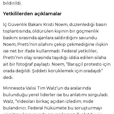
bildirildi.
Yetkililerden açıklamalar
İç Güvenlik Bakanı Kristi Noem, düzenlediği basın
toplantısında, öldürülen kişinin bir göçmenlik
baskını sırasında ajanlara saldırdığını savundu.
Noem, Pretti’nin silahını çekip çekmediğine ilişkin
ise net bir ifade kullanmadı. Federal yetkililer,
Pretti’nin olay sırasında taşıdığı iddia edilen silaha
ait bir fotoğraf paylaştı. Noem, “Barışçıl protesto için
orada değildi. Şiddeti körüklemek için oradaydı”
dedi.
Minnesota Valisi Tim Walz’un da aralarında
bulunduğu yerel liderler ise bu anlatımı sorguladı.
Walz, “Videoları birkaç açıdan izledim; mide
bulandırıcı. Federal hükümete bu soruşturmayı