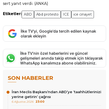
sert yanıt verdi. (ANKA)
Etiketler:
ABD
Abd protesto
ICE
ıce cinayet
İlke TV'yi, Google'da tercih edilen kaynak
olarak ekleyin
İlke TV’nin özel haberlerini ve güncel
gelişmeleri anında takip etmek için tıklayarak
WhatsApp kanalımıza abone olabilirsiniz.
SON HABERLER
İran Meclis Başkanı’ndan ABD’ye ‘taahhütlerinizi
yerine getirin’ çağrısı
6 Ağustos 2026
23:00