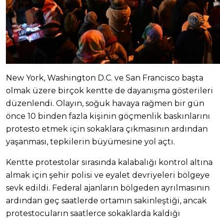
New York, Washington D.C. ve San Francisco başta
olmak üzere birçok kentte de dayanışma gösterileri
düzenlendi. Olayın, soğuk havaya rağmen bir gün
önce 10 binden fazla kişinin göçmenlik baskınlarını
protesto etmek için sokaklara çıkmasının ardından
yaşanması, tepkilerin büyümesine yol açtı.
Kentte protestolar sırasında kalabalığı kontrol altına
almak için şehir polisi ve eyalet devriyeleri bölgeye
sevk edildi. Federal ajanların bölgeden ayrılmasının
ardından geç saatlerde ortamın sakinleştiği, ancak
protestocuların saatlerce sokaklarda kaldığı