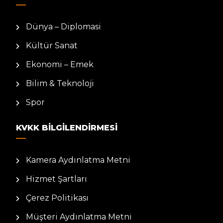
Dünya – Diplomasi
Kültür Sanat
Ekonomi – Emek
Bilim & Teknoloji
Spor
KVKK BILGILENDIRMESI
Kamera Aydınlatma Metni
Hizmet Şartları
Çerez Politikası
Müşteri Aydınlatma Metni