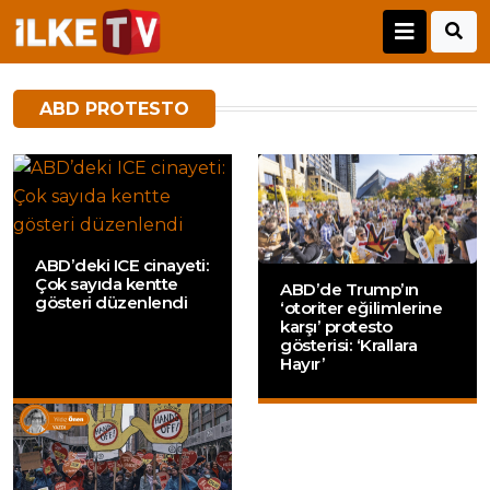
ABD PROTESTO
ABD’deki ICE cinayeti:
Çok sayıda kentte
ABD’de Trump’ın
gösteri düzenlendi
‘otoriter eğilimlerine
karşı’ protesto
gösterisi: ‘Krallara
Hayır’