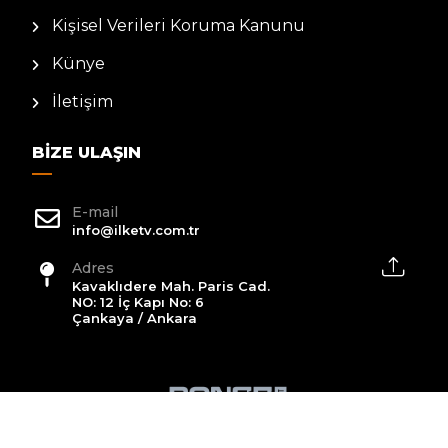
Kişisel Verileri Koruma Kanunu
Künye
İletişim
BIZE ULAŞIN
E-mail
info@ilketv.com.tr
Adres
Kavaklıdere Mah. Paris Cad.
NO: 12 İç Kapı No: 6
Çankaya / Ankara
2026 All Rights Reserved