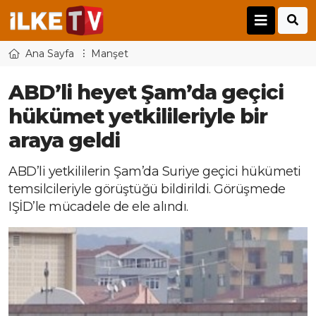
Ana Sayfa
Manşet
ABD’li heyet Şam’da geçici
hükümet yetkilileriyle bir
araya geldi
ABD’li yetkililerin Şam’da Suriye geçici hükümeti
temsilcileriyle görüştüğü bildirildi. Görüşmede
IŞİD’le mücadele de ele alındı.