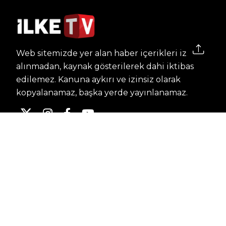
Web sitemizde yer alan haber içerikleri izin
alınmadan, kaynak gösterilerek dahi iktibas
edilemez. Kanuna aykırı ve izinsiz olarak
kopyalanamaz, başka yerde yayınlanamaz.
HABERLER
Dünya – Diplomasi
Kültür Sanat
Ekonomi – Emek