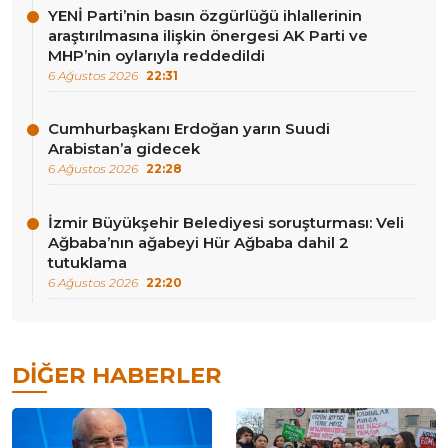
YENİ Parti’nin basın özgürlüğü ihlallerinin
araştırılmasına ilişkin önergesi AK Parti ve
MHP’nin oylarıyla reddedildi
6 Ağustos 2026
22:31
Cumhurbaşkanı Erdoğan yarın Suudi
Arabistan’a gidecek
6 Ağustos 2026
22:28
İzmir Büyükşehir Belediyesi soruşturması: Veli
Ağbaba’nın ağabeyi Hür Ağbaba dahil 2
tutuklama
6 Ağustos 2026
22:20
DIĞER HABERLER