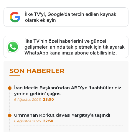
İlke TV'yi, Google'da tercih edilen kaynak
olarak ekleyin
İlke TV’nin özel haberlerini ve güncel
gelişmeleri anında takip etmek için tıklayarak
WhatsApp kanalımıza abone olabilirsiniz.
SON HABERLER
İran Meclis Başkanı’ndan ABD’ye ‘taahhütlerinizi
yerine getirin’ çağrısı
6 Ağustos 2026
23:00
Ummahan Korkut davası Yargıtay’a taşındı
6 Ağustos 2026
22:50