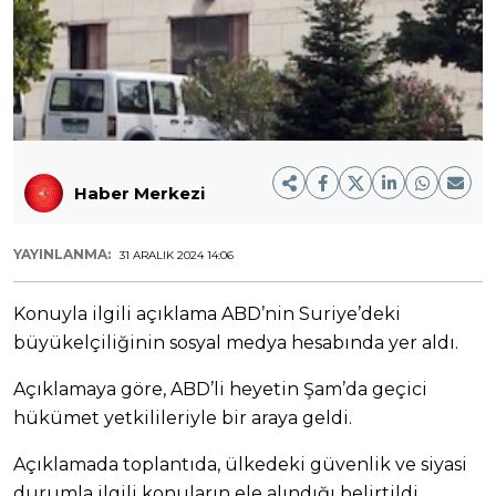
Haber Merkezi
YAYINLANMA:
31 ARALIK 2024 14:06
Konuyla ilgili açıklama ABD’nin Suriye’deki
büyükelçiliğinin sosyal medya hesabında yer aldı.
Açıklamaya göre, ABD’li heyetin Şam’da geçici
hükümet yetkilileriyle bir araya geldi.
Açıklamada toplantıda, ülkedeki güvenlik ve siyasi
durumla ilgili konuların ele alındığı belirtildi.