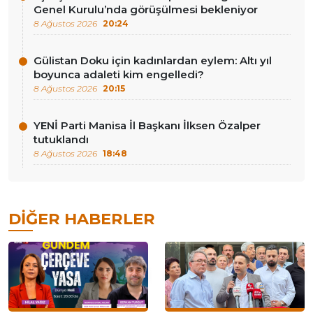
Genel Kurulu’nda görüşülmesi bekleniyor
8 Ağustos 2026
20:24
Gülistan Doku için kadınlardan eylem: Altı yıl
boyunca adaleti kim engelledi?
8 Ağustos 2026
20:15
YENİ Parti Manisa İl Başkanı İlksen Özalper
tutuklandı
8 Ağustos 2026
18:48
DIĞER HABERLER