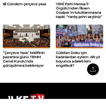
Gündem çerçeve yasa
YENİ Parti Manisa İl
Örgütü’nden İlksen
Özalper’in tutuklanmasına
tepki: “Yanlış şehri seçtiniz”
“Çerçeve Yasa” teklifinin
Gülistan Doku için
pazartesi günü TBMM
kadınlardan eylem: Altı yıl
Genel Kurulu’nda
boyunca adaleti kim
görüşülmesi bekleniyor
engelledi?