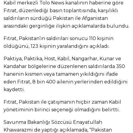
Kabil merkezli Tolo News kanalının haberine göre
Fıtrat, düzenlediği basın toplantısında, karşılıklı
saldırıların sürdüğü Pakistan ile Afganistan
arasındaki gerginliğe ilişkin açıklamalarda bulundu.
Fıtrat, Pakistan’ın saldırıları sonucu 110 kişinin
öldüğünü, 123 kişinin yaralandığını açıkladı.
Paktiya, Paktika, Host, Kabil, Nangarhar, Kunar ve
Kandahar bölgelerine düzenlenen saldırılarda 350
hanenin kısmen veya tamamen yıkıldığını ifade
eden Fıtrat, 8 bin 400 ailenin yerlerinden edildiğini
kaydetti.
Fıtrat, Pakistan ile çatışmanın hiçbir zaman Kabil
yönetiminin birinci seçeneği olmadığını belirtti.
Savunma Bakanlığı Sözcüsü Enayatullah
Khawarazmi de yaptığı açıklamada, “Pakistan