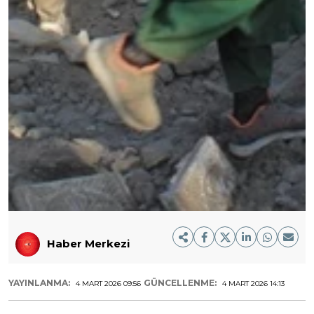
Haber Merkezi
YAYINLANMA:
GÜNCELLENME:
4 MART 2026 09:56
4 MART 2026 14:13