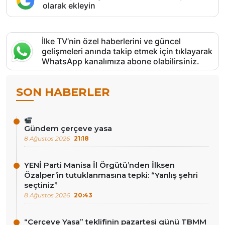
olarak ekleyin
İlke TV’nin özel haberlerini ve güncel
gelişmeleri anında takip etmek için tıklayarak
WhatsApp kanalımıza abone olabilirsiniz.
SON HABERLER
Gündem çerçeve yasa
8 Ağustos 2026
21:18
YENİ Parti Manisa İl Örgütü’nden İlksen
Özalper’in tutuklanmasına tepki: “Yanlış şehri
seçtiniz”
8 Ağustos 2026
20:43
“Çerçeve Yasa” teklifinin pazartesi günü TBMM