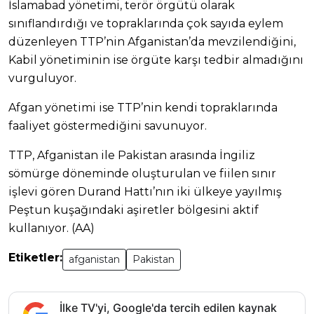
İslamabad yönetimi, terör örgütü olarak
sınıflandırdığı ve topraklarında çok sayıda eylem
düzenleyen TTP’nin Afganistan’da mevzilendiğini,
Kabil yönetiminin ise örgüte karşı tedbir almadığını
vurguluyor.
Afgan yönetimi ise TTP’nin kendi topraklarında
faaliyet göstermediğini savunuyor.
TTP, Afganistan ile Pakistan arasında İngiliz
sömürge döneminde oluşturulan ve fiilen sınır
işlevi gören Durand Hattı’nın iki ülkeye yayılmış
Peştun kuşağındaki aşiretler bölgesini aktif
kullanıyor. (AA)
Etiketler:
afganistan
Pakistan
İlke TV'yi, Google'da tercih edilen kaynak