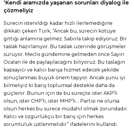
‘Kendi aramızda yaşanan sorunları diyalog ile
çözmeliyiz
Sürecin istenildiği kadar hızlı ilerlemediğine
dikkati çeken Türk, “Ancak bu, sürecin kötüye
gittiği anlamına gelmez. Sabırla takip ediyoruz. Bir
taslak hazırlanıyor. Bu taslak üzerinde görüşmeler
sürüyor. Meclis gündemine gelmeden önce Sayın
Öcalan ile de paylaşılacağını biliyoruz. Bu taslağın
kapsayıcı ve kalıcı barışa hizmet edecek şekilde
sonuçlanması büyük önem taşıyor. Ancak şunu iyi
bilmeliyiz ki barış toplumsal destekle daha da
güçlenir. Bunun için de bu süreçte ister AKP’li
olsun, ister CHP’li, ister MHP’li… Partisi ne olursa
olsun herkes bu sürece müdahil olmak zorundadır.
Kalıcı ve özgürlükçü bir barış için herkes
sorumluluk üstlenmelidir” ifadelerini kullandı.