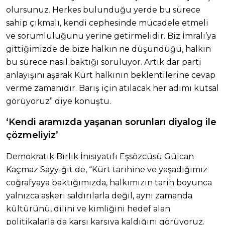
olursunuz. Herkes bulunduğu yerde bu sürece
sahip çıkmalı, kendi cephesinde mücadele etmeli
ve sorumluluğunu yerine getirmelidir. Biz İmralı’ya
gittiğimizde de bize halkın ne düşündüğü, halkın
bu sürece nasıl baktığı soruluyor. Artık dar parti
anlayışını aşarak Kürt halkının beklentilerine cevap
verme zamanıdır. Barış için atılacak her adımı kutsal
görüyoruz” diye konuştu.
‘Kendi aramızda yaşanan sorunları diyalog ile
çözmeliyiz’
Demokratik Birlik İnisiyatifi Eşsözcüsü Gülcan
Kaçmaz Sayyiğit de, “Kürt tarihine ve yaşadığımız
coğrafyaya baktığımızda, halkımızın tarih boyunca
yalnızca askeri saldırılarla değil, aynı zamanda
kültürünü, dilini ve kimliğini hedef alan
politikalarla da karşı karşıya kaldığını görüyoruz.