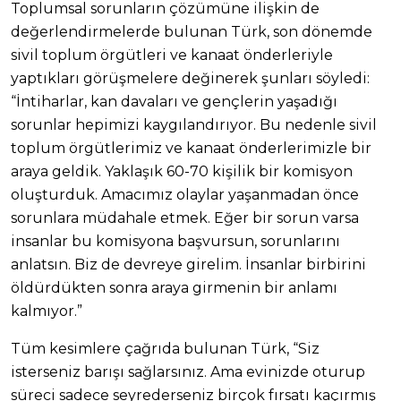
Toplumsal sorunların çözümüne ilişkin de
değerlendirmelerde bulunan Türk, son dönemde
sivil toplum örgütleri ve kanaat önderleriyle
yaptıkları görüşmelere değinerek şunları söyledi:
“İntiharlar, kan davaları ve gençlerin yaşadığı
sorunlar hepimizi kaygılandırıyor. Bu nedenle sivil
toplum örgütlerimiz ve kanaat önderlerimizle bir
araya geldik. Yaklaşık 60-70 kişilik bir komisyon
oluşturduk. Amacımız olaylar yaşanmadan önce
sorunlara müdahale etmek. Eğer bir sorun varsa
insanlar bu komisyona başvursun, sorunlarını
anlatsın. Biz de devreye girelim. İnsanlar birbirini
öldürdükten sonra araya girmenin bir anlamı
kalmıyor.”
Tüm kesimlere çağrıda bulunan Türk, “Siz
isterseniz barışı sağlarsınız. Ama evinizde oturup
süreci sadece seyrederseniz birçok fırsatı kaçırmış