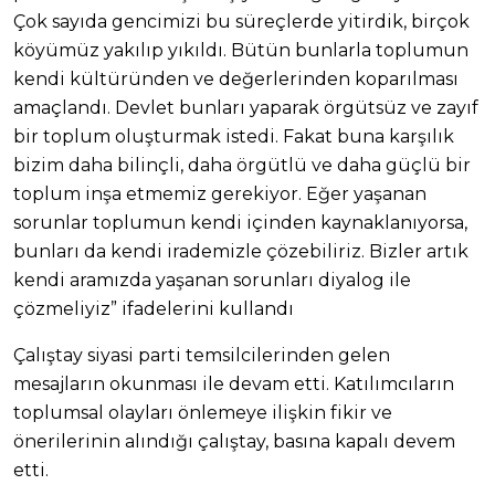
Çok sayıda gencimizi bu süreçlerde yitirdik, birçok
köyümüz yakılıp yıkıldı. Bütün bunlarla toplumun
kendi kültüründen ve değerlerinden koparılması
amaçlandı. Devlet bunları yaparak örgütsüz ve zayıf
bir toplum oluşturmak istedi. Fakat buna karşılık
bizim daha bilinçli, daha örgütlü ve daha güçlü bir
toplum inşa etmemiz gerekiyor. Eğer yaşanan
sorunlar toplumun kendi içinden kaynaklanıyorsa,
bunları da kendi irademizle çözebiliriz. Bizler artık
kendi aramızda yaşanan sorunları diyalog ile
çözmeliyiz” ifadelerini kullandı
Çalıştay siyasi parti temsilcilerinden gelen
mesajların okunması ile devam etti. Katılımcıların
toplumsal olayları önlemeye ilişkin fikir ve
önerilerinin alındığı çalıştay, basına kapalı devem
etti.