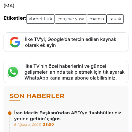
(MA)
Etiketler:
ahmet türk
çerçeve yasa
mardin
taslak
İlke TV'yi, Google'da tercih edilen kaynak
olarak ekleyin
İlke TV’nin özel haberlerini ve güncel
gelişmeleri anında takip etmek için tıklayarak
WhatsApp kanalımıza abone olabilirsiniz.
SON HABERLER
İran Meclis Başkanı’ndan ABD’ye ‘taahhütlerinizi
yerine getirin’ çağrısı
6 Ağustos 2026
23:00