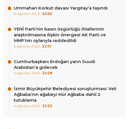
Ummahan Korkut davası Yargıtay’a taşındı
6 Ağustos 2026
22:50
YENİ Parti’nin basın özgürlüğü ihlallerinin
araştırılmasına ilişkin önergesi AK Parti ve
MHP’nin oylarıyla reddedildi
6 Ağustos 2026
22:31
Cumhurbaşkanı Erdoğan yarın Suudi
Arabistan’a gidecek
6 Ağustos 2026
22:28
İzmir Büyükşehir Belediyesi soruşturması: Veli
Ağbaba’nın ağabeyi Hür Ağbaba dahil 2
tutuklama
6 Ağustos 2026
22:20