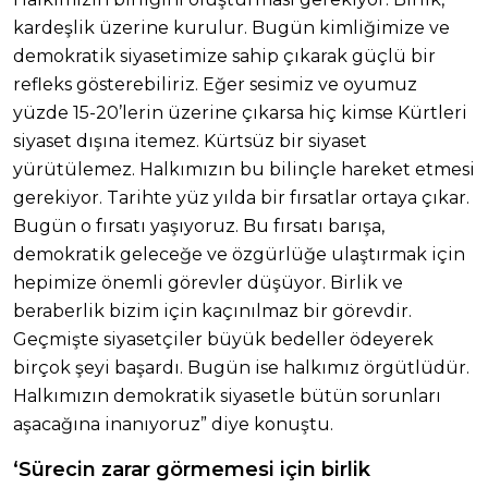
kardeşlik üzerine kurulur. Bugün kimliğimize ve
demokratik siyasetimize sahip çıkarak güçlü bir
refleks gösterebiliriz. Eğer sesimiz ve oyumuz
yüzde 15-20’lerin üzerine çıkarsa hiç kimse Kürtleri
siyaset dışına itemez. Kürtsüz bir siyaset
yürütülemez. Halkımızın bu bilinçle hareket etmesi
gerekiyor. Tarihte yüz yılda bir fırsatlar ortaya çıkar.
Bugün o fırsatı yaşıyoruz. Bu fırsatı barışa,
demokratik geleceğe ve özgürlüğe ulaştırmak için
hepimize önemli görevler düşüyor. Birlik ve
beraberlik bizim için kaçınılmaz bir görevdir.
Geçmişte siyasetçiler büyük bedeller ödeyerek
birçok şeyi başardı. Bugün ise halkımız örgütlüdür.
Halkımızın demokratik siyasetle bütün sorunları
aşacağına inanıyoruz” diye konuştu.
‘Sürecin zarar görmemesi için birlik