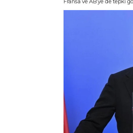
Fransa ve AB’ye de tepki gö