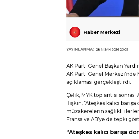
Haber Merkezi
YAYINLANMA:
28 NISAN 2026 20:09
AK Parti Genel Başkan Yardım
AK Parti Genel Merkezi’nde M
açıklaması gerçekleştirdi.
Çelik, MYK toplantısı sonrası 
ilişkin, “Ateşkes kalıcı barış
müzakerelerin sağlıklı ilerle
Fransa ve AB’ye de tepki göst
“Ateşkes kalıcı barışa dö