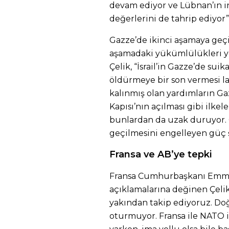
devam ediyor ve Lübnan’ın in
değerlerini de tahrip ediyor”
Gazze’de ikinci aşamaya geçil
aşamadaki yükümlülükleri y
Çelik, “İsrail’in Gazze’de sui
öldürmeye bir son vermesi la
kalınmış olan yardımların Ga
Kapısı’nın açılması gibi ilkel
bunlardan da uzak duruyor.
geçilmesini engelleyen güç ş
Fransa ve AB’ye tepki
Fransa Cumhurbaşkanı Emman
açıklamalarına değinen Çelik,
yakından takip ediyoruz. Do
oturmuyor. Fransa ile NATO i