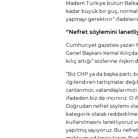
Madem Türkiye bütün Balkan
kadar büyük bir güç, normal bi
yapmayı gerektirir” ifadeleri
“Nefret söylemini lanetli
Cumhuriyet gazetesi yazarı M
Genel Başkanı Kemal Kılıçdar
kılıç artığı” sözlerine ilişkin
“Biz CHP ya da başka parti, ba
ilgilendiren tartışmalar değil
canlarımızı, vatandaşlarımızı 
ifadeden biz de inciniriz. O i
Doğrudan nefret söylemi ol
kategorik olarak reddedilmeli
kullanılmasını lanetliyoruz
yapılmış sayıyoruz. Bu nefret