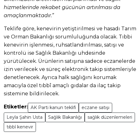
hizmetlerinde rekabet gücünün artırılması da
amaçlanmaktadır.”
Teklife göre, kenevirin yetiştirilmesi ve hasadı Tarım
ve Orman Bakanlığı sorumluluğunda olacak. Tıbbi
kenevirin işlenmesi, ruhsatlandırılması, satışı ve
kontrolü ise Sağlık Bakanlığı uhdesinde
yürütülecek. Ürünlerin satışına sadece eczanelerde
izin verilecek ve süreç elektronik takip sistemleriyle
denetlenecek. Ayrıca halk sağlığını korumak
amacıyla özel tıbbî amaçlı gıdalar da ilaç takip
sistemine bildirilecek.
Etiketler:
AK Parti kanun teklifi
eczane satışı
Leyla Şahin Usta
Sağlık Bakanlığı
sağlık düzenlemeleri
tıbbî kenevir