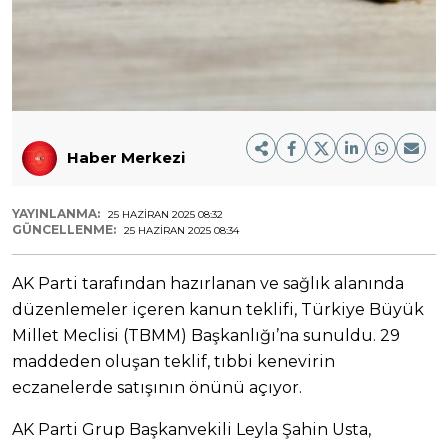
Haber Merkezi
YAYINLANMA:
25 HAZIRAN 2025 08:32
GÜNCELLENME:
25 HAZIRAN 2025 08:34
AK Parti tarafından hazırlanan ve sağlık alanında
düzenlemeler içeren kanun teklifi, Türkiye Büyük
Millet Meclisi (TBMM) Başkanlığı’na sunuldu. 29
maddeden oluşan teklif, tıbbi kenevirin
eczanelerde satışının önünü açıyor.
AK Parti Grup Başkanvekili Leyla Şahin Usta,