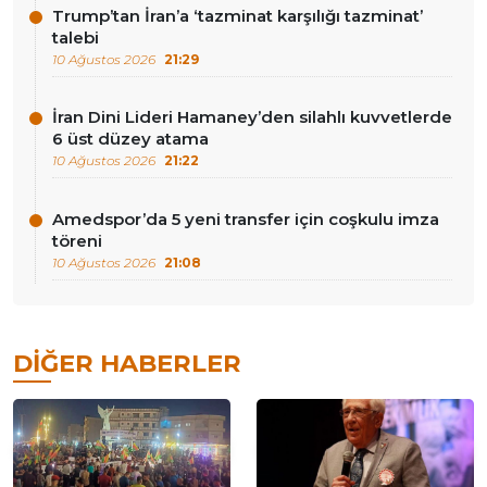
Trump’tan İran’a ‘tazminat karşılığı tazminat’
talebi
10 Ağustos 2026
21:29
İran Dini Lideri Hamaney’den silahlı kuvvetlerde
6 üst düzey atama
10 Ağustos 2026
21:22
Amedspor’da 5 yeni transfer için coşkulu imza
töreni
10 Ağustos 2026
21:08
DIĞER HABERLER