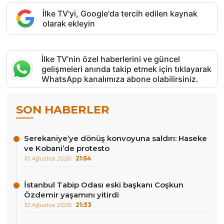
İlke TV'yi, Google'da tercih edilen kaynak
olarak ekleyin
İlke TV’nin özel haberlerini ve güncel
gelişmeleri anında takip etmek için tıklayarak
WhatsApp kanalımıza abone olabilirsiniz.
SON HABERLER
Serekaniye’ye dönüş konvoyuna saldırı: Haseke
ve Kobani’de protesto
10 Ağustos 2026
21:54
İstanbul Tabip Odası eski başkanı Coşkun
Özdemir yaşamını yitirdi
10 Ağustos 2026
21:33