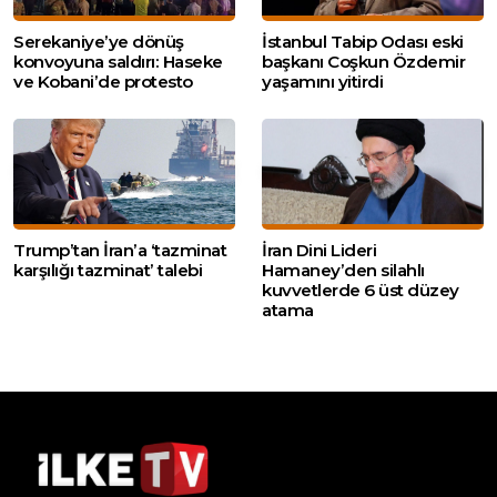
Serekaniye’ye dönüş
İstanbul Tabip Odası eski
konvoyuna saldırı: Haseke
başkanı Coşkun Özdemir
ve Kobani’de protesto
yaşamını yitirdi
Trump’tan İran’a ‘tazminat
İran Dini Lideri
karşılığı tazminat’ talebi
Hamaney’den silahlı
kuvvetlerde 6 üst düzey
atama