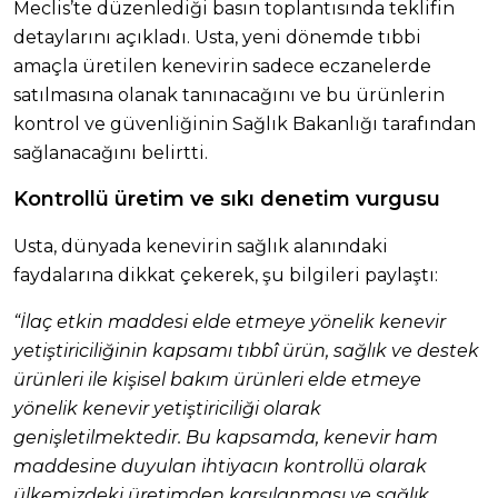
Meclis’te düzenlediği basın toplantısında teklifin
detaylarını açıkladı. Usta, yeni dönemde tıbbi
amaçla üretilen kenevirin sadece eczanelerde
satılmasına olanak tanınacağını ve bu ürünlerin
kontrol ve güvenliğinin Sağlık Bakanlığı tarafından
sağlanacağını belirtti.
Kontrollü üretim ve sıkı denetim vurgusu
Usta, dünyada kenevirin sağlık alanındaki
faydalarına dikkat çekerek, şu bilgileri paylaştı:
“İlaç etkin maddesi elde etmeye yönelik kenevir
yetiştiriciliğinin kapsamı tıbbî ürün, sağlık ve destek
ürünleri ile kişisel bakım ürünleri elde etmeye
yönelik kenevir yetiştiriciliği olarak
genişletilmektedir. Bu kapsamda, kenevir ham
maddesine duyulan ihtiyacın kontrollü olarak
ülkemizdeki üretimden karşılanması ve sağlık