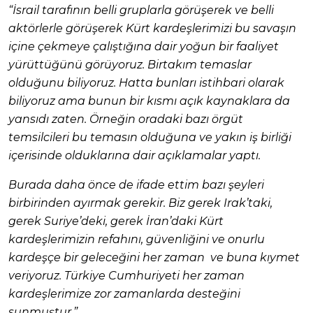
“İsrail tarafının belli gruplarla görüşerek ve belli
aktörlerle görüşerek Kürt kardeşlerimizi bu savaşın
içine çekmeye çalıştığına dair yoğun bir faaliyet
yürüttüğünü görüyoruz. Birtakım temaslar
olduğunu biliyoruz. Hatta bunları istihbari olarak
biliyoruz ama bunun bir kısmı açık kaynaklara da
yansıdı zaten. Örneğin oradaki bazı örgüt
temsilcileri bu temasın olduğuna ve yakın iş birliği
içerisinde olduklarına dair açıklamalar yaptı.
Burada daha önce de ifade ettim bazı şeyleri
birbirinden ayırmak gerekir. Biz gerek Irak’taki,
gerek Suriye’deki, gerek İran’daki Kürt
kardeşlerimizin refahını, güvenliğini ve onurlu
kardeşçe bir geleceğini her zaman ve buna kıymet
veriyoruz. Türkiye Cumhuriyeti her zaman
kardeşlerimize zor zamanlarda desteğini
sunmuştur.”