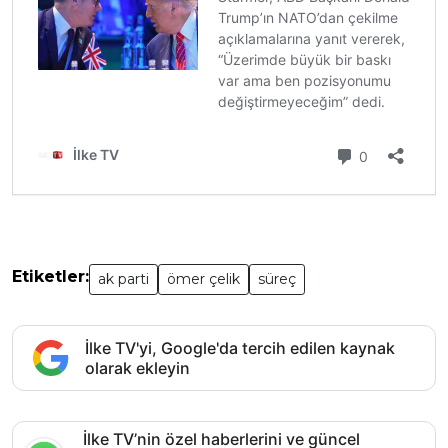
Etiketler:
ak parti
ömer çelik
süreç
İlke TV'yi, Google'da tercih edilen kaynak
olarak ekleyin
İlke TV’nin özel haberlerini ve güncel