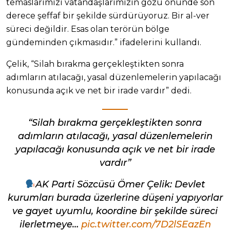
temaslarımızı vatandaşlarımızın gözü önünde son
derece şeffaf bir şekilde sürdürüyoruz. Bir al-ver
süreci değildir. Esas olan terörün bölge
gündeminden çıkmasıdır.” ifadelerini kullandı.
Çelik, “Silah bırakma gerçekleştikten sonra
adımların atılacağı, yasal düzenlemelerin yapılacağı
konusunda açık ve net bir irade vardır” dedi.
“Silah bırakma gerçekleştikten sonra
adımların atılacağı, yasal düzenlemelerin
yapılacağı konusunda açık ve net bir irade
vardır”
AK Parti Sözcüsü Ömer Çelik: Devlet
kurumları burada üzerlerine düşeni yapıyorlar
ve gayet uyumlu, koordine bir şekilde süreci
ilerletmeye…
pic.twitter.com/7D2lSEazEn