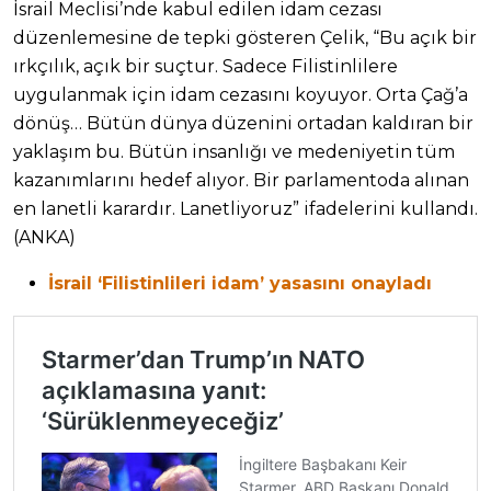
İsrail Meclisi’nde kabul edilen idam cezası
düzenlemesine de tepki gösteren Çelik, “Bu açık bir
ırkçılık, açık bir suçtur. Sadece Filistinlilere
uygulanmak için idam cezasını koyuyor. Orta Çağ’a
dönüş… Bütün dünya düzenini ortadan kaldıran bir
yaklaşım bu. Bütün insanlığı ve medeniyetin tüm
kazanımlarını hedef alıyor. Bir parlamentoda alınan
en lanetli karardır. Lanetliyoruz” ifadelerini kullandı.
(ANKA)
İsrail ‘Filistinlileri idam’ yasasını onayladı