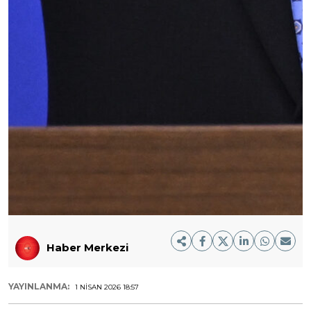
Haber Merkezi
YAYINLANMA:
1 NISAN 2026 18:57