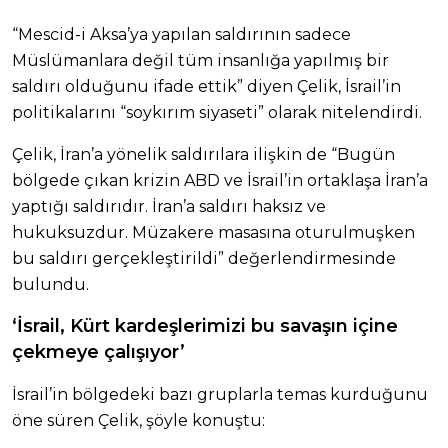
“Mescid-i Aksa’ya yapılan saldırının sadece
Müslümanlara değil tüm insanlığa yapılmış bir
saldırı olduğunu ifade ettik” diyen Çelik, İsrail’in
politikalarını “soykırım siyaseti” olarak nitelendirdi.
Çelik, İran’a yönelik saldırılara ilişkin de “Bugün
bölgede çıkan krizin ABD ve İsrail’in ortaklaşa İran’a
yaptığı saldırıdır. İran’a saldırı haksız ve
hukuksuzdur. Müzakere masasına oturulmuşken
bu saldırı gerçekleştirildi” değerlendirmesinde
bulundu.
‘İsrail, Kürt kardeşlerimizi bu savaşın içine
çekmeye çalışıyor’
İsrail’in bölgedeki bazı gruplarla temas kurduğunu
öne süren Çelik, şöyle konuştu: