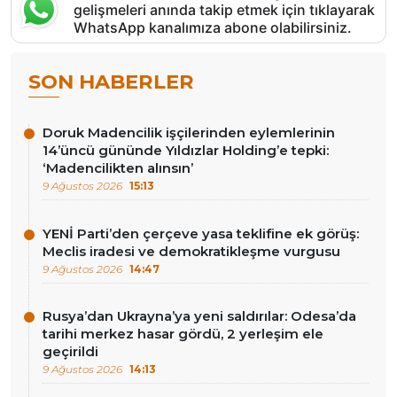
gelişmeleri anında takip etmek için tıklayarak
WhatsApp kanalımıza abone olabilirsiniz.
SON HABERLER
Doruk Madencilik işçilerinden eylemlerinin
14’üncü gününde Yıldızlar Holding’e tepki:
‘Madencilikten alınsın’
9 Ağustos 2026
15:13
YENİ Parti’den çerçeve yasa teklifine ek görüş:
Meclis iradesi ve demokratikleşme vurgusu
9 Ağustos 2026
14:47
Rusya’dan Ukrayna’ya yeni saldırılar: Odesa’da
tarihi merkez hasar gördü, 2 yerleşim ele
geçirildi
9 Ağustos 2026
14:13