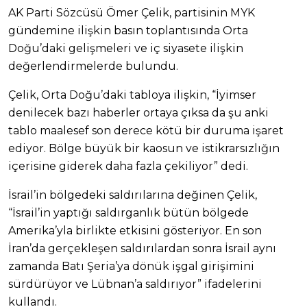
AK Parti Sözcüsü Ömer Çelik, partisinin MYK
gündemine ilişkin basın toplantısında Orta
Doğu’daki gelişmeleri ve iç siyasete ilişkin
değerlendirmelerde bulundu.
Çelik, Orta Doğu’daki tabloya ilişkin, “İyimser
denilecek bazı haberler ortaya çıksa da şu anki
tablo maalesef son derece kötü bir duruma işaret
ediyor. Bölge büyük bir kaosun ve istikrarsızlığın
içerisine giderek daha fazla çekiliyor” dedi.
İsrail’in bölgedeki saldırılarına değinen Çelik,
“İsrail’in yaptığı saldırganlık bütün bölgede
Amerika’yla birlikte etkisini gösteriyor. En son
İran’da gerçekleşen saldırılardan sonra İsrail aynı
zamanda Batı Şeria’ya dönük işgal girişimini
sürdürüyor ve Lübnan’a saldırıyor” ifadelerini
kullandı.