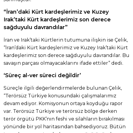
“İran’daki Kürt kardeşlerimiz ve Kuzey
Irak’taki Kürt kardeşlerimiz son derece
sağduyulu davrandılar”
İran ve Irak’taki Kürtlerin tutumuna ilişkin ise Çelik,
“İran’daki Kürt kardeşlerimiz ve Kuzey Irak’taki Kürt
kardeşlerimiz son derece sağduyulu davrandılar. Bu
savaşın parçası olmayacaklarını ifade ettiler” dedi.
‘Süreç al-ver süreci değildir’
Süreçle ilgili değerlendirmelerde bulunan Çelik,
“Terörsüz Türkiye konusundaki çalışmalarımız
devam ediyor. Komisyonun ortaya koyduğu rapor
var. Terörsüz Türkiye ve terörsüz bölge derken
terör örgütü PKK’nın feshi ve silahların bırakılması
yönünde bir yol haritasından bahsediyoruz. Bütün