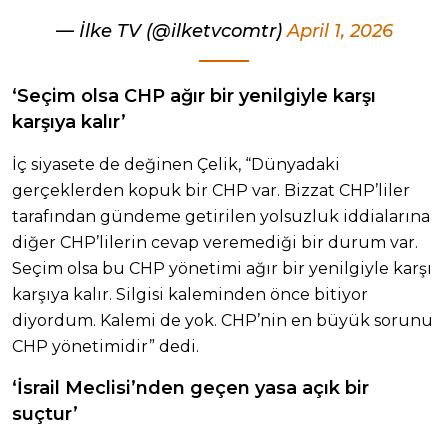
— İlke TV (@ilketvcomtr)
April 1, 2026
‘Seçim olsa CHP ağır bir yenilgiyle karşı
karşıya kalır’
İç siyasete de değinen Çelik, “Dünyadaki
gerçeklerden kopuk bir CHP var. Bizzat CHP’liler
tarafından gündeme getirilen yolsuzluk iddialarına
diğer CHP’lilerin cevap veremediği bir durum var.
Seçim olsa bu CHP yönetimi ağır bir yenilgiyle karşı
karşıya kalır. Silgisi kaleminden önce bitiyor
diyordum. Kalemi de yok. CHP’nin en büyük sorunu
CHP yönetimidir” dedi.
‘İsrail Meclisi’nden geçen yasa açık bir
suçtur’