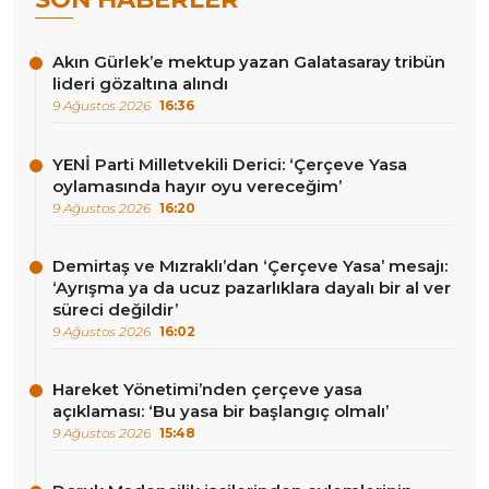
Akın Gürlek’e mektup yazan Galatasaray tribün
lideri gözaltına alındı
9 Ağustos 2026
16:36
YENİ Parti Milletvekili Derici: ‘Çerçeve Yasa
oylamasında hayır oyu vereceğim’
9 Ağustos 2026
16:20
Demirtaş ve Mızraklı’dan ‘Çerçeve Yasa’ mesajı:
‘Ayrışma ya da ucuz pazarlıklara dayalı bir al ver
süreci değildir’
9 Ağustos 2026
16:02
Hareket Yönetimi’nden çerçeve yasa
açıklaması: ‘Bu yasa bir başlangıç olmalı’
9 Ağustos 2026
15:48