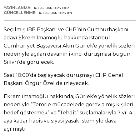
YAYINLANMA:
16 HAZIRAN 2025 10:02
GÜNCELLENME:
16 HAZIRAN 2025 11:36
Seçilmiş İBB Başkanı ve CHP’nin Cumhurbaşkanı
adayı Ekrem İmamoğlu hakkında İstanbul
Cumhuriyet Başsavcısı Akın Gürlek’e yönelik sözleri
nedeniyle açılan davanın ikinci duruşması bugün
Silivri’de görülecek.
Saat 10:00’da başlayacak duruşmayı CHP Genel
Başkanı Özgür Özel de izleyecek.
Ekrem İmamoğlu hakkında, Gürlek’e yönelik sözleri
nedeniyle “Terörle mücadelede görev almış kişileri
hedef göstermek” ve “Tehdit” suçlamalarıyla 7 yıl 4
aya kadar hapis ve siyasi yasak istemiyle dava
açılmıştı.