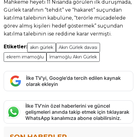
Mahkeme heyeti 11 Nisanda görülen ilk duruşmada,
Gürlek tarafının “tehdit” ve “hakaret” suçundan
katılma talebinin kabulüne, “terörle mücadelede
görev almış kişileri hedef göstermek” suçundan
katılma talebinin ise reddine karar vermişti.
Etiketler:
akın gürlek
Akın Gürlek davası
ekrem imamoğlu
İmamoğlu Akın Gürlek
İlke TV'yi, Google'da tercih edilen kaynak
olarak ekleyin
İlke TV’nin özel haberlerini ve güncel
gelişmeleri anında takip etmek için tıklayarak
WhatsApp kanalımıza abone olabilirsiniz.
SON HABERLER