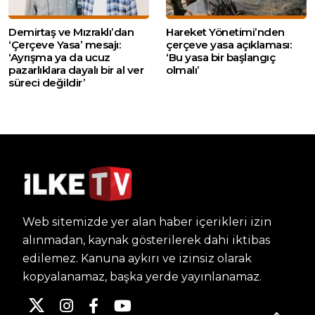
Demirtaş ve Mızraklı’dan
Hareket Yönetimi’nden
‘Çerçeve Yasa’ mesajı:
çerçeve yasa açıklaması:
‘Ayrışma ya da ucuz
‘Bu yasa bir başlangıç
pazarlıklara dayalı bir al ver
olmalı’
süreci değildir’
Web sitemizde yer alan haber içerikleri izin
alınmadan, kaynak gösterilerek dahi iktibas
edilemez. Kanuna aykırı ve izinsiz olarak
kopyalanamaz, başka yerde yayınlanamaz.