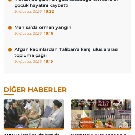
çocuk hayatını kaybetti
9 Ağustos 2026
18:22
Manisa’da orman yangını
9 Ağustos 2026
18:16
Afgan kadınlardan Taliban’a karşı uluslararası
topluma çağrı
9 Ağustos 2026
18:15
DIĞER HABERLER