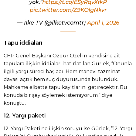
yok.”
https://t.co/ESyRqvXfkP
pic.twitter.com/Z9KOlgNkvr
— İlke TV (@ilketvcomtr)
April 1, 2026
Tapu iddiaları
CHP Genel Başkanı Özgür Özel’in kendisine ait
tapulara ilişkin iddiaları hatırlatılan Gürlek, “Onunla
ilgili yargı süreci başladı. Hem manevi tazminat
davası açtık hem suç duyurusunda bulunduk.
Mahkeme elbette tapu kayıtlarını getirecektir. Bu
konuda bir şey söylemek istemiyorum.” diye
konuştu.
12. Yargı paketi
12. Yargı Paketi’ne ilişkin soruyu ise Gürlek, “12. Yargı