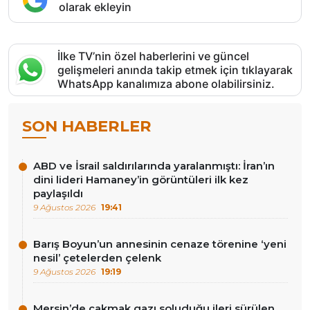
olarak ekleyin
İlke TV’nin özel haberlerini ve güncel
gelişmeleri anında takip etmek için tıklayarak
WhatsApp kanalımıza abone olabilirsiniz.
SON HABERLER
ABD ve İsrail saldırılarında yaralanmıştı: İran’ın
dini lideri Hamaney’in görüntüleri ilk kez
paylaşıldı
9 Ağustos 2026
19:41
Barış Boyun’un annesinin cenaze törenine ‘yeni
nesil’ çetelerden çelenk
9 Ağustos 2026
19:19
Mersin’de çakmak gazı soluduğu ileri sürülen