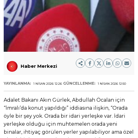
Haber Merkezi
YAYINLANMA:
GÜNCELLENME:
1 NISAN 2026 12:26
1 NISAN 2026 12:50
Adalet Bakanı Akın Gürlek, Abdullah Öcalan için
“İmralı’da konut yapıldığı” iddiasına ilişkin, “Orada
öyle bir şey yok. Orada bir idari yerleşke var. İdari
yerleşke olduğu için muhtemelen orada yeni
binalar, ihtiyaç görülen yerler yapılabiliyor ama özel