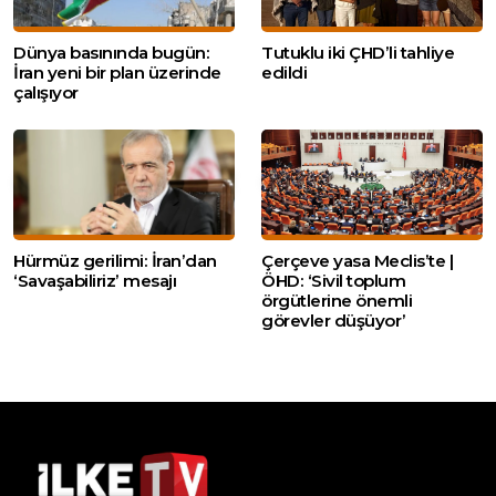
Dünya basınında bugün:
Tutuklu iki ÇHD’li tahliye
İran yeni bir plan üzerinde
edildi
çalışıyor
Hürmüz gerilimi: İran’dan
Çerçeve yasa Meclis’te |
‘Savaşabiliriz’ mesajı
ÖHD: ‘Sivil toplum
örgütlerine önemli
görevler düşüyor’