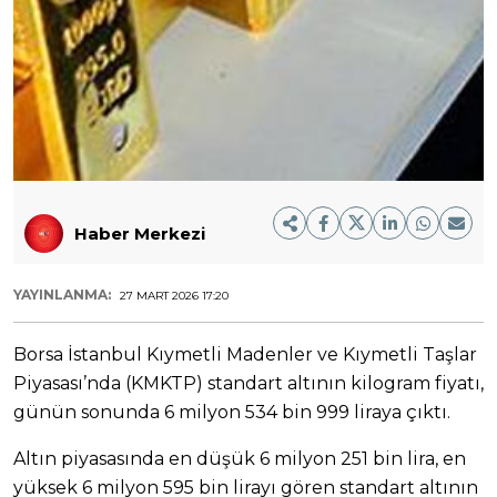
Haber Merkezi
YAYINLANMA:
27 MART 2026 17:20
Borsa İstanbul Kıymetli Madenler ve Kıymetli Taşlar
Piyasası’nda (KMKTP) standart altının kilogram fiyatı,
günün sonunda 6 milyon 534 bin 999 liraya çıktı.
Altın piyasasında en düşük 6 milyon 251 bin lira, en
yüksek 6 milyon 595 bin lirayı gören standart altının