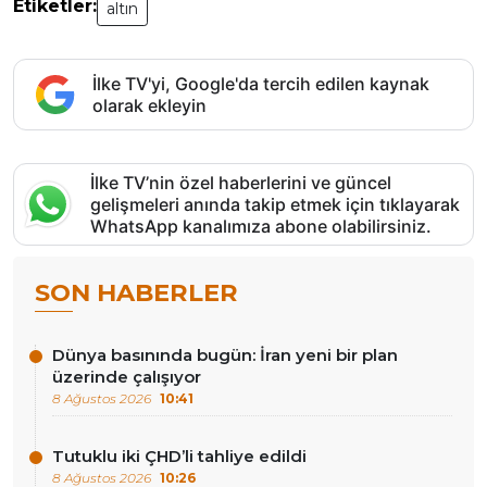
Etiketler:
altın
İlke TV'yi, Google'da tercih edilen kaynak
olarak ekleyin
İlke TV’nin özel haberlerini ve güncel
gelişmeleri anında takip etmek için tıklayarak
WhatsApp kanalımıza abone olabilirsiniz.
SON HABERLER
Dünya basınında bugün: İran yeni bir plan
üzerinde çalışıyor
8 Ağustos 2026
10:41
Tutuklu iki ÇHD’li tahliye edildi
8 Ağustos 2026
10:26