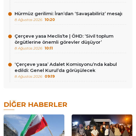
Hürmüz gerilimi: İran’dan ‘Savaşabiliriz’ mesajı
8 Ağustos 2026
10:20
Çerçeve yasa Meclis’te | ÖHD: ‘Sivil toplum
örgütlerine önemli görevler düşüyor’
8 Ağustos 2026
10:11
‘Çerçeve yasa’ Adalet Komisyonu’nda kabul
edildi: Genel Kurul’da görüşülecek
8 Ağustos 2026
09:19
DIĞER HABERLER