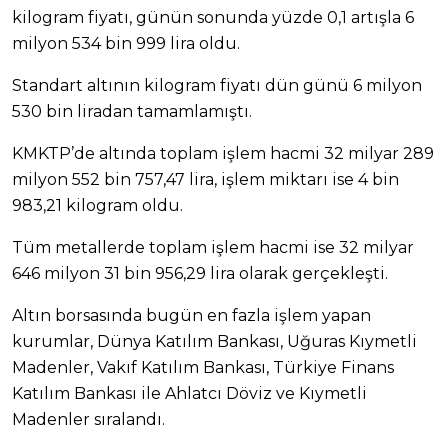
kilogram fiyatı, günün sonunda yüzde 0,1 artışla 6
milyon 534 bin 999 lira oldu.
Standart altının kilogram fiyatı dün günü 6 milyon
530 bin liradan tamamlamıştı.
KMKTP’de altında toplam işlem hacmi 32 milyar 289
milyon 552 bin 757,47 lira, işlem miktarı ise 4 bin
983,21 kilogram oldu.
Tüm metallerde toplam işlem hacmi ise 32 milyar
646 milyon 31 bin 956,29 lira olarak gerçekleşti.
Altın borsasında bugün en fazla işlem yapan
kurumlar, Dünya Katılım Bankası, Uğuras Kıymetli
Madenler, Vakıf Katılım Bankası, Türkiye Finans
Katılım Bankası ile Ahlatcı Döviz ve Kıymetli
Madenler sıralandı.