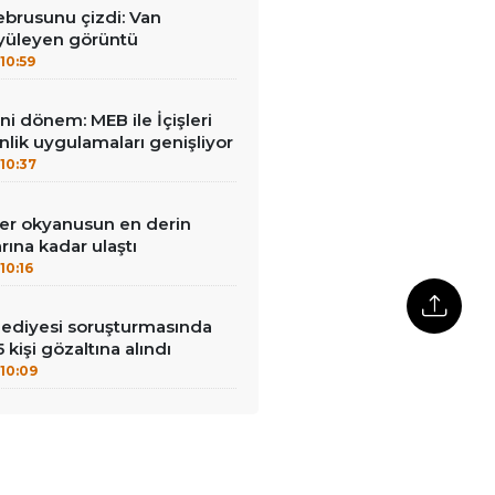
brusunu çizdi: Van
yüleyen görüntü
10:59
ni dönem: MEB ile İçişleri
enlik uygulamaları genişliyor
10:37
ler okyanusun en derin
rına kadar ulaştı
10:16
lediyesi soruşturmasında
 kişi gözaltına alındı
10:09