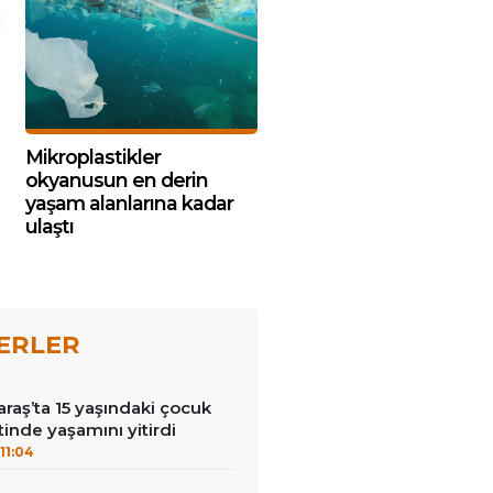
Mikroplastikler
okyanusun en derin
yaşam alanlarına kadar
ulaştı
ERLER
aş’ta 15 yaşındaki çocuk
etinde yaşamını yitirdi
11:04