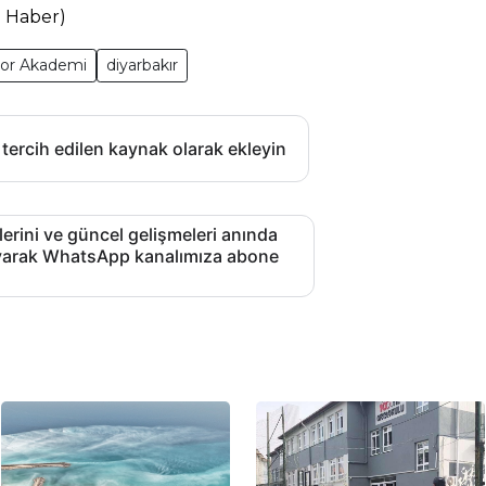
a Haber)
or Akademi
diyarbakır
 tercih edilen kaynak olarak ekleyin
lerini ve güncel gelişmeleri anında
layarak WhatsApp kanalımıza abone