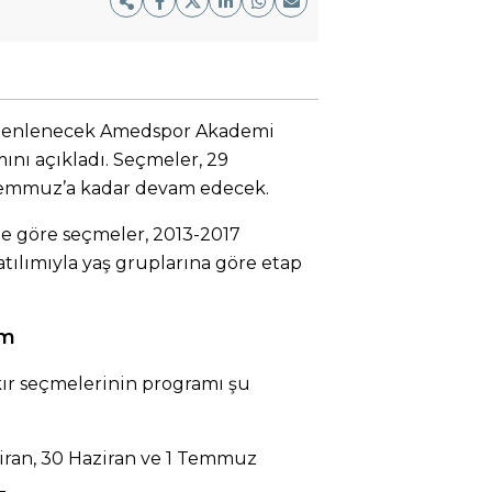
üzenlenecek Amedspor Akademi
ını açıkladı. Seçmeler, 29
 Temmuz’a kadar devam edecek.
 göre seçmeler, 2013-2017
ılımıyla yaş gruplarına göre etap
im
r seçmelerinin programı şu
iran, 30 Haziran ve 1 Temmuz