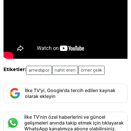
Etiketler:
amedspor
nahit eren
ömer çelik
İlke TV'yi, Google'da tercih edilen kaynak
olarak ekleyin
İlke TV’nin özel haberlerini ve güncel
gelişmeleri anında takip etmek için tıklayarak
WhatsApp kanalımıza abone olabilirsiniz.