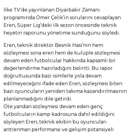
İlke TV’de yayınlanan Diyarbakır Zamanı
programında Ömer Çelik’in sorularını cevaplayan
Eren, Süper Lig’deki ilk sezon öncesinde teknik
heyetin raporunu yönetime sunduğunu söyledi.
Eren, teknik direktör Besnik Hasi’nin hem
sözleşmesi sona eren hem de kulüple sözleşmesi
devam eden futbolcular hakkında kapsamlı bir
değerlendirme hazırladığını belirtti. Bu rapor
doğrultusunda bazı isimlerle yola devam
edilmeyeceğini ifade eden Eren, sözleşmesi biten
bazı oyuncuların yeniden takıma kazandırılmasının
planlanmadığını dile getirdi.
Öte yandan sözleşmesi devam eden genç
futbolcuların kamp kadrosuna dahil edildiğini
söyleyen Eren, teknik ekibin bu oyuncuları
antrenman performansı ve gelişim potansiyeli