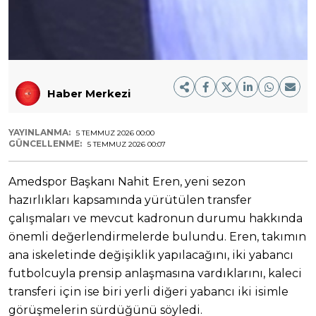
Haber Merkezi
YAYINLANMA:
5 TEMMUZ 2026 00:00
GÜNCELLENME:
5 TEMMUZ 2026 00:07
Amedspor Başkanı Nahit Eren, yeni sezon
hazırlıkları kapsamında yürütülen transfer
çalışmaları ve mevcut kadronun durumu hakkında
önemli değerlendirmelerde bulundu. Eren, takımın
ana iskeletinde değişiklik yapılacağını, iki yabancı
futbolcuyla prensip anlaşmasına vardıklarını, kaleci
transferi için ise biri yerli diğeri yabancı iki isimle
görüşmelerin sürdüğünü söyledi.