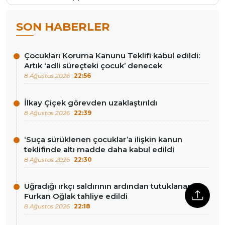
SON HABERLER
Çocukları Koruma Kanunu Teklifi kabul edildi:
Artık ‘adli süreçteki çocuk’ denecek
8 Ağustos 2026
22:56
İlkay Çiçek görevden uzaklaştırıldı
8 Ağustos 2026
22:39
‘Suça sürüklenen çocuklar’a ilişkin kanun
teklifinde altı madde daha kabul edildi
8 Ağustos 2026
22:30
Uğradığı ırkçı saldırının ardından tutuklanan
Furkan Oğlak tahliye edildi
8 Ağustos 2026
22:18