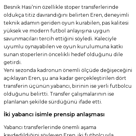
Besnik Hasi’nin özellikle stoper transferlerinde
oldukça titiz davrandığını belirten Eren, deneyimli
teknik adamın geriden oyun kurabilen, pas kalitesi
yüksek ve modern futbol anlayışına uygun
savunmacıları tercih ettiğini söyledi. Kaleciyle
uyumlu oynayabilen ve oyun kurulumuna katkı
sunan stoperlerin öncelikli hedef olduğunu dile
getirdi.
Yeni sezonda kadronun önemli ölçüde değişeceğini
açıklayan Eren, şu ana kadar gerçekleştirilen dört
transferin üçünün yabancı, birinin ise yerli futbolcu
olduğunu belirtti. Transfer çalışmalarının ise
planlanan şekilde sürdüğünü ifade etti.
İki yabancı isimle prensip anlaşması
Yabancı transferlerinde önemli aşama
kaydedildiğini söyleyen Eren, iki futbolcuyla