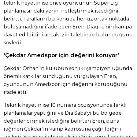
teknik heyetin ise önce oyuncunun Süper Lig
planlamasındaki yerini netleştirmek istediğini
belirtti. Tarafların bu konuda henüz ortak noktada
buluşamadığını ifade eden Eren, Diagne’nin kampa
davet edildiğini ancak izin talebinde bulunduğunu
söyledi.
‘Çekdar Amedspor için değerini koruyor’
Çekdar Orhan’ın kulübün son iki şampiyonluğunda
önemli katkılar sunduğunu vurgulayan Eren,
oyuncunun Amedspor için değerini koruduğunu
ifade etti.
Teknik heyetin ise 10 numara pozisyonunda farklı
planlamalar yaptığını ve Dia Saba’yı bu bölgede
değerlendirmek istediğini belirten Eren, buna
rağmen Çekdar’ın kamp kadrosuna çağrıldığını
söyledi. Yaşanan iletişim eksikliğinin sosyal medyada