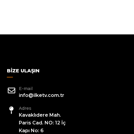
BIZE ULAŞIN
E-mail
info@ilketv.com.tr
Adres
Kavaklıdere Mah.
Paris Cad. NO: 12 İç
Kapı No: 6