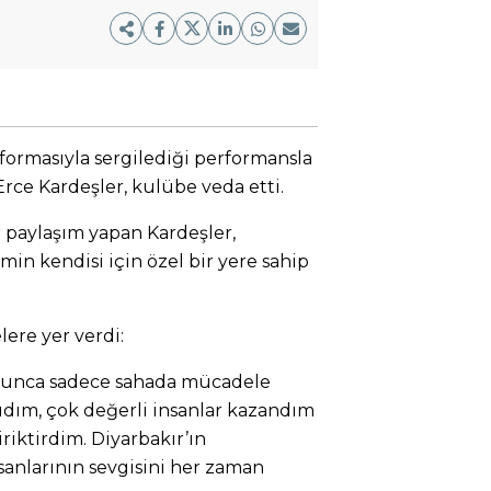
ormasıyla sergilediği performansla
rce Kardeşler, kulübe veda etti.
 paylaşım yapan Kardeşler,
in kendisi için özel bir yere sahip
lere yer verdi:
yunca sadece sahada mücadele
ıdım, çok değerli insanlar kazandım
iktirdim. Diyarbakır’ın
sanlarının sevgisini her zaman