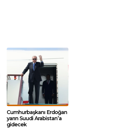
Cumhurbaşkanı Erdoğan
yarın Suudi Arabistan’a
gidecek