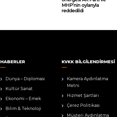
MHP’nin oylarıyla
reddedildi
HABERLER
KVKK BILGILENDIRMESI
Dünya – Diplomasi
Kamera Aydınlatma
Metni
Kültür Sanat
Hizmet Şartları
Ekonomi – Emek
Çerez Politikası
Bilim & Teknoloji
Müşteri Aydınlatma