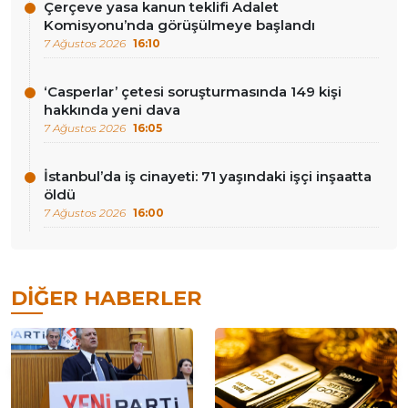
Çerçeve yasa kanun teklifi Adalet
Komisyonu’nda görüşülmeye başlandı
7 Ağustos 2026
16:10
‘Casperlar’ çetesi soruşturmasında 149 kişi
hakkında yeni dava
7 Ağustos 2026
16:05
İstanbul’da iş cinayeti: 71 yaşındaki işçi inşaatta
öldü
7 Ağustos 2026
16:00
DIĞER HABERLER