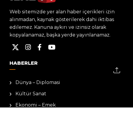
Web sitemizde yer alan haber içerikleri izin
alınmadan, kaynak gösterilerek dahi iktibas
edilemez. Kanuna aykırı ve izinsiz olarak
kopyalanamaz, başka yerde yayınlanamaz.
HABERLER
Dünya – Diplomasi
Kültür Sanat
Ekonomi – Emek
Bilim & Teknoloji
Spor