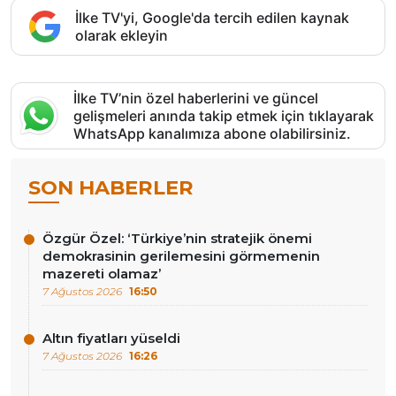
İlke TV'yi, Google'da tercih edilen kaynak
olarak ekleyin
İlke TV’nin özel haberlerini ve güncel
gelişmeleri anında takip etmek için tıklayarak
WhatsApp kanalımıza abone olabilirsiniz.
SON HABERLER
Özgür Özel: ‘Türkiye’nin stratejik önemi
demokrasinin gerilemesini görmemenin
mazereti olamaz’
7 Ağustos 2026
16:50
Altın fiyatları yüseldi
7 Ağustos 2026
16:26