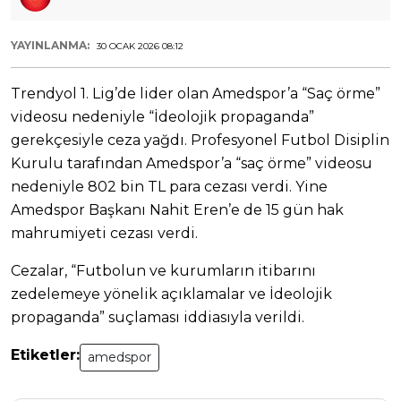
YAYINLANMA:
30 OCAK 2026 08:12
Trendyol 1. Lig’de lider olan Amedspor’a “Saç örme”
videosu nedeniyle “İdeolojik propaganda”
gerekçesiyle ceza yağdı. Profesyonel Futbol Disiplin
Kurulu tarafından Amedspor’a “saç örme” videosu
nedeniyle 802 bin TL para cezası verdi. Yine
Amedspor Başkanı Nahit Eren’e de 15 gün hak
mahrumiyeti cezası verdi.
Cezalar, “Futbolun ve kurumların itibarını
zedelemeye yönelik açıklamalar ve İdeolojik
propaganda” suçlaması iddiasıyla verildi.
Etiketler:
amedspor