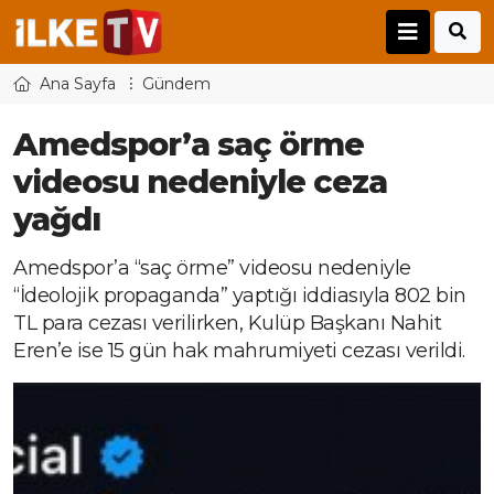
Ana Sayfa
Gündem
Amedspor’a saç örme
videosu nedeniyle ceza
yağdı
Amedspor’a “saç örme” videosu nedeniyle
“İdeolojik propaganda” yaptığı iddiasıyla 802 bin
TL para cezası verilirken, Kulüp Başkanı Nahit
Eren’e ise 15 gün hak mahrumiyeti cezası verildi.