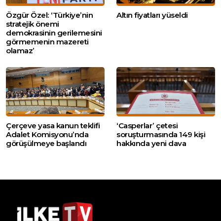
Özgür Özel: ‘Türkiye’nin
Altın fiyatları yüseldi
stratejik önemi
demokrasinin gerilemesini
görmemenin mazereti
olamaz’
Çerçeve yasa kanun teklifi
‘Casperlar’ çetesi
Adalet Komisyonu’nda
soruşturmasında 149 kişi
görüşülmeye başlandı
hakkında yeni dava