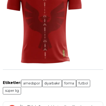
Etiketler:
amedspor
diyarbakır
forma
futbol
süper lig