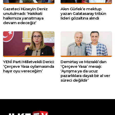
Gazeteci Hüseyin Deniz
Akın Gürlek’e mektup
unutulmadı: ‘Hakikati
yazan Galatasaray tribün
halkımıza yansıtmaya
lideri gözaltına alındı
devam edeceğiz’
YENİ Parti Milletvekili Derici:
Demirtaş ve Mızraklı’dan
‘Çerçeve Yasa oylamasında
‘Çerçeve Yasa’ mesajı:
hayır oyu vereceğim’
‘Ayrışma ya da ucuz
pazarlıklara dayalı bir al ver
süreci değildir’