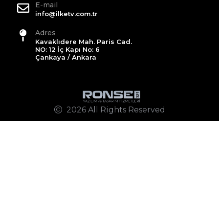
E-mail
info@ilketv.com.tr
Adres
Kavaklıdere Mah. Paris Cad.
NO: 12 İç Kapı No: 6
Çankaya / Ankara
2026 All Rights Reserved