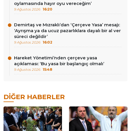
oylamasında hayır oyu vereceğim’
9 Ağustos 2026
16:20
Demirtaş ve Mızraklı’dan ‘Çerçeve Yasa’ mesajı:
‘Ayrışma ya da ucuz pazarlıklara dayalı bir al ver
süreci değildir’
9 Ağustos 2026
16:02
Hareket Yönetimi’nden çerçeve yasa
açıklaması: ‘Bu yasa bir başlangıç olmalı’
9 Ağustos 2026
15:48
DIĞER HABERLER