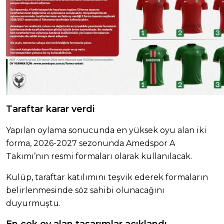
Taraftar karar verdi
Yapılan oylama sonucunda en yüksek oyu alan iki
forma, 2026-2027 sezonunda Amedspor A
Takımı’nın resmi formaları olarak kullanılacak.
Kulüp, taraftar katılımını teşvik ederek formaların
belirlenmesinde söz sahibi olunacağını
duyurmuştu.
En çok oy alan tasarımlar açıklandı