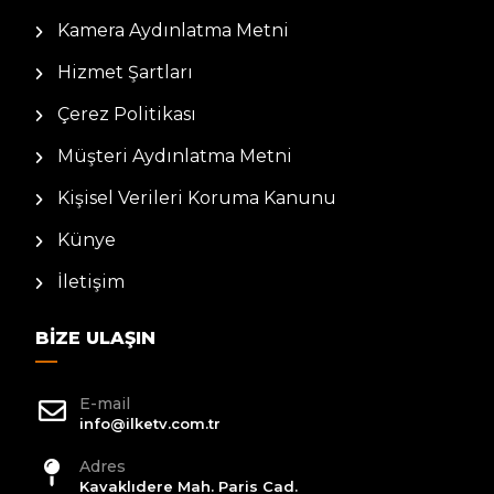
Kamera Aydınlatma Metni
Hizmet Şartları
Çerez Politikası
Müşteri Aydınlatma Metni
Kişisel Verileri Koruma Kanunu
Künye
İletişim
BIZE ULAŞIN
E-mail
info@ilketv.com.tr
Adres
Kavaklıdere Mah. Paris Cad.