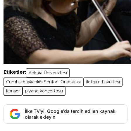
Etiketler:
Ankara Üniversitesi
Cumhurbaşkanlığı Senfoni Orkestrası
İletişim Fakültesi
konser
piyano konçertosu
İlke TV'yi, Google'da tercih edilen kaynak
olarak ekleyin