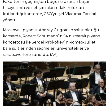
Fakültenin geçmişten bugüne uzanan başarı
hikayesinin ve iletişim alanındaki rolünün
kutlandığı konserde, CSO’yu şef Vladimir Fanshil
yönetti.
Moskovalı piyanist Andrey Gugnin’in solist olduğu
konserde, Robert Schumann’ın 54 numaralı piyano
konçertosu ile Sergei Prokofiev’in Romeo-Juliet
bale suitlerinden seçmeler, üniversiteliler ve
sanatseverlere sunuldu. (AA)