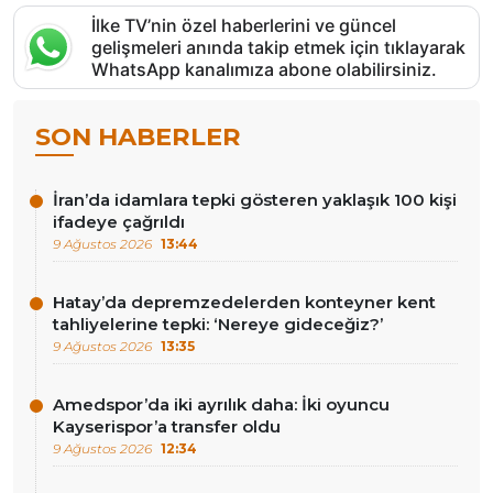
İlke TV’nin özel haberlerini ve güncel
gelişmeleri anında takip etmek için tıklayarak
WhatsApp kanalımıza abone olabilirsiniz.
SON HABERLER
İran’da idamlara tepki gösteren yaklaşık 100 kişi
ifadeye çağrıldı
9 Ağustos 2026
13:44
Hatay’da depremzedelerden konteyner kent
tahliyelerine tepki: ‘Nereye gideceğiz?’
9 Ağustos 2026
13:35
Amedspor’da iki ayrılık daha: İki oyuncu
Kayserispor’a transfer oldu
9 Ağustos 2026
12:34