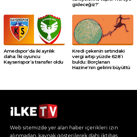
gideceğiz?’
Amedspor’da iki ayrılık
Kredi çekenin sırtındaki
daha: İki oyuncu
vergi artışı yüzde 628’i
Kayserispor’a transfer oldu
buldu: Borçlanan
Hazine’nin gelirini büyüttü
Web sitemizde yer alan haber içerikleri izin
alınmadan, kaynak gösterilerek dahi iktibas