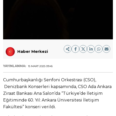
Haber Merkezi
YAYINLANMA:
15 MART 2025 09:45
Cumhurbaşkanlığı Senfoni Orkestrası (CSO),
Denizbank Konserleri kapsamında, CSO Ada Ankara
Ziraat Bankası Ana Salon’da “Türkiye’de İletişim
Eğitiminde 60. Yıl: Ankara Üniversitesi İletişim
Fakültesi” konseri verildi.