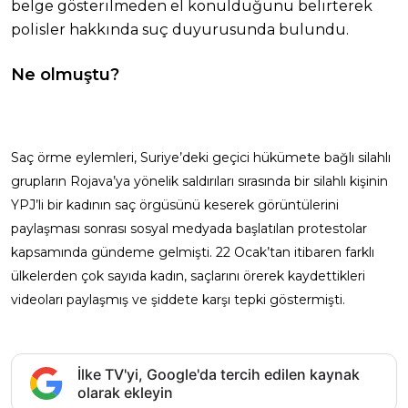
belge gösterilmeden el konulduğunu belirterek
polisler hakkında suç duyurusunda bulundu.
Ne olmuştu?
Saç örme eylemleri, Suriye’deki geçici hükümete bağlı silahlı
grupların Rojava’ya yönelik saldırıları sırasında bir silahlı kişinin
YPJ’li bir kadının saç örgüsünü keserek görüntülerini
paylaşması sonrası sosyal medyada başlatılan protestolar
kapsamında gündeme gelmişti. 22 Ocak’tan itibaren farklı
ülkelerden çok sayıda kadın, saçlarını örerek kaydettikleri
videoları paylaşmış ve şiddete karşı tepki göstermişti.
İlke TV'yi, Google'da tercih edilen kaynak
olarak ekleyin