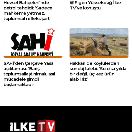
Hevsel Bahçeleri’nde
Figen Yüksekdağ İlke
petrol tehdidi: ‘Sadece
TV’ye konuştu
mahkeme yetmez,
toplumsal refleks şart’
SAHİ’den Çerçeve Yasa
Hakkari’de köylülerden
açıklaması: ‘Barış
sondaj talebi: ‘Su olsa yılda
toplumsallaştırılmalı, asıl
bir değil, üç kez ürün
mücadele şimdi
alabiliriz’
başlamaktadır’