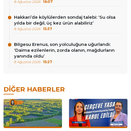
8 Ağustos 2026
16:07
Hakkari’de köylülerden sondaj talebi: ‘Su olsa
yılda bir değil, üç kez ürün alabiliriz’
8 Ağustos 2026
15:37
Bilgesu Erenus, son yolculuğuna uğurlandı:
‘Daima ezilenlerin, zorda olanın, mağdurların
yanında oldu’
8 Ağustos 2026
15:27
DIĞER HABERLER