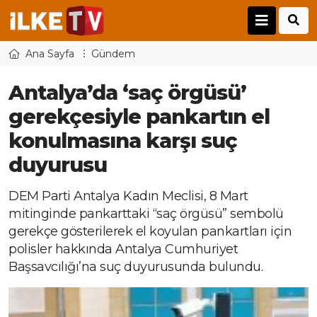
Ana Sayfa
Gündem
Antalya’da ‘saç örgüsü’
gerekçesiyle pankartın el
konulmasına karşı suç
duyurusu
DEM Parti Antalya Kadın Meclisi, 8 Mart
mitinginde pankarttaki “saç örgüsü” sembolü
gerekçe gösterilerek el koyulan pankartları için
polisler hakkında Antalya Cumhuriyet
Başsavcılığı’na suç duyurusunda bulundu.