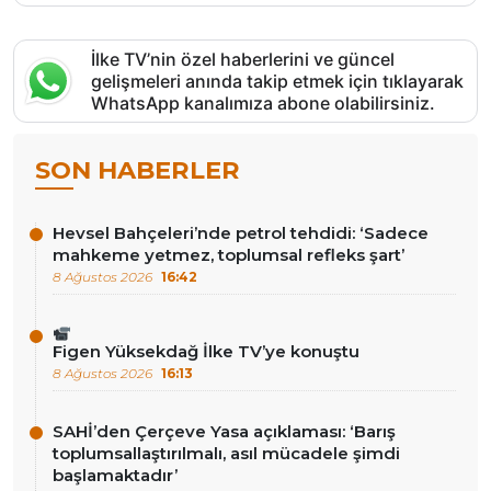
İlke TV’nin özel haberlerini ve güncel
gelişmeleri anında takip etmek için tıklayarak
WhatsApp kanalımıza abone olabilirsiniz.
SON HABERLER
Hevsel Bahçeleri’nde petrol tehdidi: ‘Sadece
mahkeme yetmez, toplumsal refleks şart’
8 Ağustos 2026
16:42
Figen Yüksekdağ İlke TV’ye konuştu
8 Ağustos 2026
16:13
SAHİ’den Çerçeve Yasa açıklaması: ‘Barış
toplumsallaştırılmalı, asıl mücadele şimdi
başlamaktadır’