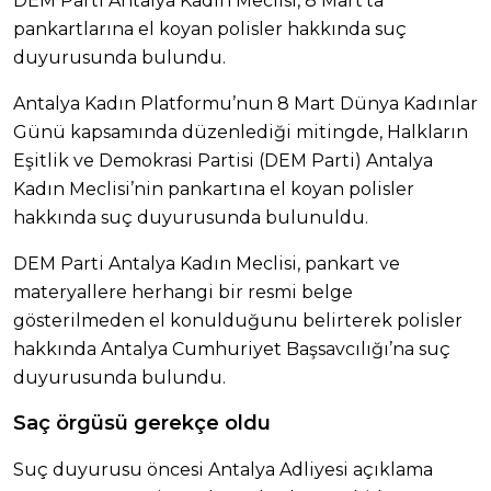
DEM Parti Antalya Kadın Meclisi, 8 Mart’ta
pankartlarına el koyan polisler hakkında suç
duyurusunda bulundu.
Antalya Kadın Platformu’nun 8 Mart Dünya Kadınlar
Günü kapsamında düzenlediği mitingde, Halkların
Eşitlik ve Demokrasi Partisi (DEM Parti) Antalya
Kadın Meclisi’nin pankartına el koyan polisler
hakkında suç duyurusunda bulunuldu.
DEM Parti Antalya Kadın Meclisi, pankart ve
materyallere herhangi bir resmi belge
gösterilmeden el konulduğunu belirterek polisler
hakkında Antalya Cumhuriyet Başsavcılığı’na suç
duyurusunda bulundu.
Saç örgüsü gerekçe oldu
Suç duyurusu öncesi Antalya Adliyesi açıklama