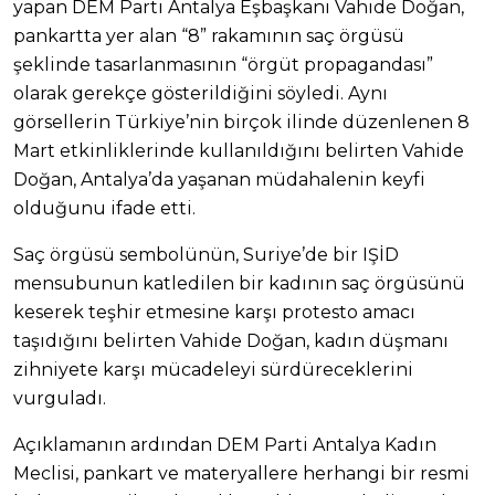
yapan DEM Parti Antalya Eşbaşkanı Vahide Doğan,
pankartta yer alan “8” rakamının saç örgüsü
şeklinde tasarlanmasının “örgüt propagandası”
olarak gerekçe gösterildiğini söyledi. Aynı
görsellerin Türkiye’nin birçok ilinde düzenlenen 8
Mart etkinliklerinde kullanıldığını belirten Vahide
Doğan, Antalya’da yaşanan müdahalenin keyfi
olduğunu ifade etti.
Saç örgüsü sembolünün, Suriye’de bir IŞİD
mensubunun katledilen bir kadının saç örgüsünü
keserek teşhir etmesine karşı protesto amacı
taşıdığını belirten Vahide Doğan, kadın düşmanı
zihniyete karşı mücadeleyi sürdüreceklerini
vurguladı.
Açıklamanın ardından DEM Parti Antalya Kadın
Meclisi, pankart ve materyallere herhangi bir resmi